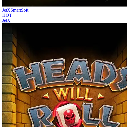
JetX
SmartSoft
HOT
JetX