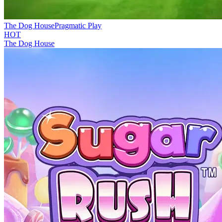
The Dog House
Pragmatic Play
HOT
The Dog House