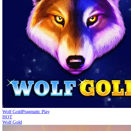
Wolf Gold
Pragmatic Play
HOT
Wolf Gold