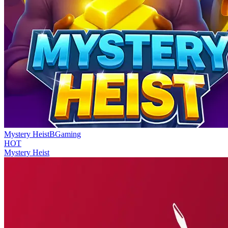
Mystery Heist
BGaming
HOT
Mystery Heist