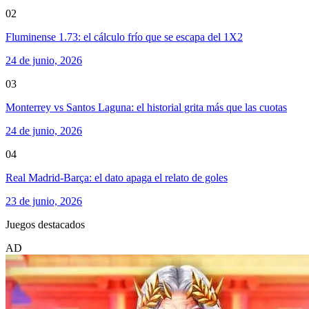
02
Fluminense 1.73: el cálculo frío que se escapa del 1X2
24 de junio, 2026
03
Monterrey vs Santos Laguna: el historial grita más que las cuotas
24 de junio, 2026
04
Real Madrid-Barça: el dato apaga el relato de goles
23 de junio, 2026
Juegos destacados
AD