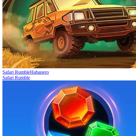
Safari Rumble
Habanero
Safari Rumble