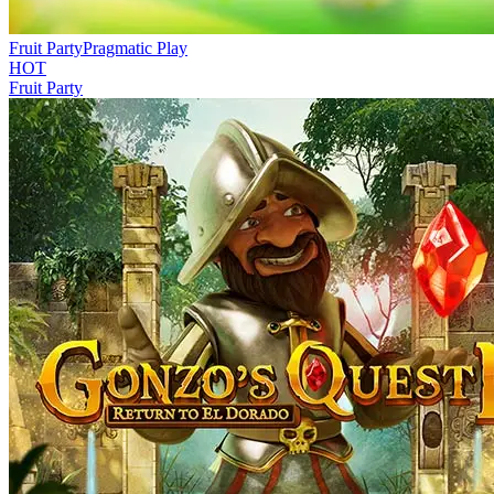
Fruit Party
Pragmatic Play
HOT
Fruit Party