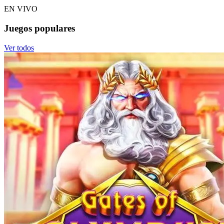
EN VIVO
Juegos populares
Ver todos