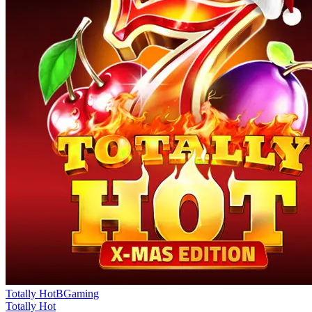
Totally Hot
BGaming
Totally Hot