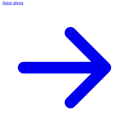
Jugar ahora