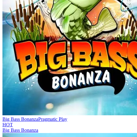
Big Bass Bonanza
Pragmatic Play
HOT
Big Bass Bonanza