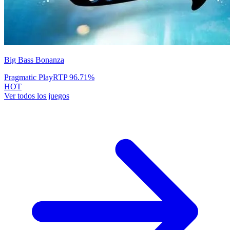
Big Bass Bonanza
Pragmatic Play
RTP
96.71
%
HOT
Ver todos los juegos