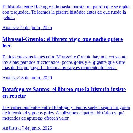
El historial entre Racing y Gimnasia muestra un patrón que se repite
con terquedad. Te leemos la pizarra histórica antes de que ruede la
pelota.
Análisis
·
19 de junio, 2026
Mirassol-Gremio: el libreto viejo que nadie quiere
leer
En los cruces recientes entre Mirassol y Gremio hay una constante
invisible: partidos friccionados, pocos goles y el gigante que sufre
más de lo que paga. La historia avisa y es momento de leerla.
Análisis
·
18 de junio, 2026
Botafogo vs Santos: el libreto que la historia insiste
en repetir
Los enfrentamientos entre Botafogo y Santos suelen seguir un guion
de intensidad y pocos goles. Analizamos el patrón histórico y qué
mercados de apuestas ofrecen valor.
Análisis
·
17 de junio, 2026