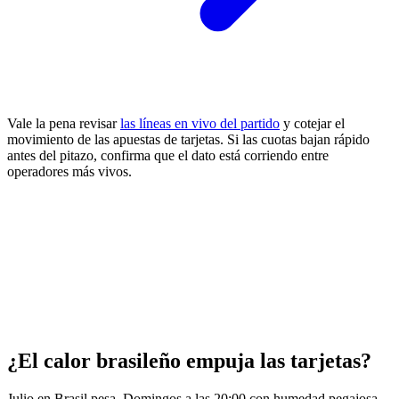
Vale la pena revisar
las líneas en vivo del partido
y cotejar el
movimiento de las apuestas de tarjetas. Si las cuotas bajan rápido
antes del pitazo, confirma que el dato está corriendo entre
operadores más vivos.
¿El calor brasileño empuja las tarjetas?
Julio en Brasil pesa. Domingos a las 20:00 con humedad pegajosa.