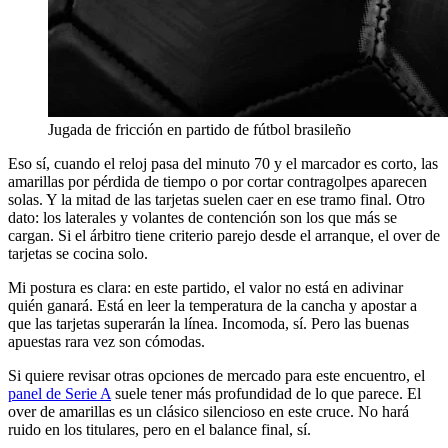
Jugada de fricción en partido de fútbol brasileño
Eso sí, cuando el reloj pasa del minuto 70 y el marcador es corto, las
amarillas por pérdida de tiempo o por cortar contragolpes aparecen
solas. Y la mitad de las tarjetas suelen caer en ese tramo final. Otro
dato: los laterales y volantes de contención son los que más se
cargan. Si el árbitro tiene criterio parejo desde el arranque, el over de
tarjetas se cocina solo.
Mi postura es clara: en este partido, el valor no está en adivinar
quién ganará. Está en leer la temperatura de la cancha y apostar a
que las tarjetas superarán la línea. Incomoda, sí. Pero las buenas
apuestas rara vez son cómodas.
Si quiere revisar otras opciones de mercado para este encuentro, el
panel de Serie A
suele tener más profundidad de lo que parece. El
over de amarillas es un clásico silencioso en este cruce. No hará
ruido en los titulares, pero en el balance final, sí.