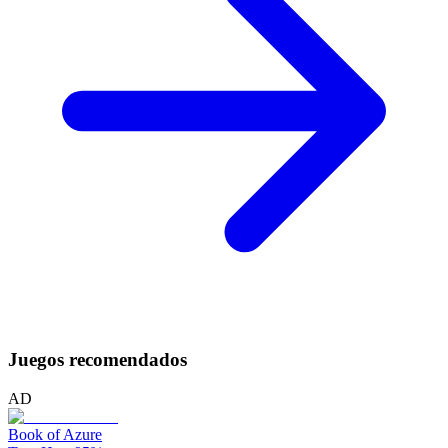
Juegos recomendados
AD
Book of Azure