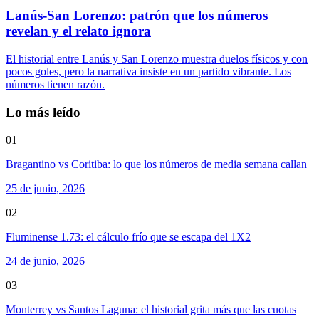
Lanús-San Lorenzo: patrón que los números
revelan y el relato ignora
El historial entre Lanús y San Lorenzo muestra duelos físicos y con
pocos goles, pero la narrativa insiste en un partido vibrante. Los
números tienen razón.
Lo más leído
01
Bragantino vs Coritiba: lo que los números de media semana callan
25 de junio, 2026
02
Fluminense 1.73: el cálculo frío que se escapa del 1X2
24 de junio, 2026
03
Monterrey vs Santos Laguna: el historial grita más que las cuotas