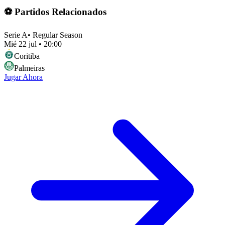
⚽ Partidos Relacionados
Serie A
•
Regular Season
Mié 22 jul
•
20:00
Coritiba
Palmeiras
Jugar Ahora