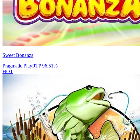
Sweet Bonanza
Pragmatic Play
RTP
96.51
%
HOT