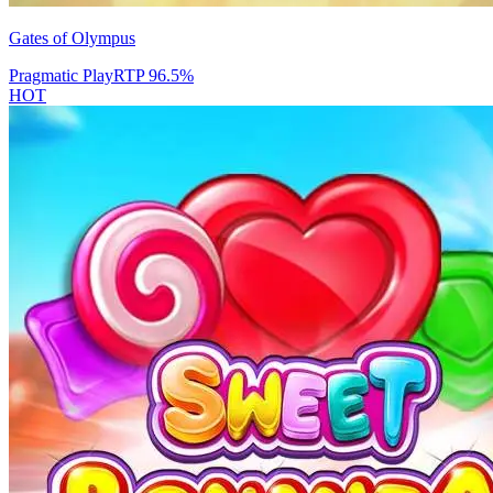
Gates of Olympus
Pragmatic Play
RTP
96.5
%
HOT