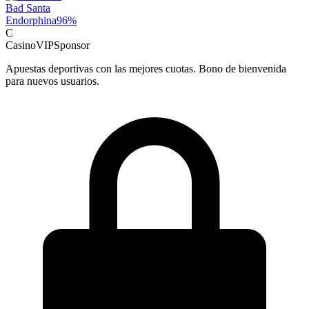
Bad Santa
Endorphina
96
%
C
CasinoVIP
Sponsor
Apuestas deportivas con las mejores cuotas. Bono de bienvenida
para nuevos usuarios.