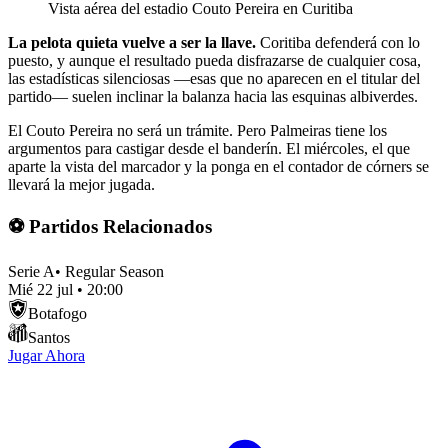
Vista aérea del estadio Couto Pereira en Curitiba
La pelota quieta vuelve a ser la llave.
Coritiba defenderá con lo
puesto, y aunque el resultado pueda disfrazarse de cualquier cosa,
las estadísticas silenciosas —esas que no aparecen en el titular del
partido— suelen inclinar la balanza hacia las esquinas albiverdes.
El Couto Pereira no será un trámite. Pero Palmeiras tiene los
argumentos para castigar desde el banderín. El miércoles, el que
aparte la vista del marcador y la ponga en el contador de córners se
llevará la mejor jugada.
⚽ Partidos Relacionados
Serie A
•
Regular Season
Mié 22 jul
•
20:00
Botafogo
Santos
Jugar Ahora