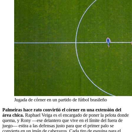
Jugada de córner en un partido de fútbol brasileño
Palmeiras hace rato convirtió el córner en una extensión del
área chica.
Raphael Veiga es el encargado de poner la pelota donde
quema, y Rony —ese delantero que vive en el límite del fuera de
juego— estira a las defensas justo para que el primer palo se
convierta en un imán de cabezazos. Cada tiro de esquina para el