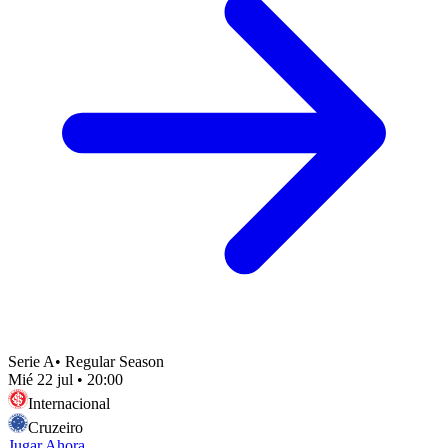
Serie A
•
Regular Season
Mié 22 jul
•
20:00
Internacional
Cruzeiro
Jugar Ahora