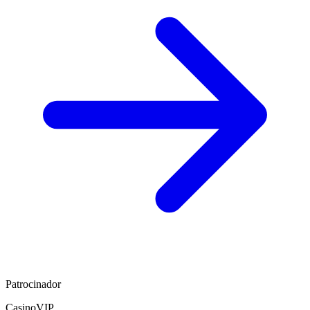
Patrocinador
CasinoVIP