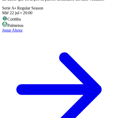
Serie A
•
Regular Season
Mié 22 jul
•
20:00
Coritiba
Palmeiras
Jugar Ahora