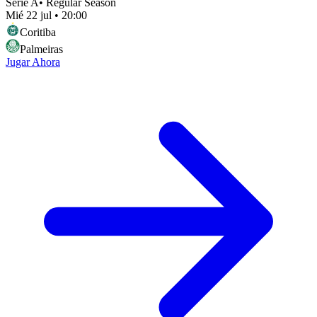
Serie A
•
Regular Season
Mié 22 jul
•
20:00
Coritiba
Palmeiras
Jugar Ahora