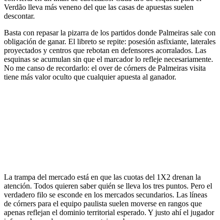
Verdão lleva más veneno del que las casas de apuestas suelen
descontar.
Basta con repasar la pizarra de los partidos donde Palmeiras sale con
obligación de ganar. El libreto se repite: posesión asfixiante, laterales
proyectados y centros que rebotan en defensores acorralados. Las
esquinas se acumulan sin que el marcador lo refleje necesariamente.
No me canso de recordarlo: el over de córners de Palmeiras visita
tiene más valor oculto que cualquier apuesta al ganador.
La trampa del mercado está en que las cuotas del 1X2 drenan la
atención. Todos quieren saber quién se lleva los tres puntos. Pero el
verdadero filo se esconde en los mercados secundarios. Las líneas
de córners para el equipo paulista suelen moverse en rangos que
apenas reflejan el dominio territorial esperado. Y justo ahí el jugador