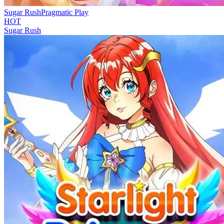
Sugar Rush
Pragmatic Play
HOT
Sugar Rush