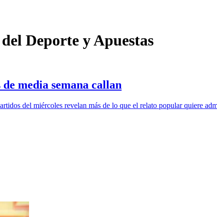
del Deporte y Apuestas
s de media semana callan
tidos del miércoles revelan más de lo que el relato popular quiere admiti