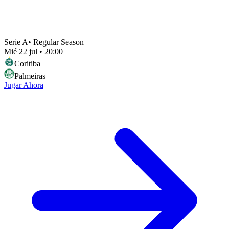
Serie A
•
Regular Season
Mié 22 jul
•
20:00
Coritiba
Palmeiras
Jugar Ahora