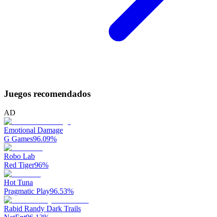
Juegos recomendados
AD
Emotional Damage
G Games
96.09
%
Robo Lab
Red Tiger
96
%
Hot Tuna
Pragmatic Play
96.53
%
Rabid Randy Dark Trails