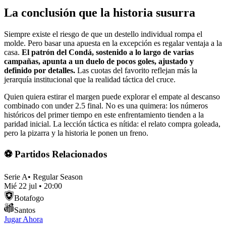
La conclusión que la historia susurra
Siempre existe el riesgo de que un destello individual rompa el
molde. Pero basar una apuesta en la excepción es regalar ventaja a la
casa.
El patrón del Condá, sostenido a lo largo de varias
campañas, apunta a un duelo de pocos goles, ajustado y
definido por detalles.
Las cuotas del favorito reflejan más la
jerarquía institucional que la realidad táctica del cruce.
Quien quiera estirar el margen puede explorar el empate al descanso
combinado con under 2.5 final. No es una quimera: los números
históricos del primer tiempo en este enfrentamiento tienden a la
paridad inicial. La lección táctica es nítida: el relato compra goleada,
pero la pizarra y la historia le ponen un freno.
⚽ Partidos Relacionados
Serie A
•
Regular Season
Mié 22 jul
•
20:00
Botafogo
Santos
Jugar Ahora