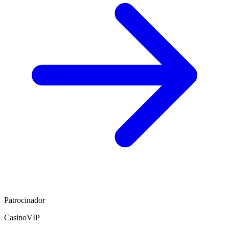
Patrocinador
CasinoVIP