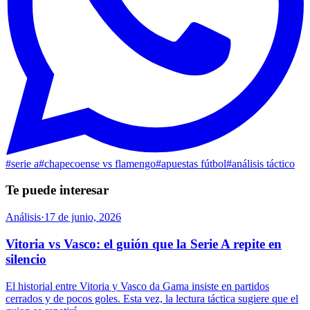
#
serie a
#
chapecoense vs flamengo
#
apuestas fútbol
#
análisis táctico
Te puede interesar
Análisis
·
17 de junio, 2026
Vitoria vs Vasco: el guión que la Serie A repite en
silencio
El historial entre Vitoria y Vasco da Gama insiste en partidos
cerrados y de pocos goles. Esta vez, la lectura táctica sugiere que el