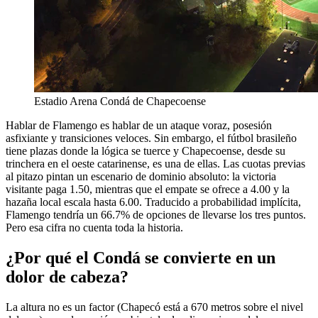
Estadio Arena Condá de Chapecoense
Hablar de Flamengo es hablar de un ataque voraz, posesión
asfixiante y transiciones veloces. Sin embargo, el fútbol brasileño
tiene plazas donde la lógica se tuerce y Chapecoense, desde su
trinchera en el oeste catarinense, es una de ellas. Las cuotas previas
al pitazo pintan un escenario de dominio absoluto: la victoria
visitante paga 1.50, mientras que el empate se ofrece a 4.00 y la
hazaña local escala hasta 6.00. Traducido a probabilidad implícita,
Flamengo tendría un 66.7% de opciones de llevarse los tres puntos.
Pero esa cifra no cuenta toda la historia.
¿Por qué el Condá se convierte en un
dolor de cabeza?
La altura no es un factor (Chapecó está a 670 metros sobre el nivel