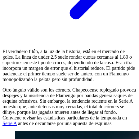
El verdadero filón, a la luz de la historia, está en el mercado de
goles. La línea de under 2.5 suele rondar cuotas cercanas al 1.80 o
superiores en este tipo de cruces, dependiendo de la casa. Esa cifra
incorpora un margen de error que el historial reduce. El partido pide
paciencia: el primer tiempo suele ser de tanteo, con un Flamengo
monopolizando la pelota pero sin profundidad.
Otro ángulo válido son los córners. Chapecoense replegado provoca
despejes y la insistencia de Flamengo por bandas genera saques de
esquina ofensivos. Sin embargo, la tendencia reciente en la Serie A
muestra que, ante defensas muy cerradas, el total de córners se
diluye, porque las jugadas mueren antes de llegar al fondo.
Conviene revisar las estadísticas particulares de la temporada en
Serie A
antes de decantarse por una apuesta de esquinas.