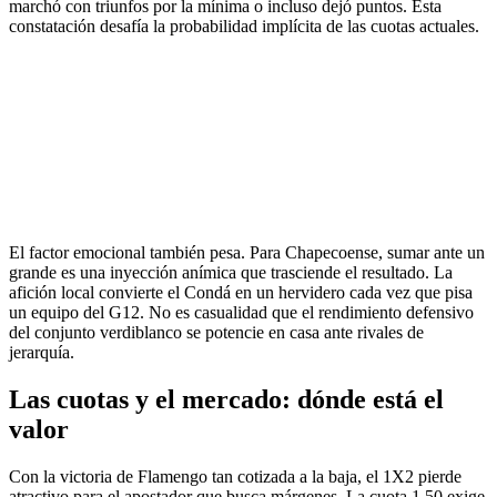
marchó con triunfos por la mínima o incluso dejó puntos. Esta
constatación desafía la probabilidad implícita de las cuotas actuales.
El factor emocional también pesa. Para Chapecoense, sumar ante un
grande es una inyección anímica que trasciende el resultado. La
afición local convierte el Condá en un hervidero cada vez que pisa
un equipo del G12. No es casualidad que el rendimiento defensivo
del conjunto verdiblanco se potencie en casa ante rivales de
jerarquía.
Las cuotas y el mercado: dónde está el
valor
Con la victoria de Flamengo tan cotizada a la baja, el 1X2 pierde
atractivo para el apostador que busca márgenes. La cuota 1.50 exige