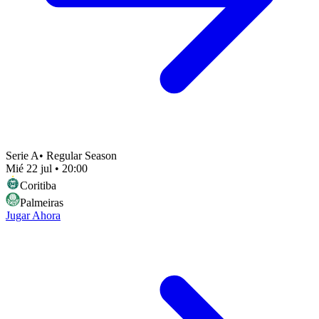
Serie A
•
Regular Season
Mié 22 jul
•
20:00
Coritiba
Palmeiras
Jugar Ahora