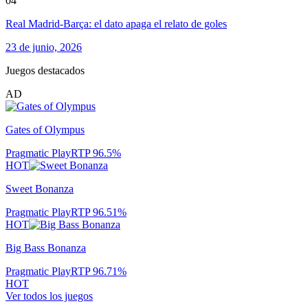
04
Real Madrid-Barça: el dato apaga el relato de goles
23 de junio, 2026
Juegos destacados
AD
Gates of Olympus
Pragmatic Play
RTP
96.5
%
HOT
Sweet Bonanza
Pragmatic Play
RTP
96.51
%
HOT
Big Bass Bonanza
Pragmatic Play
RTP
96.71
%
HOT
Ver todos los juegos