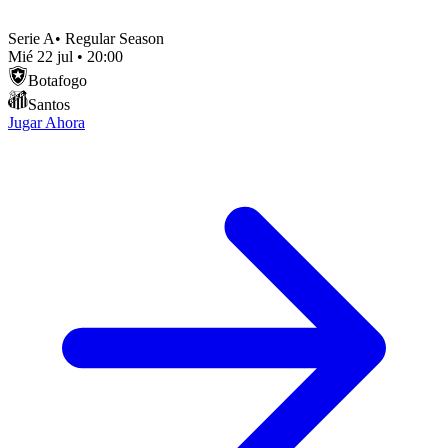
Serie A
•
Regular Season
Mié 22 jul
•
20:00
Botafogo
Santos
Jugar Ahora