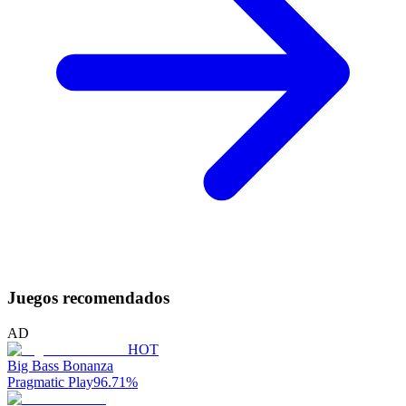
Juegos recomendados
AD
HOT
Big Bass Bonanza
Pragmatic Play
96.71
%