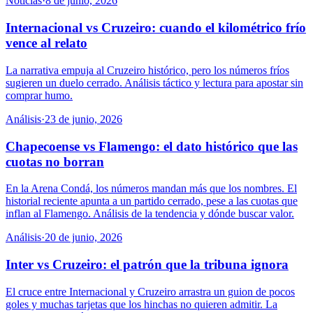
Noticias
·
8 de junio, 2026
Internacional vs Cruzeiro: cuando el kilométrico frío
vence al relato
La narrativa empuja al Cruzeiro histórico, pero los números fríos
sugieren un duelo cerrado. Análisis táctico y lectura para apostar sin
comprar humo.
Análisis
·
23 de junio, 2026
Chapecoense vs Flamengo: el dato histórico que las
cuotas no borran
En la Arena Condá, los números mandan más que los nombres. El
historial reciente apunta a un partido cerrado, pese a las cuotas que
inflan al Flamengo. Análisis de la tendencia y dónde buscar valor.
Análisis
·
20 de junio, 2026
Inter vs Cruzeiro: el patrón que la tribuna ignora
El cruce entre Internacional y Cruzeiro arrastra un guion de pocos
goles y muchas tarjetas que los hinchas no quieren admitir. La