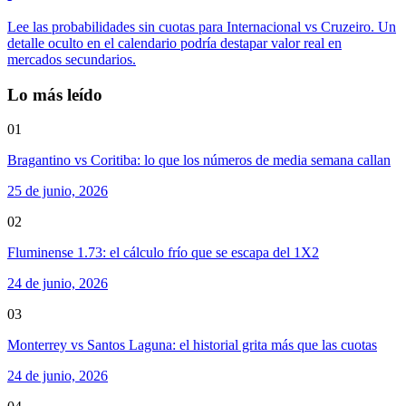
Lee las probabilidades sin cuotas para Internacional vs Cruzeiro. Un
detalle oculto en el calendario podría destapar valor real en
mercados secundarios.
Lo más leído
01
Bragantino vs Coritiba: lo que los números de media semana callan
25 de junio, 2026
02
Fluminense 1.73: el cálculo frío que se escapa del 1X2
24 de junio, 2026
03
Monterrey vs Santos Laguna: el historial grita más que las cuotas
24 de junio, 2026