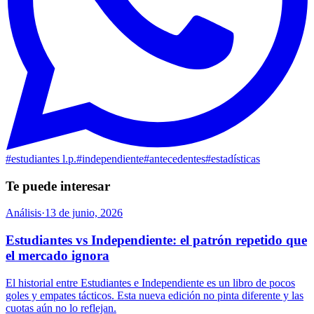
#
estudiantes l.p.
#
independiente
#
antecedentes
#
estadísticas
Te puede interesar
Análisis
·
13 de junio, 2026
Estudiantes vs Independiente: el patrón repetido que
el mercado ignora
El historial entre Estudiantes e Independiente es un libro de pocos
goles y empates tácticos. Esta nueva edición no pinta diferente y las
cuotas aún no lo reflejan.