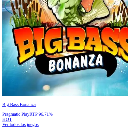
Big Bass Bonanza
Pragmatic Play
RTP
96.71
%
HOT
Ver todos los juegos