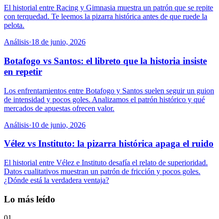
El historial entre Racing y Gimnasia muestra un patrón que se repite
con terquedad. Te leemos la pizarra histórica antes de que ruede la
pelota.
Análisis
·
18 de junio, 2026
Botafogo vs Santos: el libreto que la historia insiste
en repetir
Los enfrentamientos entre Botafogo y Santos suelen seguir un guion
de intensidad y pocos goles. Analizamos el patrón histórico y qué
mercados de apuestas ofrecen valor.
Análisis
·
10 de junio, 2026
Vélez vs Instituto: la pizarra histórica apaga el ruido
El historial entre Vélez e Instituto desafía el relato de superioridad.
Datos cualitativos muestran un patrón de fricción y pocos goles.
¿Dónde está la verdadera ventaja?
Lo más leído
01