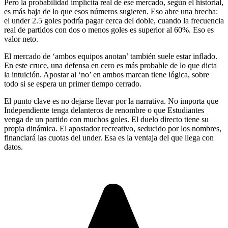
Pero la probabilidad implícita real de ese mercado, según el historial,
es más baja de lo que esos números sugieren. Eso abre una brecha:
el under 2.5 goles podría pagar cerca del doble, cuando la frecuencia
real de partidos con dos o menos goles es superior al 60%. Eso es
valor neto.
El mercado de ‘ambos equipos anotan’ también suele estar inflado.
En este cruce, una defensa en cero es más probable de lo que dicta
la intuición. Apostar al ‘no’ en ambos marcan tiene lógica, sobre
todo si se espera un primer tiempo cerrado.
El punto clave es no dejarse llevar por la narrativa. No importa que
Independiente tenga delanteros de renombre o que Estudiantes
venga de un partido con muchos goles. El duelo directo tiene su
propia dinámica. El apostador recreativo, seducido por los nombres,
financiará las cuotas del under. Esa es la ventaja del que llega con
datos.