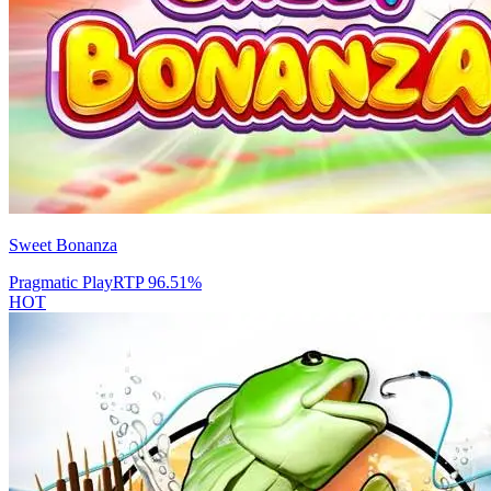
Sweet Bonanza
Pragmatic Play
RTP
96.51
%
HOT