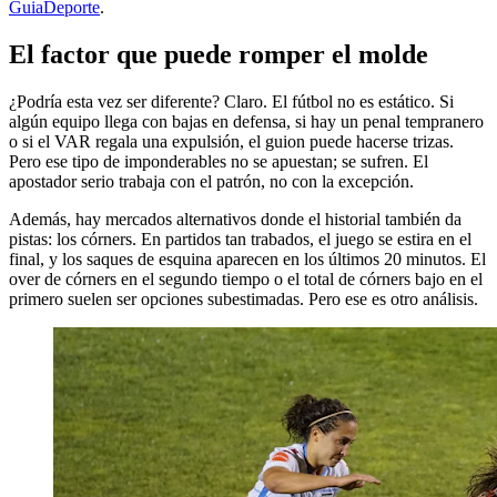
GuiaDeporte
.
El factor que puede romper el molde
¿Podría esta vez ser diferente? Claro. El fútbol no es estático. Si
algún equipo llega con bajas en defensa, si hay un penal tempranero
o si el VAR regala una expulsión, el guion puede hacerse trizas.
Pero ese tipo de imponderables no se apuestan; se sufren. El
apostador serio trabaja con el patrón, no con la excepción.
Además, hay mercados alternativos donde el historial también da
pistas: los córners. En partidos tan trabados, el juego se estira en el
final, y los saques de esquina aparecen en los últimos 20 minutos. El
over de córners en el segundo tiempo o el total de córners bajo en el
primero suelen ser opciones subestimadas. Pero ese es otro análisis.