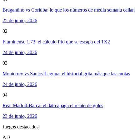
Bragantino vs Coritiba: lo que los números de media semana callan
25 de junio, 2026
02
Fluminense 1.73: el cálculo frío que se escapa del 1X2
24 de junio, 2026
03
Monterrey vs Santos Laguna: el historial grita más que las cuotas
24 de junio, 2026
04
Real Madrid-Barça: el dato apaga el relato de goles
23 de junio, 2026
Juegos destacados
AD