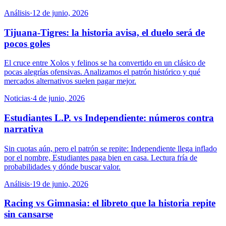
Análisis
·
12 de junio, 2026
Tijuana-Tigres: la historia avisa, el duelo será de
pocos goles
El cruce entre Xolos y felinos se ha convertido en un clásico de
pocas alegrías ofensivas. Analizamos el patrón histórico y qué
mercados alternativos suelen pagar mejor.
Noticias
·
4 de junio, 2026
Estudiantes L.P. vs Independiente: números contra
narrativa
Sin cuotas aún, pero el patrón se repite: Independiente llega inflado
por el nombre, Estudiantes paga bien en casa. Lectura fría de
probabilidades y dónde buscar valor.
Análisis
·
19 de junio, 2026
Racing vs Gimnasia: el libreto que la historia repite
sin cansarse