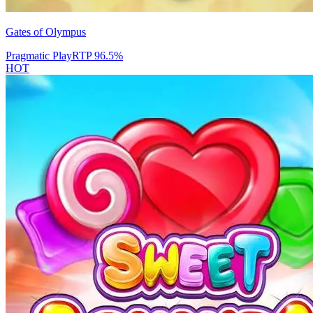
Gates of Olympus
Pragmatic Play
RTP
96.5
%
HOT