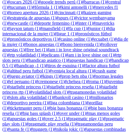
(
1
)
#
oscars 2026
(
1
)
#
google trends perú
(
1
)
#
barracas
(
1
)
#
central
(
1
)
#
tucuman
(
1
)
#
fórmula 1
(
1
)
#
kimi antonelli
(
1
)
#
mercedes f1
(
1
)
#
torneo apertura 2026
(
1
)
#
cincinnati
(
1
)
#
kaizen gaming
(
1
)
#
estrategia de apuestas
(
1
)
#
spurs
(
1
)
#
victor wembanyama
(
1
)
#
newcastle
(
1
)
#
deporte femenino
(
1
)
#
inter
(
1
)
#
mavericks
(
1
)
#
jayson tatum
(
1
)
#
mansfield
(
1
)
#
fa cup
(
1
)
#
junior
(
1
)
#
dia
internacional de la mujer
(
1
)
#
ligue 1
(
1
)
#
pronósticos fútbol
(
1
)
#
pronósticos deportivos
(
1
)
#
casino online
(
1
)
#
ecuabet
(
1
)
#
dia de
la mujer
(
1
)
#
bonos apuestas
(
1
)
#
bono bienvenida
(
1
)
#
rollover
apuestas
(
1
)
#
free bet
(
1
)
#
am i in love shine original soundtrack
(
1
)
#
rtp volatilidad
(
1
)
#
pelicans
(
1
)
#
am i in love shine ost
(
1
)
#
rtp
slots peru
(
1
)
#
handicap asiatico
(
1
)
#
apuestas handicap
(
1
)
#
handicap
0.5
(
1
)
#
handicap -1
(
1
)
#
tiros de esquina
(
1
)
#
factor altura futbol
(
1
)
#
altitud peru futbol
(
1
)
#
ventaja local altura
(
1
)
#
crash game
(
1
)
#
juego aviator
(
1
)
#
kings
(
1
)
#
prop bets nba
(
1
)
#
normas legales
(
1
)
#
el peruano
(
1
)
#
cremonese
(
1
)
#
chelsea
(
1
)
#
roma
(
1
)
#
juventus
(
1
)
#
starlight princess
(
1
)
#
starlight princess reseña
(
1
)
#
starlight
princess rtp
(
1
)
#
volatilidad slots
(
1
)
#
tragamonedas volatilidad
(
1
)
#
slots alta volatilidad
(
1
)
#
bankroll casino
(
1
)
#
millonarios
(
1
)
#
deportivo pereira
(
1
)
#
liga colombiana
(
1
)
#
gorillaz
(
1
)
#
ticketmaster peru
(
1
)
#
big bass bonanza
(
1
)
#
big bass bonanza
reseña
(
1
)
#
big bass splash
(
1
)
#
over under
(
1
)
#
mas menos goles
(
1
)
#
apuestas goles
(
1
)
#
over 2.5
(
1
)
#
pragmatic play
(
1
)
#
pragmatic
play slots
(
1
)
#
pragmatic play reseña
(
1
)
#
tragamonedas peru
(
1
)
#
santa fe
(
1
)
#
nuggets
(
1
)
#
nikola jokic
(
1
)
#
apuestas combinadas