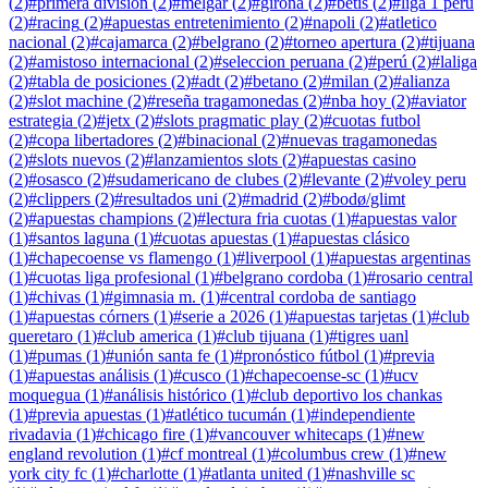
(
2
)
#
primera division
(
2
)
#
melgar
(
2
)
#
girona
(
2
)
#
betis
(
2
)
#
liga 1 peru
(
2
)
#
racing
(
2
)
#
apuestas entretenimiento
(
2
)
#
napoli
(
2
)
#
atletico
nacional
(
2
)
#
cajamarca
(
2
)
#
belgrano
(
2
)
#
torneo apertura
(
2
)
#
tijuana
(
2
)
#
amistoso internacional
(
2
)
#
seleccion peruana
(
2
)
#
perú
(
2
)
#
laliga
(
2
)
#
tabla de posiciones
(
2
)
#
adt
(
2
)
#
betano
(
2
)
#
milan
(
2
)
#
alianza
(
2
)
#
slot machine
(
2
)
#
reseña tragamonedas
(
2
)
#
nba hoy
(
2
)
#
aviator
estrategia
(
2
)
#
jetx
(
2
)
#
slots pragmatic play
(
2
)
#
cuotas futbol
(
2
)
#
copa libertadores
(
2
)
#
binacional
(
2
)
#
nuevas tragamonedas
(
2
)
#
slots nuevos
(
2
)
#
lanzamientos slots
(
2
)
#
apuestas casino
(
2
)
#
osasco
(
2
)
#
sudamericano de clubes
(
2
)
#
levante
(
2
)
#
voley peru
(
2
)
#
clippers
(
2
)
#
resultados uni
(
2
)
#
madrid
(
2
)
#
bodø/glimt
(
2
)
#
apuestas champions
(
2
)
#
lectura fria cuotas
(
1
)
#
apuestas valor
(
1
)
#
santos laguna
(
1
)
#
cuotas apuestas
(
1
)
#
apuestas clásico
(
1
)
#
chapecoense vs flamengo
(
1
)
#
liverpool
(
1
)
#
apuestas argentinas
(
1
)
#
cuotas liga profesional
(
1
)
#
belgrano cordoba
(
1
)
#
rosario central
(
1
)
#
chivas
(
1
)
#
gimnasia m.
(
1
)
#
central cordoba de santiago
(
1
)
#
apuestas córners
(
1
)
#
serie a 2026
(
1
)
#
apuestas tarjetas
(
1
)
#
club
queretaro
(
1
)
#
club america
(
1
)
#
club tijuana
(
1
)
#
tigres uanl
(
1
)
#
pumas
(
1
)
#
unión santa fe
(
1
)
#
pronóstico fútbol
(
1
)
#
previa
(
1
)
#
apuestas análisis
(
1
)
#
cusco
(
1
)
#
chapecoense-sc
(
1
)
#
ucv
moquegua
(
1
)
#
análisis histórico
(
1
)
#
club deportivo los chankas
(
1
)
#
previa apuestas
(
1
)
#
atlético tucumán
(
1
)
#
independiente
rivadavia
(
1
)
#
chicago fire
(
1
)
#
vancouver whitecaps
(
1
)
#
new
england revolution
(
1
)
#
cf montreal
(
1
)
#
columbus crew
(
1
)
#
new
york city fc
(
1
)
#
charlotte
(
1
)
#
atlanta united
(
1
)
#
nashville sc