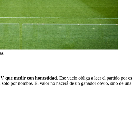
as
i EV que medir con honestidad.
Ese vacío obliga a leer el partido por e
 solo por nombre. El valor no nacerá de un ganador obvio, sino de una l