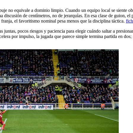
empuje no equivale a dominio limpio. Cuando un equipo local se siente o
una discusión de centímetros, no de jerarquías. En esa clase de guion, e
sa franja, el favoritismo nominal pesa menos que la disciplina táctica.
fic
 juntas, pocos riesgos y paciencia para elegir cuándo saltar a presionar
celera por impulso, la jugada que parece simple termina partida en dos; s