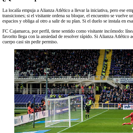
La localía empuja a Alianza Atlético a llevar la iniciativa, pero ese 
transiciones; si el visitante ordena su bloque, el encuentro se vuelve 
espacios y obliga al otro a salir de su plan. Si el duelo se instala en e
FC Cajamarca, por perfil, tiene sentido como visitante incómodo: líneas
favorito llega con la ansiedad de resolver rápido. Si Alianza Atlético a
cuerpo casi sin pedir permiso.