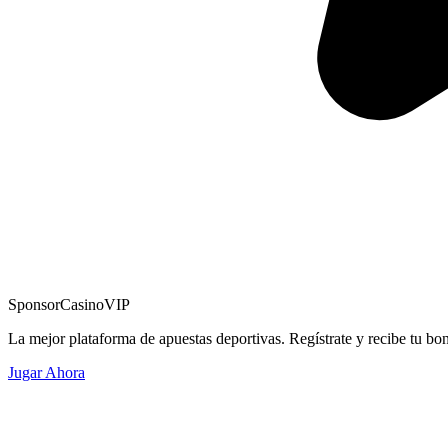
Sponsor
CasinoVIP
La mejor plataforma de apuestas deportivas. Regístrate y recibe tu bo
Jugar Ahora