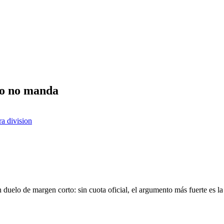
to no manda
ra division
uelo de margen corto: sin cuota oficial, el argumento más fuerte es la 