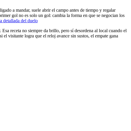
bligado a mandar, suele abrir el campo antes de tiempo y regalar
l primer gol no es solo un gol: cambia la forma en que se negocian los
ha detallada del duelo
. Esa receta no siempre da brillo, pero sí desordena al local cuando el
i el visitante logra que el reloj avance sin sustos, el empate gana