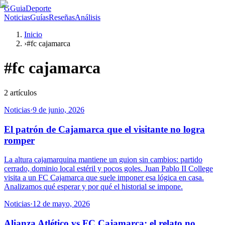
G
GuiaDeporte
Noticias
Guías
Reseñas
Análisis
Inicio
›
#fc cajamarca
#
fc cajamarca
2
artículos
Noticias
·
9 de junio, 2026
El patrón de Cajamarca que el visitante no logra
romper
La altura cajamarquina mantiene un guion sin cambios: partido
cerrado, dominio local estéril y pocos goles. Juan Pablo II College
visita a un FC Cajamarca que suele imponer esa lógica en casa.
Analizamos qué esperar y por qué el historial se impone.
Noticias
·
12 de mayo, 2026
Alianza Atlético vs FC Cajamarca: el relato no