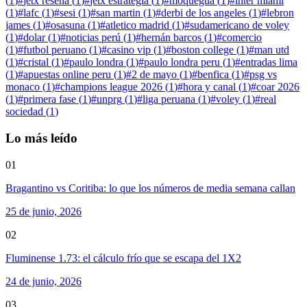
(
1
)
#
jetx reseña
(
1
)
#
jetx estrategia
(
1
)
#
moquegua
(
1
)
#
inter miami
(
1
)
#
lafc
(
1
)
#
sesi
(
1
)
#
san martin
(
1
)
#
derbi de los angeles
(
1
)
#
lebron
james
(
1
)
#
osasuna
(
1
)
#
atletico madrid
(
1
)
#
sudamericano de voley
(
1
)
#
dolar
(
1
)
#
noticias perú
(
1
)
#
hernán barcos
(
1
)
#
comercio
(
1
)
#
futbol peruano
(
1
)
#
casino vip
(
1
)
#
boston college
(
1
)
#
man utd
(
1
)
#
cristal
(
1
)
#
paulo londra
(
1
)
#
paulo londra peru
(
1
)
#
entradas lima
(
1
)
#
apuestas online peru
(
1
)
#
2 de mayo
(
1
)
#
benfica
(
1
)
#
psg vs
monaco
(
1
)
#
champions league 2026
(
1
)
#
hora y canal
(
1
)
#
coar 2026
(
1
)
#
primera fase
(
1
)
#
unprg
(
1
)
#
liga peruana
(
1
)
#
voley
(
1
)
#
real
sociedad
(
1
)
Lo más leído
01
Bragantino vs Coritiba: lo que los números de media semana callan
25 de junio, 2026
02
Fluminense 1.73: el cálculo frío que se escapa del 1X2
24 de junio, 2026
03