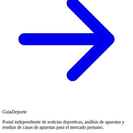
GuiaDeporte
Portal independiente de noticias deportivas, análisis de apuestas y
reseñas de casas de apuestas para el mercado peruano.