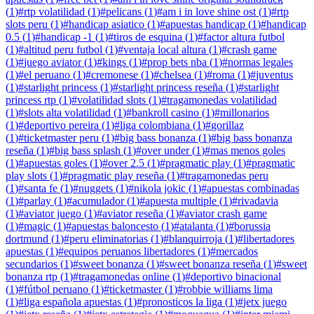
(
1
)
#
rtp volatilidad
(
1
)
#
pelicans
(
1
)
#
am i in love shine ost
(
1
)
#
rtp
slots peru
(
1
)
#
handicap asiatico
(
1
)
#
apuestas handicap
(
1
)
#
handicap
0.5
(
1
)
#
handicap -1
(
1
)
#
tiros de esquina
(
1
)
#
factor altura futbol
(
1
)
#
altitud peru futbol
(
1
)
#
ventaja local altura
(
1
)
#
crash game
(
1
)
#
juego aviator
(
1
)
#
kings
(
1
)
#
prop bets nba
(
1
)
#
normas legales
(
1
)
#
el peruano
(
1
)
#
cremonese
(
1
)
#
chelsea
(
1
)
#
roma
(
1
)
#
juventus
(
1
)
#
starlight princess
(
1
)
#
starlight princess reseña
(
1
)
#
starlight
princess rtp
(
1
)
#
volatilidad slots
(
1
)
#
tragamonedas volatilidad
(
1
)
#
slots alta volatilidad
(
1
)
#
bankroll casino
(
1
)
#
millonarios
(
1
)
#
deportivo pereira
(
1
)
#
liga colombiana
(
1
)
#
gorillaz
(
1
)
#
ticketmaster peru
(
1
)
#
big bass bonanza
(
1
)
#
big bass bonanza
reseña
(
1
)
#
big bass splash
(
1
)
#
over under
(
1
)
#
mas menos goles
(
1
)
#
apuestas goles
(
1
)
#
over 2.5
(
1
)
#
pragmatic play
(
1
)
#
pragmatic
play slots
(
1
)
#
pragmatic play reseña
(
1
)
#
tragamonedas peru
(
1
)
#
santa fe
(
1
)
#
nuggets
(
1
)
#
nikola jokic
(
1
)
#
apuestas combinadas
(
1
)
#
parlay
(
1
)
#
acumulador
(
1
)
#
apuesta multiple
(
1
)
#
rivadavia
(
1
)
#
aviator juego
(
1
)
#
aviator reseña
(
1
)
#
aviator crash game
(
1
)
#
magic
(
1
)
#
apuestas baloncesto
(
1
)
#
atalanta
(
1
)
#
borussia
dortmund
(
1
)
#
peru eliminatorias
(
1
)
#
blanquirroja
(
1
)
#
libertadores
apuestas
(
1
)
#
equipos peruanos libertadores
(
1
)
#
mercados
secundarios
(
1
)
#
sweet bonanza
(
1
)
#
sweet bonanza reseña
(
1
)
#
sweet
bonanza rtp
(
1
)
#
tragamonedas online
(
1
)
#
deportivo binacional
(
1
)
#
fútbol peruano
(
1
)
#
ticketmaster
(
1
)
#
robbie williams lima
(
1
)
#
liga española apuestas
(
1
)
#
pronosticos la liga
(
1
)
#
jetx juego