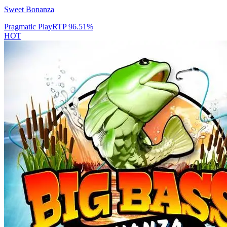
Sweet Bonanza
Pragmatic Play
RTP
96.51
%
HOT