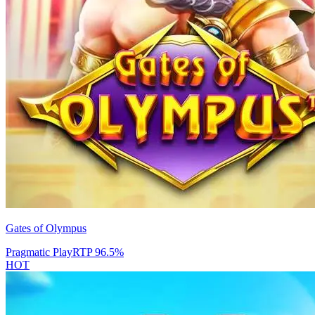
Gates of Olympus
Pragmatic Play
RTP
96.5
%
HOT