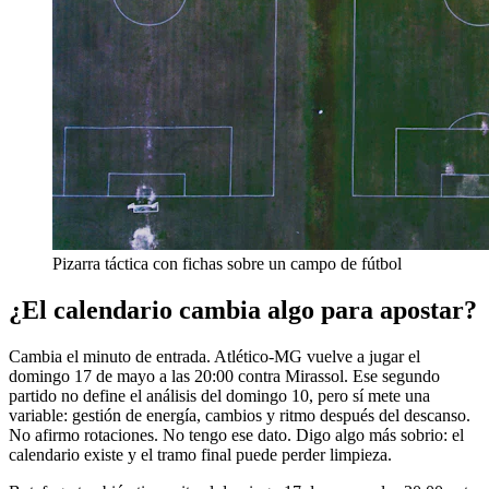
Pizarra táctica con fichas sobre un campo de fútbol
¿El calendario cambia algo para apostar?
Cambia el minuto de entrada. Atlético-MG vuelve a jugar el
domingo 17 de mayo a las 20:00 contra Mirassol. Ese segundo
partido no define el análisis del domingo 10, pero sí mete una
variable: gestión de energía, cambios y ritmo después del descanso.
No afirmo rotaciones. No tengo ese dato. Digo algo más sobrio: el
calendario existe y el tramo final puede perder limpieza.