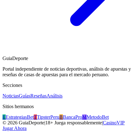
GuiaDeporte
Portal independiente de noticias deportivas, análisis de apuestas y
reseñas de casas de apuestas para el mercado peruano.
Secciones
Noticias
Guías
Reseñas
Análisis
Sitios hermanos
E
EstrategiasBet
T
TipsterPeru
B
BancaPro
M
MetodoBet
©
2026
GuiaDeporte
|
18+ Juega responsablemente
|
CasinoVIP
Jugar Ahora