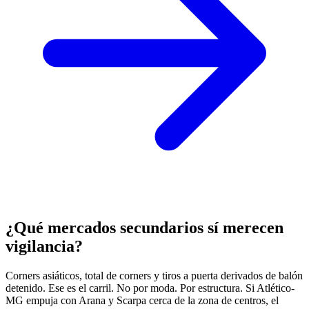
¿Qué mercados secundarios sí merecen
vigilancia?
Corners asiáticos, total de corners y tiros a puerta derivados de balón
detenido. Ese es el carril. No por moda. Por estructura. Si Atlético-
MG empuja con Arana y Scarpa cerca de la zona de centros, el