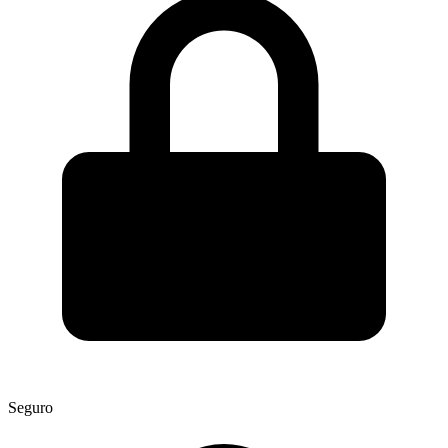
Seguro