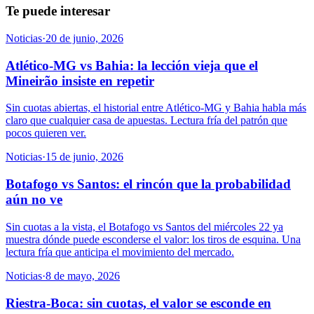
Te puede interesar
Noticias
·
20 de junio, 2026
Atlético-MG vs Bahia: la lección vieja que el
Mineirão insiste en repetir
Sin cuotas abiertas, el historial entre Atlético-MG y Bahia habla más
claro que cualquier casa de apuestas. Lectura fría del patrón que
pocos quieren ver.
Noticias
·
15 de junio, 2026
Botafogo vs Santos: el rincón que la probabilidad
aún no ve
Sin cuotas a la vista, el Botafogo vs Santos del miércoles 22 ya
muestra dónde puede esconderse el valor: los tiros de esquina. Una
lectura fría que anticipa el movimiento del mercado.
Noticias
·
8 de mayo, 2026
Riestra-Boca: sin cuotas, el valor se esconde en