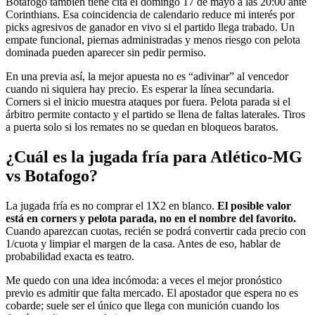
Botafogo también tiene cita el domingo 17 de mayo a las 20:00 ante
Corinthians. Esa coincidencia de calendario reduce mi interés por
picks agresivos de ganador en vivo si el partido llega trabado. Un
empate funcional, piernas administradas y menos riesgo con pelota
dominada pueden aparecer sin pedir permiso.
En una previa así, la mejor apuesta no es “adivinar” al vencedor
cuando ni siquiera hay precio. Es esperar la línea secundaria.
Corners si el inicio muestra ataques por fuera. Pelota parada si el
árbitro permite contacto y el partido se llena de faltas laterales. Tiros
a puerta solo si los remates no se quedan en bloqueos baratos.
¿Cuál es la jugada fría para Atlético-MG
vs Botafogo?
La jugada fría es no comprar el 1X2 en blanco.
El posible valor
está en corners y pelota parada, no en el nombre del favorito.
Cuando aparezcan cuotas, recién se podrá convertir cada precio con
1/cuota y limpiar el margen de la casa. Antes de eso, hablar de
probabilidad exacta es teatro.
Me quedo con una idea incómoda: a veces el mejor pronóstico
previo es admitir que falta mercado. El apostador que espera no es
cobarde; suele ser el único que llega con munición cuando los