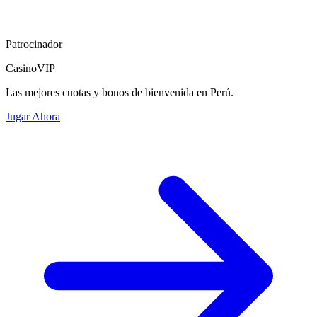
Patrocinador
CasinoVIP
Las mejores cuotas y bonos de bienvenida en Perú.
Jugar Ahora