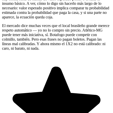
insumo básico. A ver, cómo lo digo sin hacerlo más largo de lo
necesario: valor esperado positivo implica comparar tu probabilidad
estimada contra la probabilidad que paga la casa, y si una parte no
aparece, la ecuación queda coja.
El mercado dice muchas veces que el local brasileño grande merece
respeto automático — yo no lo compro sin precio. Atlético-MG
puede tener más iniciativa, sí. Botafogo puede competir con
colmillo, también. Pero esas frases no pagan boletos. Pagan las
líneas mal calibradas. Y ahora mismo el 1X2 no está calibrado: ni
caro, ni barato, ni nada.