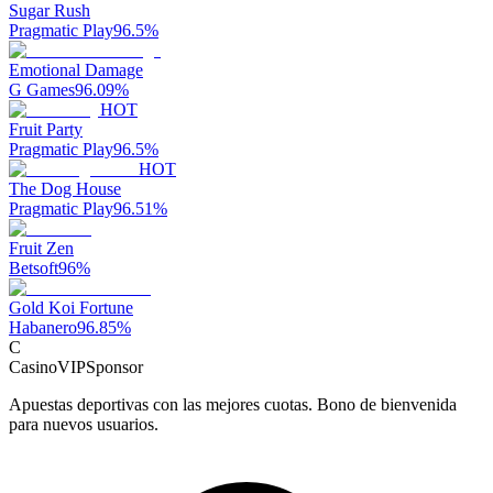
Sugar Rush
Pragmatic Play
96.5
%
Emotional Damage
G Games
96.09
%
HOT
Fruit Party
Pragmatic Play
96.5
%
HOT
The Dog House
Pragmatic Play
96.51
%
Fruit Zen
Betsoft
96
%
Gold Koi Fortune
Habanero
96.85
%
C
CasinoVIP
Sponsor
Apuestas deportivas con las mejores cuotas. Bono de bienvenida
para nuevos usuarios.