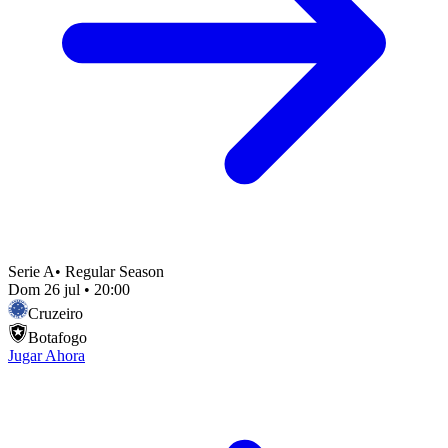
Serie A
•
Regular Season
Dom 26 jul
•
20:00
Cruzeiro
Botafogo
Jugar Ahora