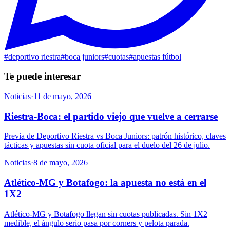
#
deportivo riestra
#
boca juniors
#
cuotas
#
apuestas fútbol
Te puede interesar
Noticias
·
11 de mayo, 2026
Riestra-Boca: el partido viejo que vuelve a cerrarse
Previa de Deportivo Riestra vs Boca Juniors: patrón histórico, claves
tácticas y apuestas sin cuota oficial para el duelo del 26 de julio.
Noticias
·
8 de mayo, 2026
Atlético-MG y Botafogo: la apuesta no está en el
1X2
Atlético-MG y Botafogo llegan sin cuotas publicadas. Sin 1X2
medible, el ángulo serio pasa por corners y pelota parada.