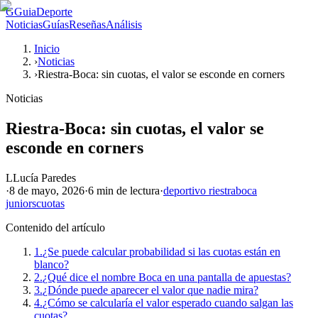
G
GuiaDeporte
Noticias
Guías
Reseñas
Análisis
Inicio
›
Noticias
›
Riestra-Boca: sin cuotas, el valor se esconde en corners
Noticias
Riestra-Boca: sin cuotas, el valor se
esconde en corners
L
Lucía Paredes
·
8 de mayo, 2026
·
6 min
de lectura
·
deportivo riestra
boca
juniors
cuotas
Contenido del artículo
1.
¿Se puede calcular probabilidad si las cuotas están en
blanco?
2.
¿Qué dice el nombre Boca en una pantalla de apuestas?
3.
¿Dónde puede aparecer el valor que nadie mira?
4.
¿Cómo se calcularía el valor esperado cuando salgan las
cuotas?