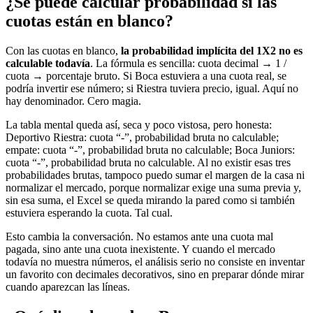
¿Se puede calcular probabilidad si las
cuotas están en blanco?
Con las cuotas en blanco,
la probabilidad implícita del 1X2 no es
calculable todavía
. La fórmula es sencilla: cuota decimal → 1 /
cuota → porcentaje bruto. Si Boca estuviera a una cuota real, se
podría invertir ese número; si Riestra tuviera precio, igual. Aquí no
hay denominador. Cero magia.
La tabla mental queda así, seca y poco vistosa, pero honesta:
Deportivo Riestra: cuota “-”, probabilidad bruta no calculable;
empate: cuota “-”, probabilidad bruta no calculable; Boca Juniors:
cuota “-”, probabilidad bruta no calculable. Al no existir esas tres
probabilidades brutas, tampoco puedo sumar el margen de la casa ni
normalizar el mercado, porque normalizar exige una suma previa y,
sin esa suma, el Excel se queda mirando la pared como si también
estuviera esperando la cuota. Tal cual.
Esto cambia la conversación. No estamos ante una cuota mal
pagada, sino ante una cuota inexistente. Y cuando el mercado
todavía no muestra números, el análisis serio no consiste en inventar
un favorito con decimales decorativos, sino en preparar dónde mirar
cuando aparezcan las líneas.