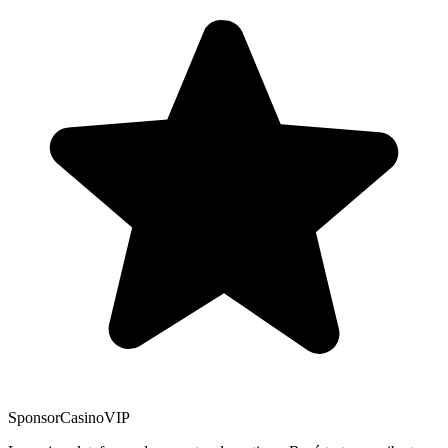
Sponsor
CasinoVIP