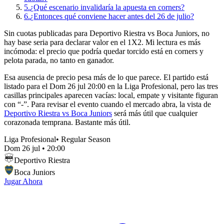
5.
¿Qué escenario invalidaría la apuesta en corners?
6.
¿Entonces qué conviene hacer antes del 26 de julio?
Sin cuotas publicadas para Deportivo Riestra vs Boca Juniors, no
hay base seria para declarar valor en el 1X2. Mi lectura es más
incómoda: el precio que podría quedar torcido está en corners y
pelota parada, no tanto en ganador.
Esa ausencia de precio pesa más de lo que parece. El partido está
listado para el Dom 26 jul 20:00 en la Liga Profesional, pero las tres
casillas principales aparecen vacías: local, empate y visitante figuran
con “-”. Para revisar el evento cuando el mercado abra, la vista de
Deportivo Riestra vs Boca Juniors
será más útil que cualquier
corazonada temprana. Bastante más útil.
Liga Profesional
•
Regular Season
Dom 26 jul
•
20:00
Deportivo Riestra
Boca Juniors
Jugar Ahora