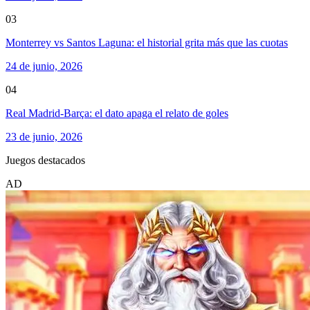
03
Monterrey vs Santos Laguna: el historial grita más que las cuotas
24 de junio, 2026
04
Real Madrid-Barça: el dato apaga el relato de goles
23 de junio, 2026
Juegos destacados
AD