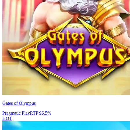
Gates of Olympus
Pragmatic Play
RTP
96.5
%
HOT