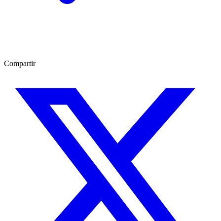
Compartir