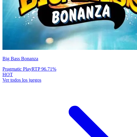
Big Bass Bonanza
Pragmatic Play
RTP
96.71
%
HOT
Ver todos los juegos