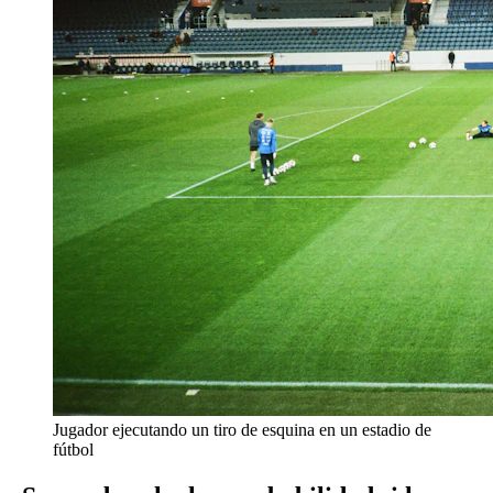
Jugador ejecutando un tiro de esquina en un estadio de
fútbol