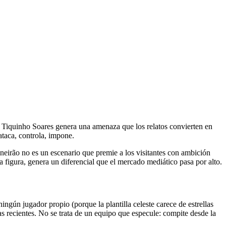
n Tiquinho Soares genera una amenaza que los relatos convierten en
taca, controla, impone.
neirão no es un escenario que premie a los visitantes con ambición
 figura, genera un diferencial que el mercado mediático pasa por alto.
ngún jugador propio (porque la plantilla celeste carece de estrellas
as recientes. No se trata de un equipo que especule: compite desde la