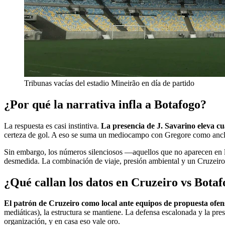
Tribunas vacías del estadio Mineirão en día de partido
¿Por qué la narrativa infla a Botafogo?
La respuesta es casi instintiva.
La presencia de J. Savarino eleva cu
certeza de gol. A eso se suma un mediocampo con Gregore como ancla y
Sin embargo, los números silenciosos —aquellos que no aparecen en los
desmedida. La combinación de viaje, presión ambiental y un Cruzeiro q
¿Qué callan los datos en Cruzeiro vs Bota
El patrón de Cruzeiro como local ante equipos de propuesta ofens
mediáticas), la estructura se mantiene. La defensa escalonada y la pre
organización, y en casa eso vale oro.