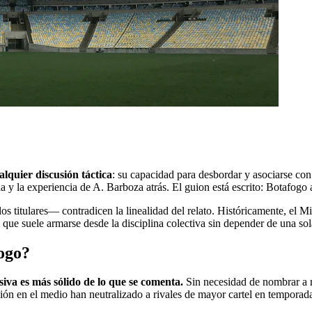
alquier discusión táctica
: su capacidad para desbordar y asociarse co
 la experiencia de A. Barboza atrás. El guion está escrito: Botafogo a
 titulares— contradicen la linealidad del relato. Históricamente, el Mi
ue suele armarse desde la disciplina colectiva sin depender de una sola
fogo?
iva es más sólido de lo que se comenta.
Sin necesidad de nombrar a ni
sión en el medio han neutralizado a rivales de mayor cartel en temporad