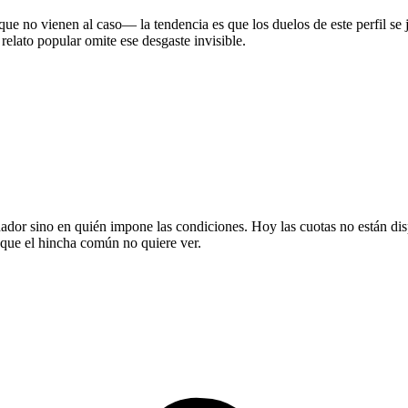
s que no vienen al caso— la tendencia es que los duelos de este perfil s
 relato popular omite ese desgaste invisible.
nador sino en quién impone las condiciones. Hoy las cuotas no están dis
 que el hincha común no quiere ver.