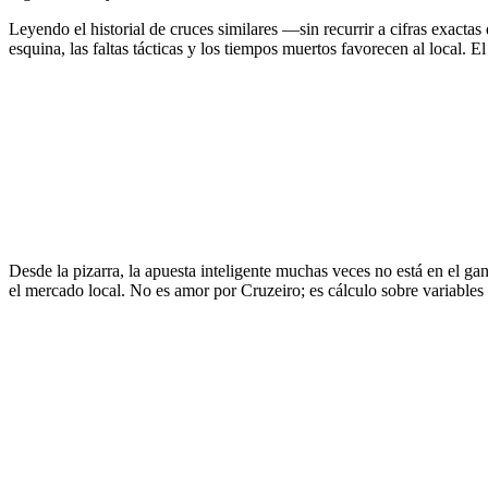
Leyendo el historial de cruces similares —sin recurrir a cifras exacta
esquina, las faltas tácticas y los tiempos muertos favorecen al local. El
Desde la pizarra, la apuesta inteligente muchas veces no está en el ga
el mercado local. No es amor por Cruzeiro; es cálculo sobre variables