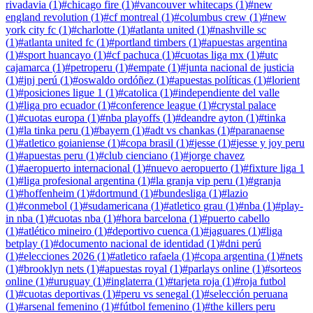
rivadavia
(
1
)
#
chicago fire
(
1
)
#
vancouver whitecaps
(
1
)
#
new
england revolution
(
1
)
#
cf montreal
(
1
)
#
columbus crew
(
1
)
#
new
york city fc
(
1
)
#
charlotte
(
1
)
#
atlanta united
(
1
)
#
nashville sc
(
1
)
#
atlanta united fc
(
1
)
#
portland timbers
(
1
)
#
apuestas argentina
(
1
)
#
sport huancayo
(
1
)
#
cf pachuca
(
1
)
#
cuotas liga mx
(
1
)
#
utc
cajamarca
(
1
)
#
petroperu
(
1
)
#
empate
(
1
)
#
junta nacional de justicia
(
1
)
#
jnj perú
(
1
)
#
oswaldo ordóñez
(
1
)
#
apuestas políticas
(
1
)
#
lorient
(
1
)
#
posiciones ligue 1
(
1
)
#
catolica
(
1
)
#
independiente del valle
(
1
)
#
liga pro ecuador
(
1
)
#
conference league
(
1
)
#
crystal palace
(
1
)
#
cuotas europa
(
1
)
#
nba playoffs
(
1
)
#
deandre ayton
(
1
)
#
tinka
(
1
)
#
la tinka peru
(
1
)
#
bayern
(
1
)
#
adt vs chankas
(
1
)
#
paranaense
(
1
)
#
atletico goianiense
(
1
)
#
copa brasil
(
1
)
#
jesse
(
1
)
#
jesse y joy peru
(
1
)
#
apuestas peru
(
1
)
#
club cienciano
(
1
)
#
jorge chavez
(
1
)
#
aeropuerto internacional
(
1
)
#
nuevo aeropuerto
(
1
)
#
fixture liga 1
(
1
)
#
liga profesional argentina
(
1
)
#
la granja vip peru
(
1
)
#
granja
(
1
)
#
hoffenheim
(
1
)
#
dortmund
(
1
)
#
bundesliga
(
1
)
#
lazio
(
1
)
#
conmebol
(
1
)
#
sudamericana
(
1
)
#
atletico grau
(
1
)
#
nba
(
1
)
#
play-
in nba
(
1
)
#
cuotas nba
(
1
)
#
hora barcelona
(
1
)
#
puerto cabello
(
1
)
#
atlético mineiro
(
1
)
#
deportivo cuenca
(
1
)
#
jaguares
(
1
)
#
liga
betplay
(
1
)
#
documento nacional de identidad
(
1
)
#
dni perú
(
1
)
#
elecciones 2026
(
1
)
#
atletico rafaela
(
1
)
#
copa argentina
(
1
)
#
nets
(
1
)
#
brooklyn nets
(
1
)
#
apuestas royal
(
1
)
#
parlays online
(
1
)
#
sorteos
online
(
1
)
#
uruguay
(
1
)
#
inglaterra
(
1
)
#
tarjeta roja
(
1
)
#
roja futbol
(
1
)
#
cuotas deportivas
(
1
)
#
peru vs senegal
(
1
)
#
selección peruana
(
1
)
#
arsenal femenino
(
1
)
#
fútbol femenino
(
1
)
#
the killers peru