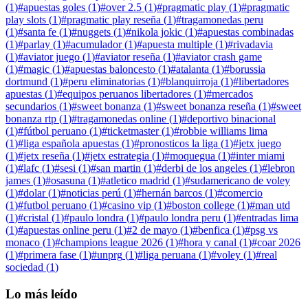
(
1
)
#
apuestas goles
(
1
)
#
over 2.5
(
1
)
#
pragmatic play
(
1
)
#
pragmatic
play slots
(
1
)
#
pragmatic play reseña
(
1
)
#
tragamonedas peru
(
1
)
#
santa fe
(
1
)
#
nuggets
(
1
)
#
nikola jokic
(
1
)
#
apuestas combinadas
(
1
)
#
parlay
(
1
)
#
acumulador
(
1
)
#
apuesta multiple
(
1
)
#
rivadavia
(
1
)
#
aviator juego
(
1
)
#
aviator reseña
(
1
)
#
aviator crash game
(
1
)
#
magic
(
1
)
#
apuestas baloncesto
(
1
)
#
atalanta
(
1
)
#
borussia
dortmund
(
1
)
#
peru eliminatorias
(
1
)
#
blanquirroja
(
1
)
#
libertadores
apuestas
(
1
)
#
equipos peruanos libertadores
(
1
)
#
mercados
secundarios
(
1
)
#
sweet bonanza
(
1
)
#
sweet bonanza reseña
(
1
)
#
sweet
bonanza rtp
(
1
)
#
tragamonedas online
(
1
)
#
deportivo binacional
(
1
)
#
fútbol peruano
(
1
)
#
ticketmaster
(
1
)
#
robbie williams lima
(
1
)
#
liga española apuestas
(
1
)
#
pronosticos la liga
(
1
)
#
jetx juego
(
1
)
#
jetx reseña
(
1
)
#
jetx estrategia
(
1
)
#
moquegua
(
1
)
#
inter miami
(
1
)
#
lafc
(
1
)
#
sesi
(
1
)
#
san martin
(
1
)
#
derbi de los angeles
(
1
)
#
lebron
james
(
1
)
#
osasuna
(
1
)
#
atletico madrid
(
1
)
#
sudamericano de voley
(
1
)
#
dolar
(
1
)
#
noticias perú
(
1
)
#
hernán barcos
(
1
)
#
comercio
(
1
)
#
futbol peruano
(
1
)
#
casino vip
(
1
)
#
boston college
(
1
)
#
man utd
(
1
)
#
cristal
(
1
)
#
paulo londra
(
1
)
#
paulo londra peru
(
1
)
#
entradas lima
(
1
)
#
apuestas online peru
(
1
)
#
2 de mayo
(
1
)
#
benfica
(
1
)
#
psg vs
monaco
(
1
)
#
champions league 2026
(
1
)
#
hora y canal
(
1
)
#
coar 2026
(
1
)
#
primera fase
(
1
)
#
unprg
(
1
)
#
liga peruana
(
1
)
#
voley
(
1
)
#
real
sociedad
(
1
)
Lo más leído