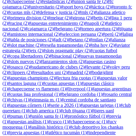
(
2
)
#
chapecoense
(
2
)
#
estadisticas
(
2
)
#
union santa fe
(
2
)
#
fc
cajamarca
(
2
)
#
universitario
(
2
)
#
sport boys
(
2
)
#
táctica
(
2
)
#
toronto fc
(
2
)
#
cuotas mls
(
2
)
#
defensa y justicia
(
2
)
#
mls
(
2
)
#
alianza atletico
(
2
)
#
primera division
(
2
)
#
melgar
(
2
)
#
girona
(
2
)
#
betis
(
2
)
#
liga 1 peru
(
2
)
#
racing
(
2
)
#
apuestas entretenimiento
(
2
)
#
napoli
(
2
)
#
atletico
nacional
(
2
)
#
cajamarca
(
2
)
#
belgrano
(
2
)
#
torneo apertura
(
2
)
#
tijuana
(
2
)
#
amistoso internacional
(
2
)
#
seleccion peruana
(
2
)
#
perú
(
2
)
#
laliga
(
2
)
#
tabla de posiciones
(
2
)
#
adt
(
2
)
#
betano
(
2
)
#
milan
(
2
)
#
alianza
(
2
)
#
slot machine
(
2
)
#
reseña tragamonedas
(
2
)
#
nba hoy
(
2
)
#
aviator
estrategia
(
2
)
#
jetx
(
2
)
#
slots pragmatic play
(
2
)
#
cuotas futbol
(
2
)
#
copa libertadores
(
2
)
#
binacional
(
2
)
#
nuevas tragamonedas
(
2
)
#
slots nuevos
(
2
)
#
lanzamientos slots
(
2
)
#
apuestas casino
(
2
)
#
osasco
(
2
)
#
sudamericano de clubes
(
2
)
#
levante
(
2
)
#
voley peru
(
2
)
#
clippers
(
2
)
#
resultados uni
(
2
)
#
madrid
(
2
)
#
bodø/glimt
(
2
)
#
apuestas champions
(
2
)
#
lectura fria cuotas
(
1
)
#
apuestas valor
(
1
)
#
santos laguna
(
1
)
#
cuotas apuestas
(
1
)
#
apuestas clásico
(
1
)
#
chapecoense vs flamengo
(
1
)
#
liverpool
(
1
)
#
apuestas argentinas
(
1
)
#
cuotas liga profesional
(
1
)
#
belgrano cordoba
(
1
)
#
rosario central
(
1
)
#
chivas
(
1
)
#
gimnasia m.
(
1
)
#
central cordoba de santiago
(
1
)
#
apuestas córners
(
1
)
#
serie a 2026
(
1
)
#
apuestas tarjetas
(
1
)
#
club
queretaro
(
1
)
#
club america
(
1
)
#
club tijuana
(
1
)
#
tigres uanl
(
1
)
#
pumas
(
1
)
#
unión santa fe
(
1
)
#
pronóstico fútbol
(
1
)
#
previa
(
1
)
#
apuestas análisis
(
1
)
#
cusco
(
1
)
#
chapecoense-sc
(
1
)
#
ucv
moquegua
(
1
)
#
análisis histórico
(
1
)
#
club deportivo los chankas
(
1
)
#
previa apuestas
(
1
)
#
atlético tucumán
(
1
)
#
independiente