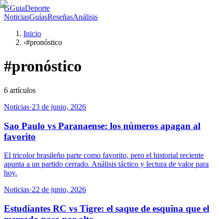
G
GuiaDeporte
Noticias
Guías
Reseñas
Análisis
Inicio
›
#pronóstico
#
pronóstico
6
artículos
Noticias
·
23 de junio, 2026
Sao Paulo vs Paranaense: los números apagan al
favorito
El tricolor brasileño parte como favorito, pero el historial reciente
apunta a un partido cerrado. Análisis táctico y lectura de valor para
hoy.
Noticias
·
22 de junio, 2026
Estudiantes RC vs Tigre: el saque de esquina que el