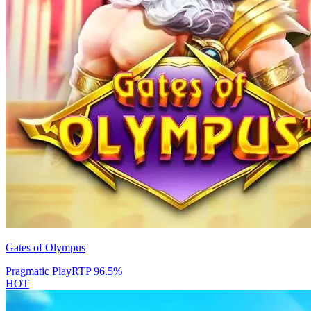
Gates of Olympus
Pragmatic Play
RTP
96.5
%
HOT