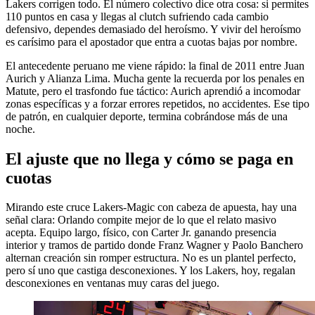
Lakers corrigen todo. El número colectivo dice otra cosa: si permites
110 puntos en casa y llegas al clutch sufriendo cada cambio
defensivo, dependes demasiado del heroísmo. Y vivir del heroísmo
es carísimo para el apostador que entra a cuotas bajas por nombre.
El antecedente peruano me viene rápido: la final de 2011 entre Juan
Aurich y Alianza Lima. Mucha gente la recuerda por los penales en
Matute, pero el trasfondo fue táctico: Aurich aprendió a incomodar
zonas específicas y a forzar errores repetidos, no accidentes. Ese tipo
de patrón, en cualquier deporte, termina cobrándose más de una
noche.
El ajuste que no llega y cómo se paga en
cuotas
Mirando este cruce Lakers-Magic con cabeza de apuesta, hay una
señal clara: Orlando compite mejor de lo que el relato masivo
acepta. Equipo largo, físico, con Carter Jr. ganando presencia
interior y tramos de partido donde Franz Wagner y Paolo Banchero
alternan creación sin romper estructura. No es un plantel perfecto,
pero sí uno que castiga desconexiones. Y los Lakers, hoy, regalan
desconexiones en ventanas muy caras del juego.