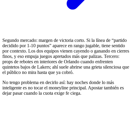
Segundo mercado: margen de victoria corto. Si la línea de “partido
decidido por 1-10 puntos” aparece en rango jugable, tiene sentido
por contexto. Los dos equipos vienen cayendo o ganando en cierres
finos, y eso empuja juegos apretados más que palizas. Tercero:
props de rebotes en interiores de Orlando cuando enfrenten
quintetos bajos de Lakers; ahí suele abrirse una grieta silenciosa que
el público no mira hasta que ya cobró.
No tengo problema en decirlo así: hay noches donde lo más
inteligente es no tocar el moneyline principal. Apostar también es
dejar pasar cuando la cuota exige fe ciega.