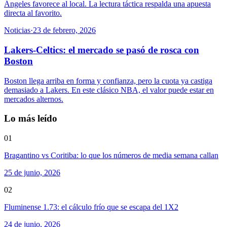
Ángeles favorece al local. La lectura táctica respalda una apuesta
directa al favorito.
Noticias
·
23 de febrero, 2026
Lakers-Celtics: el mercado se pasó de rosca con
Boston
Boston llega arriba en forma y confianza, pero la cuota ya castiga
demasiado a Lakers. En este clásico NBA, el valor puede estar en
mercados alternos.
Lo más leído
01
Bragantino vs Coritiba: lo que los números de media semana callan
25 de junio, 2026
02
Fluminense 1.73: el cálculo frío que se escapa del 1X2
24 de junio, 2026