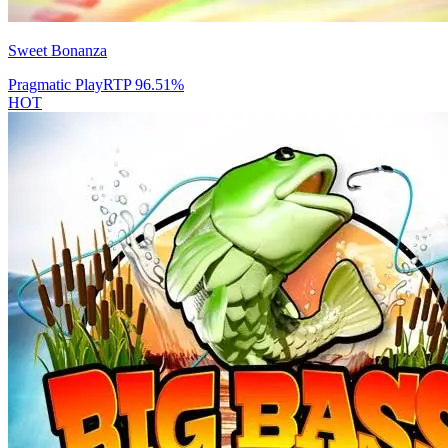
Sweet Bonanza
Pragmatic Play
RTP
96.51
%
HOT