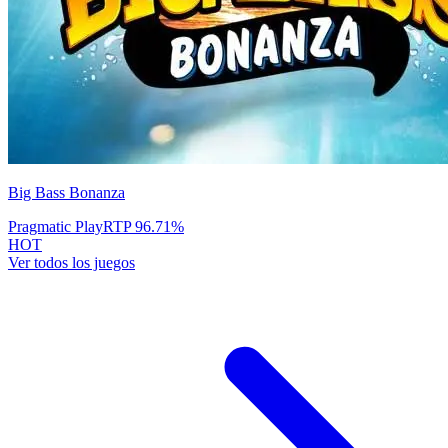
Big Bass Bonanza
Pragmatic Play
RTP
96.71
%
HOT
Ver todos los juegos