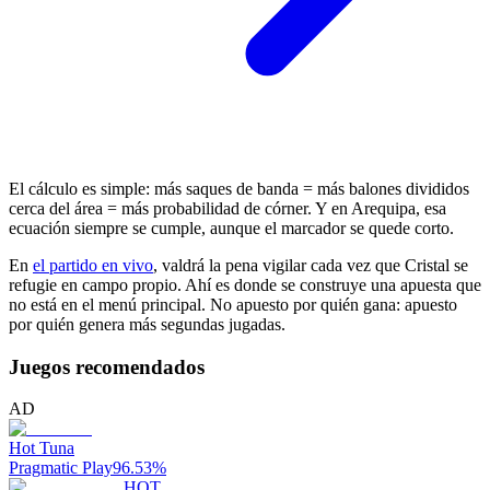
El cálculo es simple: más saques de banda = más balones divididos
cerca del área = más probabilidad de córner. Y en Arequipa, esa
ecuación siempre se cumple, aunque el marcador se quede corto.
En
el partido en vivo
, valdrá la pena vigilar cada vez que Cristal se
refugie en campo propio. Ahí es donde se construye una apuesta que
no está en el menú principal. No apuesto por quién gana: apuesto
por quién genera más segundas jugadas.
Juegos recomendados
AD
Hot Tuna
Pragmatic Play
96.53
%
HOT