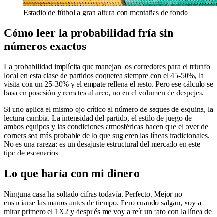
Estadio de fútbol a gran altura con montañas de fondo
Cómo leer la probabilidad fría sin
números exactos
La probabilidad implícita que manejan los corredores para el triunfo
local en esta clase de partidos coquetea siempre con el 45-50%, la
visita con un 25-30% y el empate rellena el resto. Pero ese cálculo se
basa en posesión y remates al arco, no en el volumen de despejes.
Si uno aplica el mismo ojo crítico al número de saques de esquina, la
lectura cambia. La intensidad del partido, el estilo de juego de
ambos equipos y las condiciones atmosféricas hacen que el over de
corners sea más probable de lo que sugieren las líneas tradicionales.
No es una rareza: es un desajuste estructural del mercado en este
tipo de escenarios.
Lo que haría con mi dinero
Ninguna casa ha soltado cifras todavía. Perfecto. Mejor no
ensuciarse las manos antes de tiempo. Pero cuando salgan, voy a
mirar primero el 1X2 y después me voy a reír un rato con la línea de