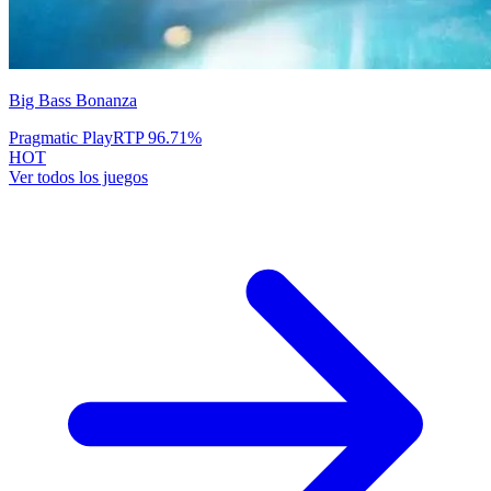
Big Bass Bonanza
Pragmatic Play
RTP
96.71
%
HOT
Ver todos los juegos