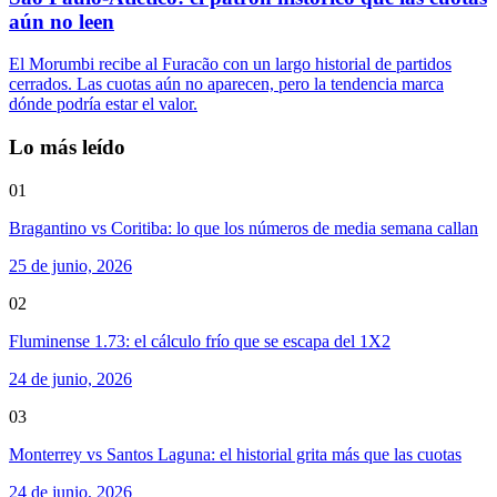
aún no leen
El Morumbi recibe al Furacão con un largo historial de partidos
cerrados. Las cuotas aún no aparecen, pero la tendencia marca
dónde podría estar el valor.
Lo más leído
01
Bragantino vs Coritiba: lo que los números de media semana callan
25 de junio, 2026
02
Fluminense 1.73: el cálculo frío que se escapa del 1X2
24 de junio, 2026
03
Monterrey vs Santos Laguna: el historial grita más que las cuotas
24 de junio, 2026