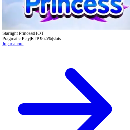
Starlight Princess
HOT
Pragmatic Play
|
RTP
96.5
%
|
slots
Jugar ahora