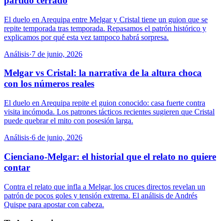
partido cerrado
El duelo en Arequipa entre Melgar y Cristal tiene un guion que se
repite temporada tras temporada. Repasamos el patrón histórico y
explicamos por qué esta vez tampoco habrá sorpresa.
Análisis
·
7 de junio, 2026
Melgar vs Cristal: la narrativa de la altura choca
con los números reales
El duelo en Arequipa repite el guion conocido: casa fuerte contra
visita incómoda. Los patrones tácticos recientes sugieren que Cristal
puede quebrar el mito con posesión larga.
Análisis
·
6 de junio, 2026
Cienciano-Melgar: el historial que el relato no quiere
contar
Contra el relato que infla a Melgar, los cruces directos revelan un
patrón de pocos goles y tensión extrema. El análisis de Andrés
Quispe para apostar con cabeza.