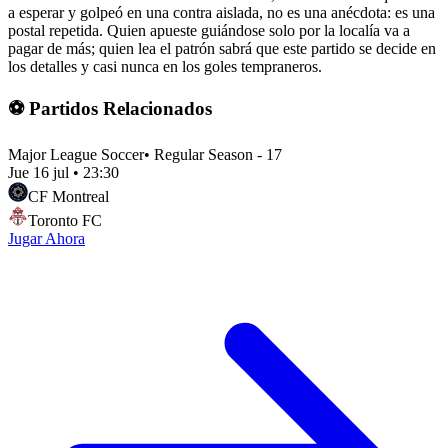
a esperar y golpeó en una contra aislada, no es una anécdota: es una
postal repetida. Quien apueste guiándose solo por la localía va a
pagar de más; quien lea el patrón sabrá que este partido se decide en
los detalles y casi nunca en los goles tempraneros.
⚽ Partidos Relacionados
Major League Soccer
•
Regular Season - 17
Jue 16 jul
•
23:30
CF Montreal
Toronto FC
Jugar Ahora