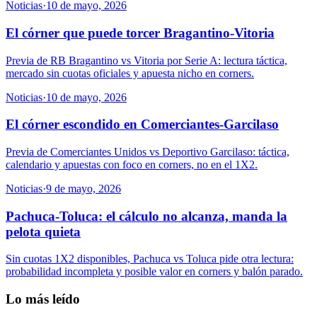
Noticias
·
10 de mayo, 2026
El córner que puede torcer Bragantino-Vitoria
Previa de RB Bragantino vs Vitoria por Serie A: lectura táctica,
mercado sin cuotas oficiales y apuesta nicho en corners.
Noticias
·
10 de mayo, 2026
El córner escondido en Comerciantes-Garcilaso
Previa de Comerciantes Unidos vs Deportivo Garcilaso: táctica,
calendario y apuestas con foco en corners, no en el 1X2.
Noticias
·
9 de mayo, 2026
Pachuca-Toluca: el cálculo no alcanza, manda la
pelota quieta
Sin cuotas 1X2 disponibles, Pachuca vs Toluca pide otra lectura:
probabilidad incompleta y posible valor en corners y balón parado.
Lo más leído