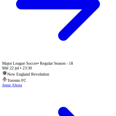
Major League Soccer
•
Regular Season - 18
Mié 22 jul
•
23:30
New England Revolution
Toronto FC
Jugar Ahora