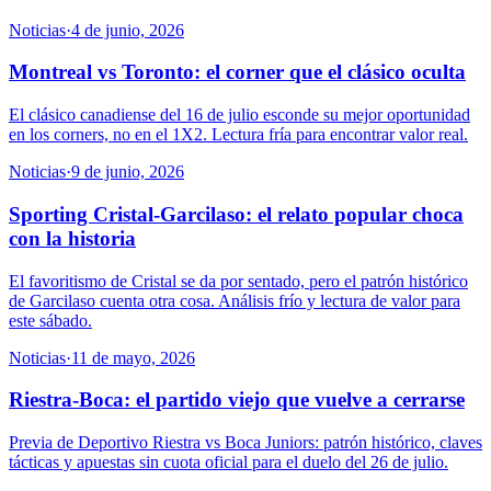
Noticias
·
4 de junio, 2026
Montreal vs Toronto: el corner que el clásico oculta
El clásico canadiense del 16 de julio esconde su mejor oportunidad
en los corners, no en el 1X2. Lectura fría para encontrar valor real.
Noticias
·
9 de junio, 2026
Sporting Cristal-Garcilaso: el relato popular choca
con la historia
El favoritismo de Cristal se da por sentado, pero el patrón histórico
de Garcilaso cuenta otra cosa. Análisis frío y lectura de valor para
este sábado.
Noticias
·
11 de mayo, 2026
Riestra-Boca: el partido viejo que vuelve a cerrarse
Previa de Deportivo Riestra vs Boca Juniors: patrón histórico, claves
tácticas y apuestas sin cuota oficial para el duelo del 26 de julio.