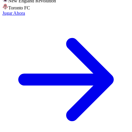
New England Revolution
Toronto FC
Jugar Ahora