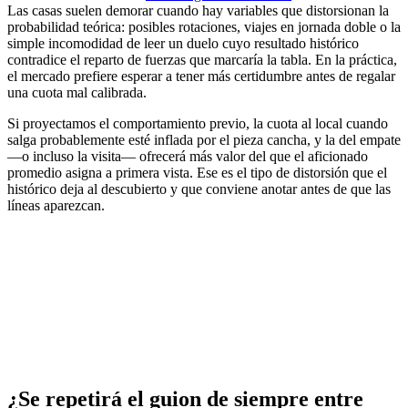
Las casas suelen demorar cuando hay variables que distorsionan la
probabilidad teórica: posibles rotaciones, viajes en jornada doble o la
simple incomodidad de leer un duelo cuyo resultado histórico
contradice el reparto de fuerzas que marcaría la tabla. En la práctica,
el mercado prefiere esperar a tener más certidumbre antes de regalar
una cuota mal calibrada.
Si proyectamos el comportamiento previo, la cuota al local cuando
salga probablemente esté inflada por el pieza cancha, y la del empate
—o incluso la visita— ofrecerá más valor del que el aficionado
promedio asigna a primera vista. Ese es el tipo de distorsión que el
histórico deja al descubierto y que conviene anotar antes de que las
líneas aparezcan.
¿Se repetirá el guion de siempre entre