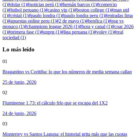
(
1
)
#
dolar
(
1
)
#
noticias perú
(
1
)
#
hernán barcos
(
1
)
#
comercio
(
1
)
#
futbol peruano
(
1
)
#
casino vip
(
1
)
#
boston college
(
1
)
#
man utd
(
1
)
#
cristal
(
1
)
#
paulo londra
(
1
)
#
paulo londra peru
(
1
)
#
entradas lima
(
1
)
#
apuestas online peru
(
1
)
#
2 de mayo
(
1
)
#
benfica
(
1
)
#
psg vs
monaco
(
1
)
#
champions league 2026
(
1
)
#
hora y canal
(
1
)
#
coar 2026
(
1
)
#
primera fase
(
1
)
#
unprg
(
1
)
#
liga peruana
(
1
)
#
voley
(
1
)
#
real
sociedad
(
1
)
Lo más leído
01
Bragantino vs Coritiba: lo que los números de media semana callan
25 de junio, 2026
02
Fluminense 1.73: el cálculo frío que se escapa del 1X2
24 de junio, 2026
03
Monterrey vs Santos Laguna: el historial grita más que las cuotas