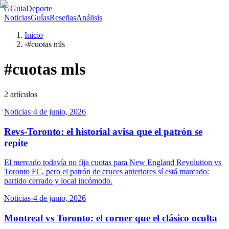
G
GuiaDeporte
Noticias
Guías
Reseñas
Análisis
Inicio
›
#cuotas mls
#
cuotas mls
2
artículos
Noticias
·
4 de junio, 2026
Revs-Toronto: el historial avisa que el patrón se
repite
El mercado todavía no fija cuotas para New England Revolution vs
Toronto FC, pero el patrón de cruces anteriores sí está marcado:
partido cerrado y local incómodo.
Noticias
·
4 de junio, 2026
Montreal vs Toronto: el corner que el clásico oculta