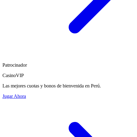
Patrocinador
CasinoVIP
Las mejores cuotas y bonos de bienvenida en Perú.
Jugar Ahora