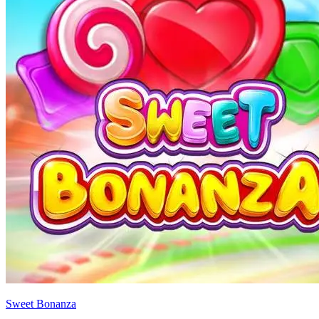
Sweet Bonanza