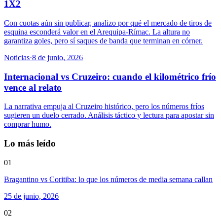
1X2
Con cuotas aún sin publicar, analizo por qué el mercado de tiros de
esquina esconderá valor en el Arequipa-Rímac. La altura no
garantiza goles, pero sí saques de banda que terminan en córner.
Noticias
·
8 de junio, 2026
Internacional vs Cruzeiro: cuando el kilométrico frío
vence al relato
La narrativa empuja al Cruzeiro histórico, pero los números fríos
sugieren un duelo cerrado. Análisis táctico y lectura para apostar sin
comprar humo.
Lo más leído
01
Bragantino vs Coritiba: lo que los números de media semana callan
25 de junio, 2026
02