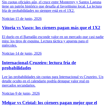
Sin cuotas oficiales aún, el cruce entre Monterrey y Santos Laguna
tiene un patrón histórico que desafía al favoritismo local. La lectura
fría de probabilidades no siempre está en el 1X2.
Noticias
·
15 de junio, 2026
Vitoria vs Vasco: los córners pagan más que el 1X2
El duelo en el Barradão esconde valor en un mercado que casi nadie
mira: los tiros de esquina. Lectura táctica y apuesta para el
miércoles.
Noticias
·
14 de junio, 2026
Internacional-Cruzeiro: lectura fría de
probabilidades
Lee las probabilidades sin cuotas para Internacional vs Cruzeiro. Un
detalle oculto en el calendario podría destapar valor real en
mercados secundarios.
Noticias
·
9 de junio, 2026
Melgar vs Cristal: los córners pagan mejor que el