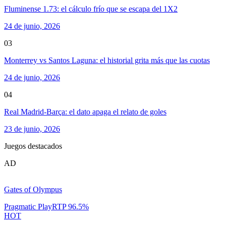
Fluminense 1.73: el cálculo frío que se escapa del 1X2
24 de junio, 2026
03
Monterrey vs Santos Laguna: el historial grita más que las cuotas
24 de junio, 2026
04
Real Madrid-Barça: el dato apaga el relato de goles
23 de junio, 2026
Juegos destacados
AD
Gates of Olympus
Pragmatic Play
RTP
96.5
%
HOT