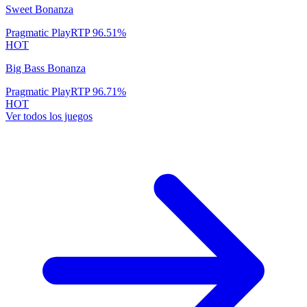
Sweet Bonanza
Pragmatic Play
RTP
96.51
%
HOT
Big Bass Bonanza
Pragmatic Play
RTP
96.71
%
HOT
Ver todos los juegos