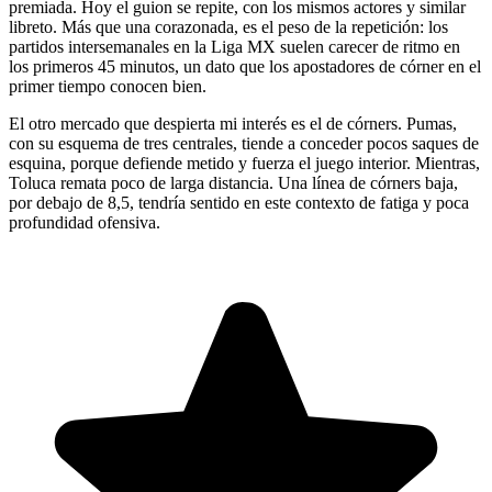
premiada. Hoy el guion se repite, con los mismos actores y similar
libreto. Más que una corazonada, es el peso de la repetición: los
partidos intersemanales en la Liga MX suelen carecer de ritmo en
los primeros 45 minutos, un dato que los apostadores de córner en el
primer tiempo conocen bien.
El otro mercado que despierta mi interés es el de córners. Pumas,
con su esquema de tres centrales, tiende a conceder pocos saques de
esquina, porque defiende metido y fuerza el juego interior. Mientras,
Toluca remata poco de larga distancia. Una línea de córners baja,
por debajo de 8,5, tendría sentido en este contexto de fatiga y poca
profundidad ofensiva.