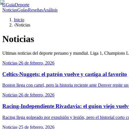
G
GuiaDeporte
Noticias
Guías
Reseñas
Análisis
Inicio
›
Noticias
Noticias
Ultimas noticias del deporte peruano y mundial. Liga 1, Champions Lea
Noticias
·
26 de febrero, 2026
Celtics-Nuggets: el patrón vuelve y castiga al favorito
Boston llega con cartel, pero la historia reciente ante Denver repite u
Noticias
·
26 de febrero, 2026
Racing-Independiente Rivadavia: el guion viejo vuelv
Racing llega golpeado por expulsión y lesión, pero el historial corto
Noticias
·
25 de febrero, 2026