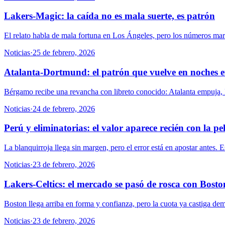
Lakers-Magic: la caída no es mala suerte, es patrón
El relato habla de mala fortuna en Los Ángeles, pero los números marc
Noticias
·
25 de febrero, 2026
Atalanta-Dortmund: el patrón que vuelve en noches 
Bérgamo recibe una revancha con libreto conocido: Atalanta empuja, D
Noticias
·
24 de febrero, 2026
Perú y eliminatorias: el valor aparece recién con la p
La blanquirroja llega sin margen, pero el error está en apostar antes. E
Noticias
·
23 de febrero, 2026
Lakers-Celtics: el mercado se pasó de rosca con Bosto
Boston llega arriba en forma y confianza, pero la cuota ya castiga de
Noticias
·
23 de febrero, 2026