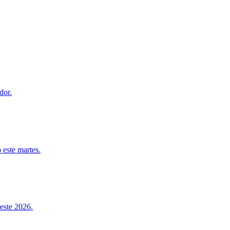
dor.
 este martes.
este 2026.