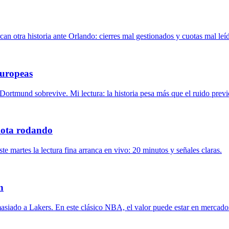
an otra historia ante Orlando: cierres mal gestionados y cuotas mal leí
europeas
ortmund sobrevive. Mi lectura: la historia pesa más que el ruido previ
elota rodando
ste martes la lectura fina arranca en vivo: 20 minutos y señales claras.
n
masiado a Lakers. En este clásico NBA, el valor puede estar en mercados