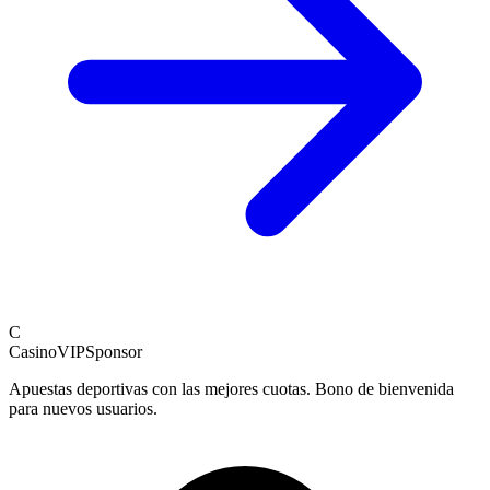
C
CasinoVIP
Sponsor
Apuestas deportivas con las mejores cuotas. Bono de bienvenida
para nuevos usuarios.