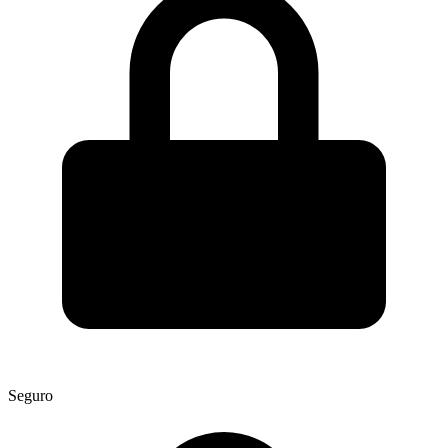
Seguro