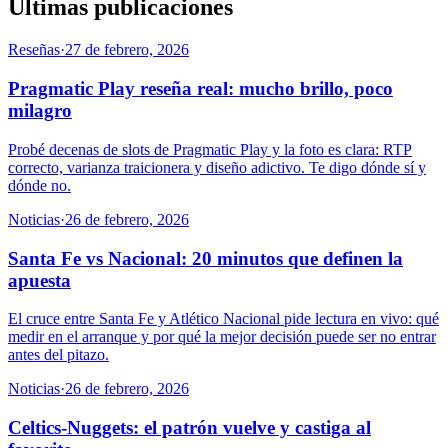
Últimas publicaciones
Reseñas
·
27 de febrero, 2026
Pragmatic Play reseña real: mucho brillo, poco
milagro
Probé decenas de slots de Pragmatic Play y la foto es clara: RTP
correcto, varianza traicionera y diseño adictivo. Te digo dónde sí y
dónde no.
Noticias
·
26 de febrero, 2026
Santa Fe vs Nacional: 20 minutos que definen la
apuesta
El cruce entre Santa Fe y Atlético Nacional pide lectura en vivo: qué
medir en el arranque y por qué la mejor decisión puede ser no entrar
antes del pitazo.
Noticias
·
26 de febrero, 2026
Celtics-Nuggets: el patrón vuelve y castiga al