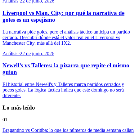
Análisis
·
22 de junio, 2026
Liverpool vs Man. City: por qué la narrativa de
goles es un espejismo
La narrativa pide goles, pero el análisis táctico anticipa un partido
cerrado. Descubrí dónde está el valor real en el Liverpool vs
Manchester City, más allá del 1X2.
Análisis
·
22 de junio, 2026
Newell’s vs Talleres: la pizarra que repite el mismo
guion
El historial entre Newell's y Talleres marca partidos cerrados y
pocos goles. La lógica táctica indica que este domingo no será
diferente.
Lo más leído
01
Bragantino vs Coritiba: lo que los números de media semana callan