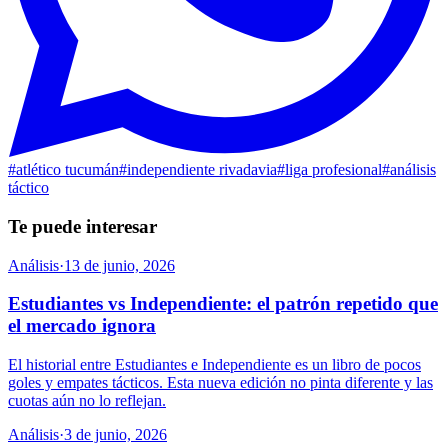
#
atlético tucumán
#
independiente rivadavia
#
liga profesional
#
análisis
táctico
Te puede interesar
Análisis
·
13 de junio, 2026
Estudiantes vs Independiente: el patrón repetido que
el mercado ignora
El historial entre Estudiantes e Independiente es un libro de pocos
goles y empates tácticos. Esta nueva edición no pinta diferente y las
cuotas aún no lo reflejan.
Análisis
·
3 de junio, 2026