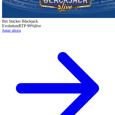
Bet Stacker Blackjack
Evolution
|
RTP
99
%
|
live
Jugar ahora