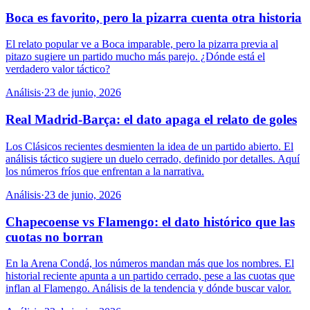
Boca es favorito, pero la pizarra cuenta otra historia
El relato popular ve a Boca imparable, pero la pizarra previa al
pitazo sugiere un partido mucho más parejo. ¿Dónde está el
verdadero valor táctico?
Análisis
·
23 de junio, 2026
Real Madrid-Barça: el dato apaga el relato de goles
Los Clásicos recientes desmienten la idea de un partido abierto. El
análisis táctico sugiere un duelo cerrado, definido por detalles. Aquí
los números fríos que enfrentan a la narrativa.
Análisis
·
23 de junio, 2026
Chapecoense vs Flamengo: el dato histórico que las
cuotas no borran
En la Arena Condá, los números mandan más que los nombres. El
historial reciente apunta a un partido cerrado, pese a las cuotas que
inflan al Flamengo. Análisis de la tendencia y dónde buscar valor.