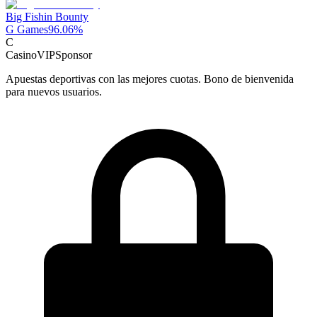
Big Fishin Bounty
G Games
96.06
%
C
CasinoVIP
Sponsor
Apuestas deportivas con las mejores cuotas. Bono de bienvenida
para nuevos usuarios.