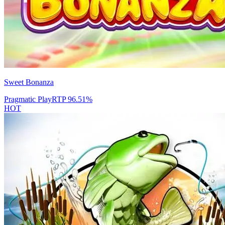
Sweet Bonanza
Pragmatic Play
RTP
96.51
%
HOT