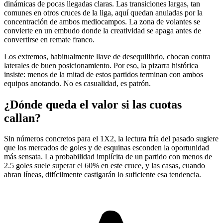
dinámicas de pocas llegadas claras. Las transiciones largas, tan
comunes en otros cruces de la liga, aquí quedan anuladas por la
concentración de ambos mediocampos. La zona de volantes se
convierte en un embudo donde la creatividad se apaga antes de
convertirse en remate franco.
Los extremos, habitualmente llave de desequilibrio, chocan contra
laterales de buen posicionamiento. Por eso, la pizarra histórica
insiste: menos de la mitad de estos partidos terminan con ambos
equipos anotando. No es casualidad, es patrón.
¿Dónde queda el valor si las cuotas
callan?
Sin números concretos para el 1X2, la lectura fría del pasado sugiere
que los mercados de goles y de esquinas esconden la oportunidad
más sensata. La probabilidad implícita de un partido con menos de
2.5 goles suele superar el 60% en este cruce, y las casas, cuando
abran líneas, difícilmente castigarán lo suficiente esa tendencia.