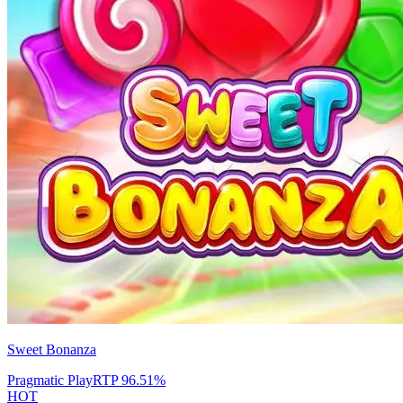
Sweet Bonanza
Pragmatic Play
RTP
96.51
%
HOT