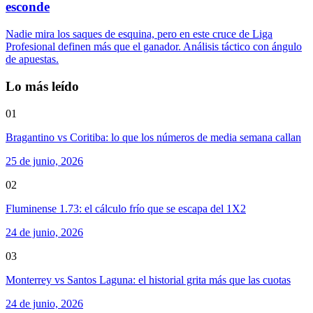
esconde
Nadie mira los saques de esquina, pero en este cruce de Liga
Profesional definen más que el ganador. Análisis táctico con ángulo
de apuestas.
Lo más leído
01
Bragantino vs Coritiba: lo que los números de media semana callan
25 de junio, 2026
02
Fluminense 1.73: el cálculo frío que se escapa del 1X2
24 de junio, 2026
03
Monterrey vs Santos Laguna: el historial grita más que las cuotas
24 de junio, 2026