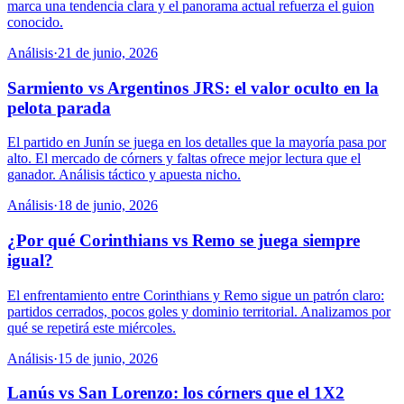
marca una tendencia clara y el panorama actual refuerza el guion
conocido.
Análisis
·
21 de junio, 2026
Sarmiento vs Argentinos JRS: el valor oculto en la
pelota parada
El partido en Junín se juega en los detalles que la mayoría pasa por
alto. El mercado de córners y faltas ofrece mejor lectura que el
ganador. Análisis táctico y apuesta nicho.
Análisis
·
18 de junio, 2026
¿Por qué Corinthians vs Remo se juega siempre
igual?
El enfrentamiento entre Corinthians y Remo sigue un patrón claro:
partidos cerrados, pocos goles y dominio territorial. Analizamos por
qué se repetirá este miércoles.
Análisis
·
15 de junio, 2026
Lanús vs San Lorenzo: los córners que el 1X2