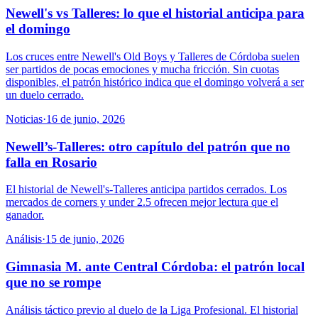
Newell's vs Talleres: lo que el historial anticipa para
el domingo
Los cruces entre Newell's Old Boys y Talleres de Córdoba suelen
ser partidos de pocas emociones y mucha fricción. Sin cuotas
disponibles, el patrón histórico indica que el domingo volverá a ser
un duelo cerrado.
Noticias
·
16 de junio, 2026
Newell’s-Talleres: otro capítulo del patrón que no
falla en Rosario
El historial de Newell's-Talleres anticipa partidos cerrados. Los
mercados de corners y under 2.5 ofrecen mejor lectura que el
ganador.
Análisis
·
15 de junio, 2026
Gimnasia M. ante Central Córdoba: el patrón local
que no se rompe
Análisis táctico previo al duelo de la Liga Profesional. El historial