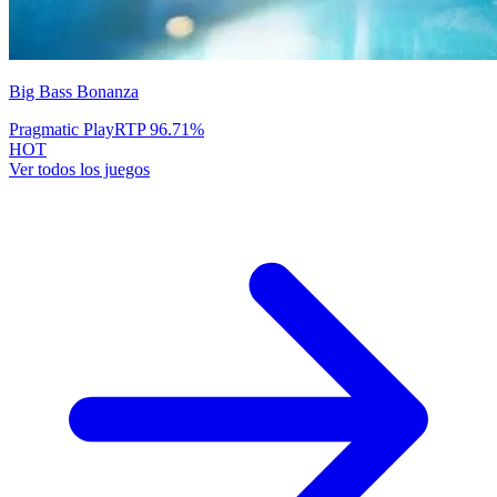
Big Bass Bonanza
Pragmatic Play
RTP
96.71
%
HOT
Ver todos los juegos