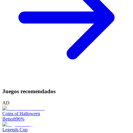
Juegos recomendados
AD
Coins of Halloween
Betsoft
96
%
Legends Cup