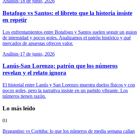
Análisis
·
18 de junio, 2026
Botafogo vs Santos: el libreto que la historia insiste
en repetir
Los enfrentamientos entre Botafogo y Santos suelen seguir un guion
de intensidad y pocos goles. Analizamos el patrón histórico y qué
mercados de apuestas ofrecen valor.
Análisis
·
17 de junio, 2026
Lanús-San Lorenzo: patrón que los números
revelan y el relato ignora
El historial entre Lanús y San Lorenzo muestra duelos físicos y con
pocos goles, pero la narrativa insiste en un partido vibrante. Los
números tienen razón.
Lo más leído
01
Bragantino vs Coritiba: lo que los números de media semana callan