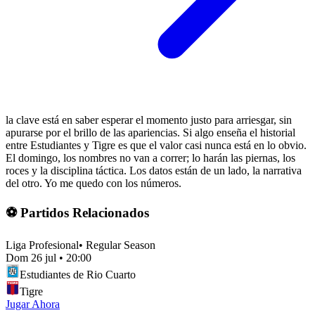
la clave está en saber esperar el momento justo para arriesgar, sin
apurarse por el brillo de las apariencias. Si algo enseña el historial
entre Estudiantes y Tigre es que el valor casi nunca está en lo obvio.
El domingo, los nombres no van a correr; lo harán las piernas, los
roces y la disciplina táctica. Los datos están de un lado, la narrativa
del otro. Yo me quedo con los números.
⚽ Partidos Relacionados
Liga Profesional
•
Regular Season
Dom 26 jul
•
20:00
Estudiantes de Rio Cuarto
Tigre
Jugar Ahora