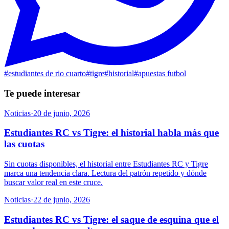
#
estudiantes de rio cuarto
#
tigre
#
historial
#
apuestas futbol
Te puede interesar
Noticias
·
20 de junio, 2026
Estudiantes RC vs Tigre: el historial habla más que
las cuotas
Sin cuotas disponibles, el historial entre Estudiantes RC y Tigre
marca una tendencia clara. Lectura del patrón repetido y dónde
buscar valor real en este cruce.
Noticias
·
22 de junio, 2026
Estudiantes RC vs Tigre: el saque de esquina que el