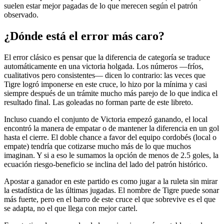
suelen estar mejor pagadas de lo que merecen según el patrón
observado.
¿Dónde está el error más caro?
El error clásico es pensar que la diferencia de categoría se traduce
automáticamente en una victoria holgada. Los números —fríos,
cualitativos pero consistentes— dicen lo contrario: las veces que
Tigre logró imponerse en este cruce, lo hizo por la mínima y casi
siempre después de un trámite mucho más parejo de lo que indica el
resultado final. Las goleadas no forman parte de este libreto.
Incluso cuando el conjunto de Victoria empezó ganando, el local
encontró la manera de empatar o de mantener la diferencia en un gol
hasta el cierre. El doble chance a favor del equipo cordobés (local o
empate) tendría que cotizarse mucho más de lo que muchos
imaginan. Y si a eso le sumamos la opción de menos de 2.5 goles, la
ecuación riesgo-beneficio se inclina del lado del patrón histórico.
Apostar a ganador en este partido es como jugar a la ruleta sin mirar
la estadística de las últimas jugadas. El nombre de Tigre puede sonar
más fuerte, pero en el barro de este cruce el que sobrevive es el que
se adapta, no el que llega con mejor cartel.