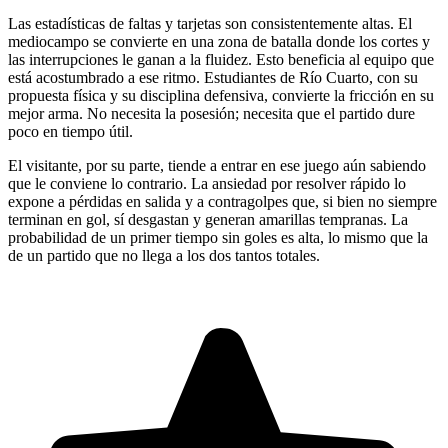
Las estadísticas de faltas y tarjetas son consistentemente altas. El
mediocampo se convierte en una zona de batalla donde los cortes y
las interrupciones le ganan a la fluidez. Esto beneficia al equipo que
está acostumbrado a ese ritmo. Estudiantes de Río Cuarto, con su
propuesta física y su disciplina defensiva, convierte la fricción en su
mejor arma. No necesita la posesión; necesita que el partido dure
poco en tiempo útil.
El visitante, por su parte, tiende a entrar en ese juego aún sabiendo
que le conviene lo contrario. La ansiedad por resolver rápido lo
expone a pérdidas en salida y a contragolpes que, si bien no siempre
terminan en gol, sí desgastan y generan amarillas tempranas. La
probabilidad de un primer tiempo sin goles es alta, lo mismo que la
de un partido que no llega a los dos tantos totales.