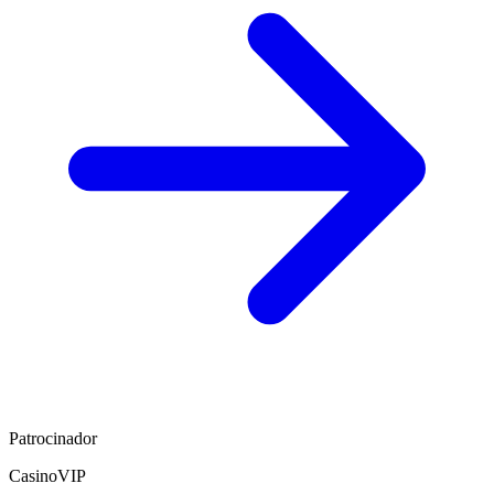
Patrocinador
CasinoVIP