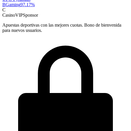
BGaming
97.17
%
C
CasinoVIP
Sponsor
Apuestas deportivas con las mejores cuotas. Bono de bienvenida
para nuevos usuarios.