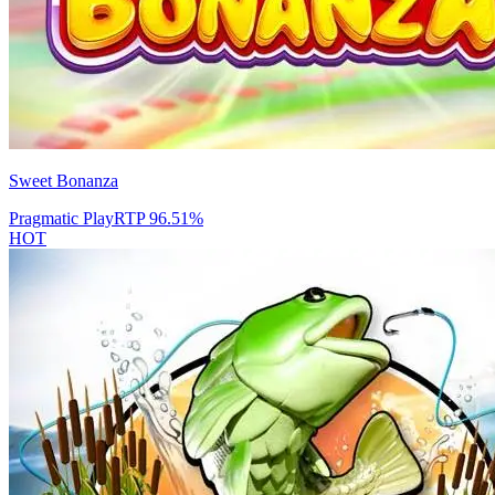
Sweet Bonanza
Pragmatic Play
RTP
96.51
%
HOT