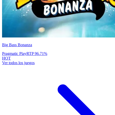
Big Bass Bonanza
Pragmatic Play
RTP
96.71
%
HOT
Ver todos los juegos