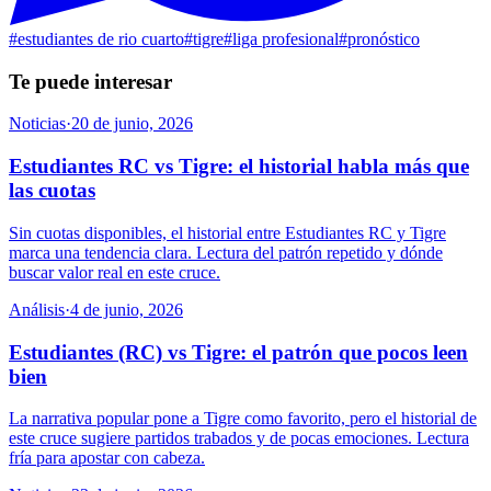
#
estudiantes de rio cuarto
#
tigre
#
liga profesional
#
pronóstico
Te puede interesar
Noticias
·
20 de junio, 2026
Estudiantes RC vs Tigre: el historial habla más que
las cuotas
Sin cuotas disponibles, el historial entre Estudiantes RC y Tigre
marca una tendencia clara. Lectura del patrón repetido y dónde
buscar valor real en este cruce.
Análisis
·
4 de junio, 2026
Estudiantes (RC) vs Tigre: el patrón que pocos leen
bien
La narrativa popular pone a Tigre como favorito, pero el historial de
este cruce sugiere partidos trabados y de pocas emociones. Lectura
fría para apostar con cabeza.