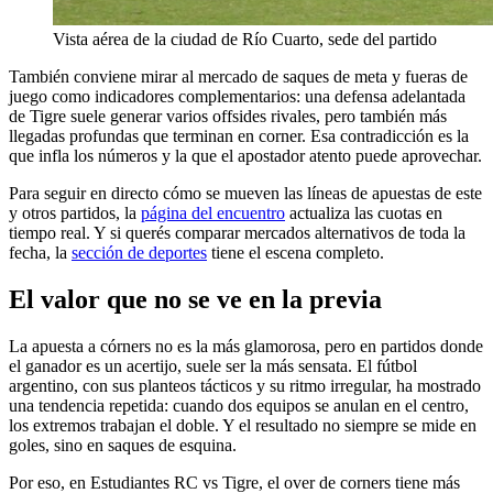
Vista aérea de la ciudad de Río Cuarto, sede del partido
También conviene mirar al mercado de saques de meta y fueras de
juego como indicadores complementarios: una defensa adelantada
de Tigre suele generar varios offsides rivales, pero también más
llegadas profundas que terminan en corner. Esa contradicción es la
que infla los números y la que el apostador atento puede aprovechar.
Para seguir en directo cómo se mueven las líneas de apuestas de este
y otros partidos, la
página del encuentro
actualiza las cuotas en
tiempo real. Y si querés comparar mercados alternativos de toda la
fecha, la
sección de deportes
tiene el escena completo.
El valor que no se ve en la previa
La apuesta a córners no es la más glamorosa, pero en partidos donde
el ganador es un acertijo, suele ser la más sensata. El fútbol
argentino, con sus planteos tácticos y su ritmo irregular, ha mostrado
una tendencia repetida: cuando dos equipos se anulan en el centro,
los extremos trabajan el doble. Y el resultado no siempre se mide en
goles, sino en saques de esquina.
Por eso, en Estudiantes RC vs Tigre, el over de corners tiene más