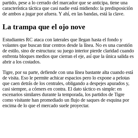
partido, pese a lo cerrado del marcador que se anticipa, tiene una
característica táctica que casi nadie está midiendo: la predisposición
de ambos a jugar por afuera. Y ahí, en las bandas, está la clave.
La trampa que el ojo nove
Estudiantes RC ataca con laterales que llegan hasta el fondo y
volantes que buscan tirar centros desde la línea. No es una cuestión
de estilo, sino de estructura: su juego interior pierde claridad cuando
enfrenta bloques medios que cierran el eje, así que la única salida es
abrir a los costados.
Tigre, por su parte, defiende con una línea bastante alta cuando está
de visita. Eso le permite achicar espacios pero lo expone a pelotas
que caen detrás de los centrales, obligando a despejes apurados y,
casi siempre, a córners en contra. El dato táctico es simple: en
escenarios similares durante la temporada, los partidos de Tigre
como visitante han promediado un flujo de saques de esquina por
encima de lo que el mercado suele proyectar.