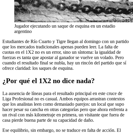
Jugador ejecutando un saque de esquina en un estadio
argentino
Estudiantes de Río Cuarto y Tigre llegan al domingo con un partido
que los mercados tradicionales apenas pueden leer. La falta de
cuotas en el 1X2 no es un error, sino un síntoma: la igualdad de
fuerzas es tanta que apostar al ganador se vuelve un volado. Pero
cuando el resultado final se nubla, hay un rincón del partido que sí
ofrece claridad: los saques de esquina.
¿Por qué el 1X2 no dice nada?
La ausencia de líneas para el resultado principal en este cruce de
Liga Profesional no es casual. Ambos equipos arrastran contextos
que los analistas leen como demasiado parejos: un local que supo
hacer pesar su cancha en otras categorías pero que ahora enfrenta a
un rival con más kilometraje en primera, un visitante que fuera de
casa pierde buena parte de su capacidad de daño.
Ese equilibrio, sin embargo, no se traduce en falta de acción. El