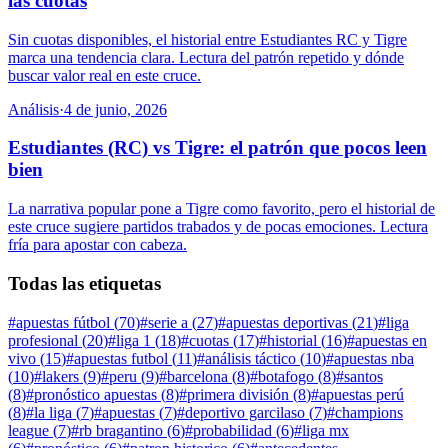
las cuotas
Sin cuotas disponibles, el historial entre Estudiantes RC y Tigre
marca una tendencia clara. Lectura del patrón repetido y dónde
buscar valor real en este cruce.
Análisis
·
4 de junio, 2026
Estudiantes (RC) vs Tigre: el patrón que pocos leen
bien
La narrativa popular pone a Tigre como favorito, pero el historial de
este cruce sugiere partidos trabados y de pocas emociones. Lectura
fría para apostar con cabeza.
Todas las etiquetas
#
apuestas fútbol
(
70
)
#
serie a
(
27
)
#
apuestas deportivas
(
21
)
#
liga
profesional
(
20
)
#
liga 1
(
18
)
#
cuotas
(
17
)
#
historial
(
16
)
#
apuestas en
vivo
(
15
)
#
apuestas futbol
(
11
)
#
análisis táctico
(
10
)
#
apuestas nba
(
10
)
#
lakers
(
9
)
#
peru
(
9
)
#
barcelona
(
8
)
#
botafogo
(
8
)
#
santos
(
8
)
#
pronóstico apuestas
(
8
)
#
primera división
(
8
)
#
apuestas perú
(
8
)
#
la liga
(
7
)
#
apuestas
(
7
)
#
deportivo garcilaso
(
7
)
#
champions
league
(
7
)
#
rb bragantino
(
6
)
#
probabilidad
(
6
)
#
liga mx