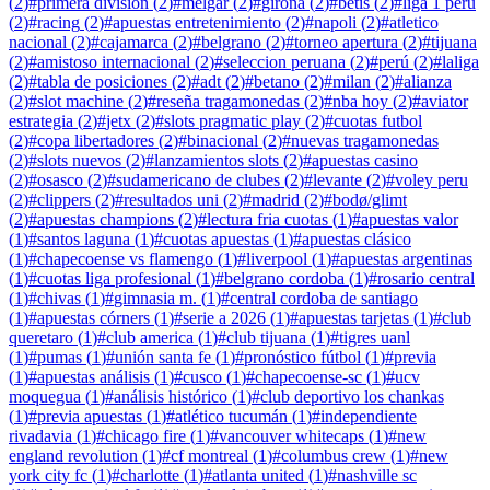
(
2
)
#
primera division
(
2
)
#
melgar
(
2
)
#
girona
(
2
)
#
betis
(
2
)
#
liga 1 peru
(
2
)
#
racing
(
2
)
#
apuestas entretenimiento
(
2
)
#
napoli
(
2
)
#
atletico
nacional
(
2
)
#
cajamarca
(
2
)
#
belgrano
(
2
)
#
torneo apertura
(
2
)
#
tijuana
(
2
)
#
amistoso internacional
(
2
)
#
seleccion peruana
(
2
)
#
perú
(
2
)
#
laliga
(
2
)
#
tabla de posiciones
(
2
)
#
adt
(
2
)
#
betano
(
2
)
#
milan
(
2
)
#
alianza
(
2
)
#
slot machine
(
2
)
#
reseña tragamonedas
(
2
)
#
nba hoy
(
2
)
#
aviator
estrategia
(
2
)
#
jetx
(
2
)
#
slots pragmatic play
(
2
)
#
cuotas futbol
(
2
)
#
copa libertadores
(
2
)
#
binacional
(
2
)
#
nuevas tragamonedas
(
2
)
#
slots nuevos
(
2
)
#
lanzamientos slots
(
2
)
#
apuestas casino
(
2
)
#
osasco
(
2
)
#
sudamericano de clubes
(
2
)
#
levante
(
2
)
#
voley peru
(
2
)
#
clippers
(
2
)
#
resultados uni
(
2
)
#
madrid
(
2
)
#
bodø/glimt
(
2
)
#
apuestas champions
(
2
)
#
lectura fria cuotas
(
1
)
#
apuestas valor
(
1
)
#
santos laguna
(
1
)
#
cuotas apuestas
(
1
)
#
apuestas clásico
(
1
)
#
chapecoense vs flamengo
(
1
)
#
liverpool
(
1
)
#
apuestas argentinas
(
1
)
#
cuotas liga profesional
(
1
)
#
belgrano cordoba
(
1
)
#
rosario central
(
1
)
#
chivas
(
1
)
#
gimnasia m.
(
1
)
#
central cordoba de santiago
(
1
)
#
apuestas córners
(
1
)
#
serie a 2026
(
1
)
#
apuestas tarjetas
(
1
)
#
club
queretaro
(
1
)
#
club america
(
1
)
#
club tijuana
(
1
)
#
tigres uanl
(
1
)
#
pumas
(
1
)
#
unión santa fe
(
1
)
#
pronóstico fútbol
(
1
)
#
previa
(
1
)
#
apuestas análisis
(
1
)
#
cusco
(
1
)
#
chapecoense-sc
(
1
)
#
ucv
moquegua
(
1
)
#
análisis histórico
(
1
)
#
club deportivo los chankas
(
1
)
#
previa apuestas
(
1
)
#
atlético tucumán
(
1
)
#
independiente
rivadavia
(
1
)
#
chicago fire
(
1
)
#
vancouver whitecaps
(
1
)
#
new
england revolution
(
1
)
#
cf montreal
(
1
)
#
columbus crew
(
1
)
#
new
york city fc
(
1
)
#
charlotte
(
1
)
#
atlanta united
(
1
)
#
nashville sc