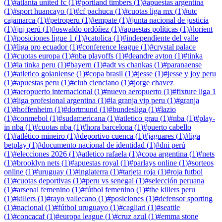
(
1
)
#
atlanta united fc
(
1
)
#
portland timbers
(
1
)
#
apuestas argentina
(
1
)
#
sport huancayo
(
1
)
#
cf pachuca
(
1
)
#
cuotas liga mx
(
1
)
#
utc
cajamarca
(
1
)
#
petroperu
(
1
)
#
empate
(
1
)
#
junta nacional de justicia
(
1
)
#
jnj perú
(
1
)
#
oswaldo ordóñez
(
1
)
#
apuestas políticas
(
1
)
#
lorient
(
1
)
#
posiciones ligue 1
(
1
)
#
catolica
(
1
)
#
independiente del valle
(
1
)
#
liga pro ecuador
(
1
)
#
conference league
(
1
)
#
crystal palace
(
1
)
#
cuotas europa
(
1
)
#
nba playoffs
(
1
)
#
deandre ayton
(
1
)
#
tinka
(
1
)
#
la tinka peru
(
1
)
#
bayern
(
1
)
#
adt vs chankas
(
1
)
#
paranaense
(
1
)
#
atletico goianiense
(
1
)
#
copa brasil
(
1
)
#
jesse
(
1
)
#
jesse y joy peru
(
1
)
#
apuestas peru
(
1
)
#
club cienciano
(
1
)
#
jorge chavez
(
1
)
#
aeropuerto internacional
(
1
)
#
nuevo aeropuerto
(
1
)
#
fixture liga 1
(
1
)
#
liga profesional argentina
(
1
)
#
la granja vip peru
(
1
)
#
granja
(
1
)
#
hoffenheim
(
1
)
#
dortmund
(
1
)
#
bundesliga
(
1
)
#
lazio
(
1
)
#
conmebol
(
1
)
#
sudamericana
(
1
)
#
atletico grau
(
1
)
#
nba
(
1
)
#
play-
in nba
(
1
)
#
cuotas nba
(
1
)
#
hora barcelona
(
1
)
#
puerto cabello
(
1
)
#
atlético mineiro
(
1
)
#
deportivo cuenca
(
1
)
#
jaguares
(
1
)
#
liga
betplay
(
1
)
#
documento nacional de identidad
(
1
)
#
dni perú
(
1
)
#
elecciones 2026
(
1
)
#
atletico rafaela
(
1
)
#
copa argentina
(
1
)
#
nets
(
1
)
#
brooklyn nets
(
1
)
#
apuestas royal
(
1
)
#
parlays online
(
1
)
#
sorteos
online
(
1
)
#
uruguay
(
1
)
#
inglaterra
(
1
)
#
tarjeta roja
(
1
)
#
roja futbol
(
1
)
#
cuotas deportivas
(
1
)
#
peru vs senegal
(
1
)
#
selección peruana
(
1
)
#
arsenal femenino
(
1
)
#
fútbol femenino
(
1
)
#
the killers peru
(
1
)
#
killers
(
1
)
#
rayo vallecano
(
1
)
#
posiciones
(
1
)
#
defensor sporting
(
1
)
#
nacional
(
1
)
#
fútbol uruguayo
(
1
)
#
cagliari
(
1
)
#
seattle
(
1
)
#
concacaf
(
1
)
#
europa league
(
1
)
#
cruz azul
(
1
)
#
emma stone