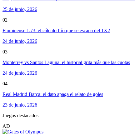
25 de junio, 2026
02
Fluminense 1.73: el cálculo frío que se escapa del 1X2
24 de junio, 2026
03
Monterrey vs Santos Laguna: el historial grita más que las cuotas
24 de junio, 2026
04
Real Madrid-Barça: el dato apaga el relato de goles
23 de junio, 2026
Juegos destacados
AD