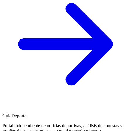
GuiaDeporte
Portal independiente de noticias deportivas, análisis de apuestas y
reseñas de casas de apuestas para el mercado peruano.