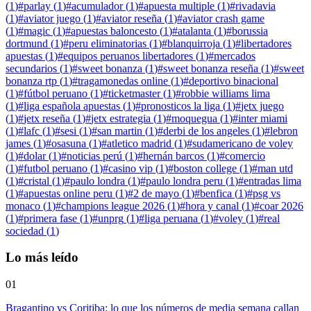
(
1
)
#
parlay
(
1
)
#
acumulador
(
1
)
#
apuesta multiple
(
1
)
#
rivadavia
(
1
)
#
aviator juego
(
1
)
#
aviator reseña
(
1
)
#
aviator crash game
(
1
)
#
magic
(
1
)
#
apuestas baloncesto
(
1
)
#
atalanta
(
1
)
#
borussia
dortmund
(
1
)
#
peru eliminatorias
(
1
)
#
blanquirroja
(
1
)
#
libertadores
apuestas
(
1
)
#
equipos peruanos libertadores
(
1
)
#
mercados
secundarios
(
1
)
#
sweet bonanza
(
1
)
#
sweet bonanza reseña
(
1
)
#
sweet
bonanza rtp
(
1
)
#
tragamonedas online
(
1
)
#
deportivo binacional
(
1
)
#
fútbol peruano
(
1
)
#
ticketmaster
(
1
)
#
robbie williams lima
(
1
)
#
liga española apuestas
(
1
)
#
pronosticos la liga
(
1
)
#
jetx juego
(
1
)
#
jetx reseña
(
1
)
#
jetx estrategia
(
1
)
#
moquegua
(
1
)
#
inter miami
(
1
)
#
lafc
(
1
)
#
sesi
(
1
)
#
san martin
(
1
)
#
derbi de los angeles
(
1
)
#
lebron
james
(
1
)
#
osasuna
(
1
)
#
atletico madrid
(
1
)
#
sudamericano de voley
(
1
)
#
dolar
(
1
)
#
noticias perú
(
1
)
#
hernán barcos
(
1
)
#
comercio
(
1
)
#
futbol peruano
(
1
)
#
casino vip
(
1
)
#
boston college
(
1
)
#
man utd
(
1
)
#
cristal
(
1
)
#
paulo londra
(
1
)
#
paulo londra peru
(
1
)
#
entradas lima
(
1
)
#
apuestas online peru
(
1
)
#
2 de mayo
(
1
)
#
benfica
(
1
)
#
psg vs
monaco
(
1
)
#
champions league 2026
(
1
)
#
hora y canal
(
1
)
#
coar 2026
(
1
)
#
primera fase
(
1
)
#
unprg
(
1
)
#
liga peruana
(
1
)
#
voley
(
1
)
#
real
sociedad
(
1
)
Lo más leído
01
Bragantino vs Coritiba: lo que los números de media semana callan