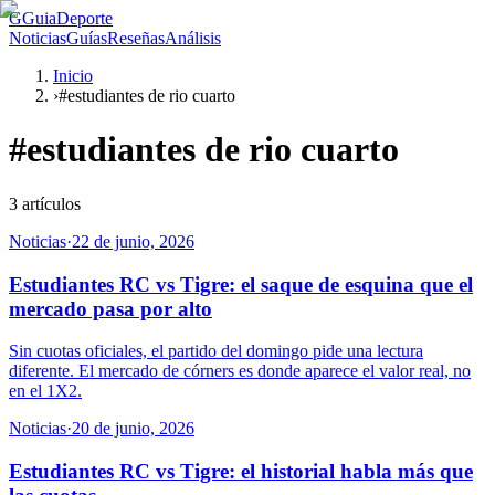
G
GuiaDeporte
Noticias
Guías
Reseñas
Análisis
Inicio
›
#estudiantes de rio cuarto
#
estudiantes de rio cuarto
3
artículos
Noticias
·
22 de junio, 2026
Estudiantes RC vs Tigre: el saque de esquina que el
mercado pasa por alto
Sin cuotas oficiales, el partido del domingo pide una lectura
diferente. El mercado de córners es donde aparece el valor real, no
en el 1X2.
Noticias
·
20 de junio, 2026
Estudiantes RC vs Tigre: el historial habla más que