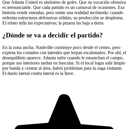
Que Atlanta United es sinónimo de goles. Que su vocación ofensiva
es irrenunciable. Que cada partido es un carnaval de ocasiones. Esa
historia vende entradas, pero omite una realidad incómoda: cuando
enfrenta estructuras defensivas sólidas, su producción se desploma.
El relato infla las expectativas; la pizarra las baja a tierra.
¿Dónde se va a decidir el partido?
En la zona ancha. Nashville construye poco desde el centro, pero
explota los costados con laterales que trepan escalonados. Por ahí, el
desequilibrio aparece. Atlanta sufre cuando le ensanchan el campo,
porque sus interiores tardan en bascular. Si el local logra salir limpio
por banda y centrar al área, habrá problemas para la zaga visitante.
El duelo lateral contra lateral es la llave.