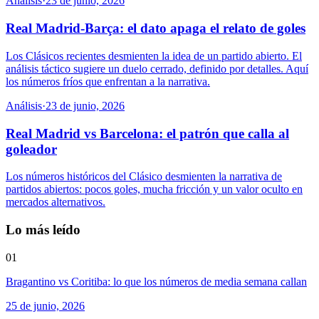
Análisis
·
23 de junio, 2026
Real Madrid-Barça: el dato apaga el relato de goles
Los Clásicos recientes desmienten la idea de un partido abierto. El
análisis táctico sugiere un duelo cerrado, definido por detalles. Aquí
los números fríos que enfrentan a la narrativa.
Análisis
·
23 de junio, 2026
Real Madrid vs Barcelona: el patrón que calla al
goleador
Los números históricos del Clásico desmienten la narrativa de
partidos abiertos: pocos goles, mucha fricción y un valor oculto en
mercados alternativos.
Lo más leído
01
Bragantino vs Coritiba: lo que los números de media semana callan
25 de junio, 2026