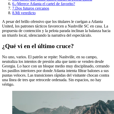
6.
¿Merece Atlanta el cartel de favorito?
7.
Dos futuros cercanos
8.
Mi veredicto
A pesar del brillo ofensivo que los titulares le cuelgan a Atlanta
United, los patrones tácticos favorecen a Nashville SC en casa. La
propuesta de contención y la pelota parada inclinan la balanza hacia
un triunfo local, silenciando la narrativa del espectáculo.
¿Qué vi en el último cruce?
No uno, varios. El patrón se repite: Nashville, en su campo,
neutraliza los intentos de presión alta que tanto se venden desde
Georgia. Lo hace con un bloque medio muy disciplinado, cerrando
los pasillos interiores por donde Atlanta intenta filtrar balones a sus
puntas veloces. Las transiciones rápidas del visitante chocan contra
una línea de tres que retrocede ordenada. Sin espacios, no hay
vértigo.