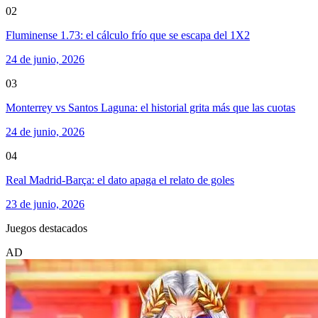
02
Fluminense 1.73: el cálculo frío que se escapa del 1X2
24 de junio, 2026
03
Monterrey vs Santos Laguna: el historial grita más que las cuotas
24 de junio, 2026
04
Real Madrid-Barça: el dato apaga el relato de goles
23 de junio, 2026
Juegos destacados
AD