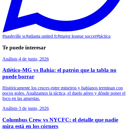
#
nashville sc
#
atlanta united fc
#
major league soccer
#
táctica
Te puede interesar
Análisis
·
4 de junio, 2026
Atlético-MG vs Bahia: el patrón que la tabla no
puede borrar
Históricamente los cruces entre mineiros y bahianos terminan con
pocos goles. Analizamos la táctica, el duelo aéreo y dónde poner el
foco en las apuestas.
Análisis
·
3 de junio, 2026
Columbus Crew vs NYCFC: el detalle que nadie
mira está en los córners