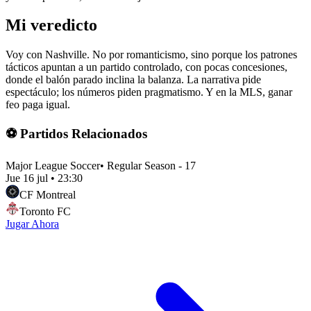
Mi veredicto
Voy con Nashville. No por romanticismo, sino porque los patrones
tácticos apuntan a un partido controlado, con pocas concesiones,
donde el balón parado inclina la balanza. La narrativa pide
espectáculo; los números piden pragmatismo. Y en la MLS, ganar
feo paga igual.
⚽ Partidos Relacionados
Major League Soccer
•
Regular Season - 17
Jue 16 jul
•
23:30
CF Montreal
Toronto FC
Jugar Ahora