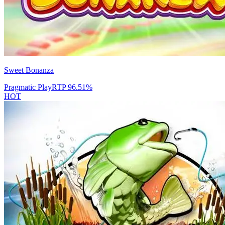
Sweet Bonanza
Pragmatic Play
RTP
96.51
%
HOT