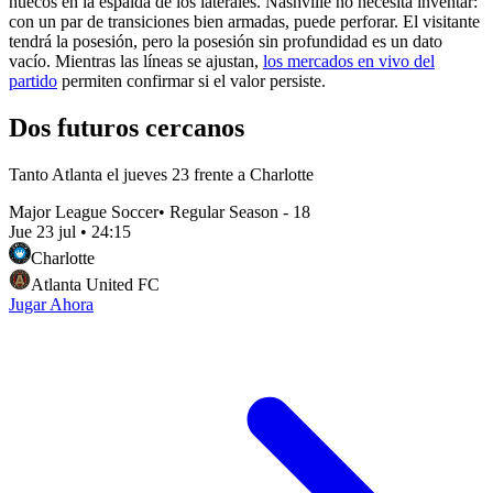
huecos en la espalda de los laterales. Nashville no necesita inventar:
con un par de transiciones bien armadas, puede perforar. El visitante
tendrá la posesión, pero la posesión sin profundidad es un dato
vacío. Mientras las líneas se ajustan,
los mercados en vivo del
partido
permiten confirmar si el valor persiste.
Dos futuros cercanos
Tanto Atlanta el jueves 23 frente a Charlotte
Major League Soccer
•
Regular Season - 18
Jue 23 jul
•
24:15
Charlotte
Atlanta United FC
Jugar Ahora