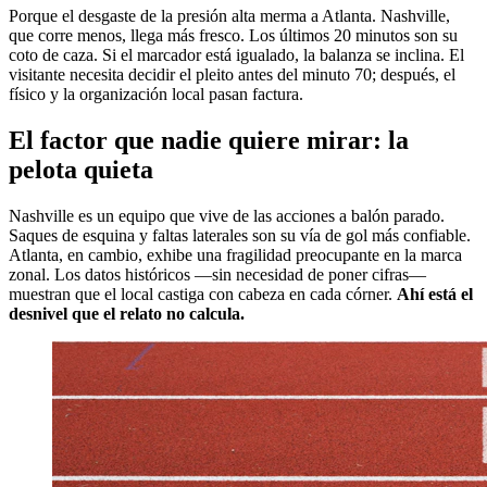
Porque el desgaste de la presión alta merma a Atlanta. Nashville,
que corre menos, llega más fresco. Los últimos 20 minutos son su
coto de caza. Si el marcador está igualado, la balanza se inclina. El
visitante necesita decidir el pleito antes del minuto 70; después, el
físico y la organización local pasan factura.
El factor que nadie quiere mirar: la
pelota quieta
Nashville es un equipo que vive de las acciones a balón parado.
Saques de esquina y faltas laterales son su vía de gol más confiable.
Atlanta, en cambio, exhibe una fragilidad preocupante en la marca
zonal. Los datos históricos —sin necesidad de poner cifras—
muestran que el local castiga con cabeza en cada córner.
Ahí está el
desnivel que el relato no calcula.