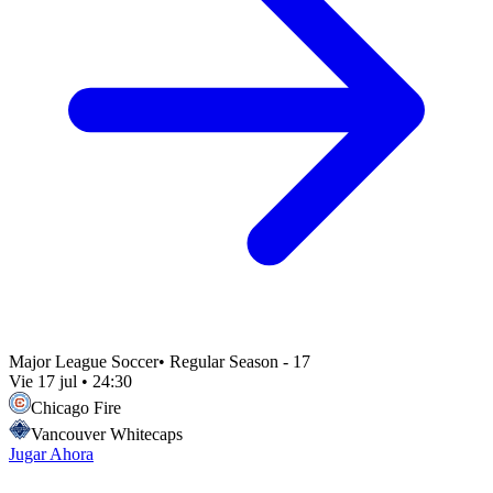
Major League Soccer
•
Regular Season - 17
Vie 17 jul
•
24:30
Chicago Fire
Vancouver Whitecaps
Jugar Ahora