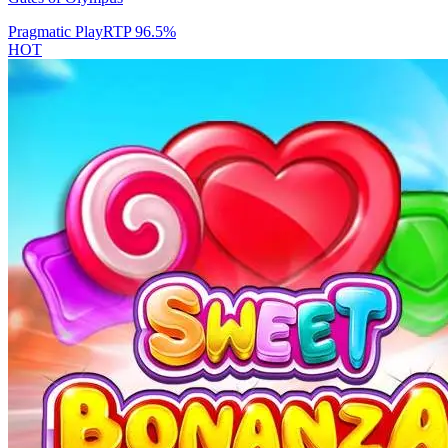
Pragmatic Play
RTP
96.5
%
HOT