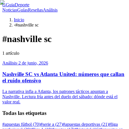
G
GuiaDeporte
Noticias
Guías
Reseñas
Análisis
Inicio
›
#nashville sc
#
nashville sc
1
artículo
Análisis
·
2 de junio, 2026
Nashville SC vs Atlanta United: números que callan
el ruido ofensivo
La narrativa infla a Atlanta, los patrones tácticos apuntan a
Nashville. Lectura fría antes del duelo del sábado: dónde está el
valor real.
Todas las etiquetas
#
apuestas fútbol
(
70
)
#
serie a
(
27
)
#
apuestas deportivas
(
21
)
#
liga