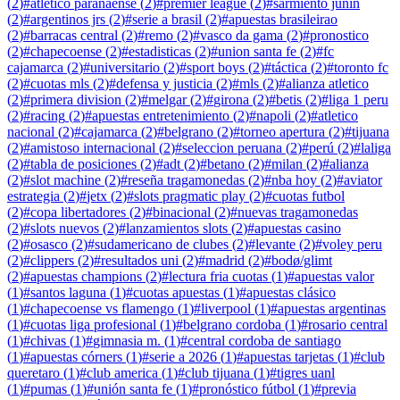
(
2
)
#
atletico paranaense
(
2
)
#
premier league
(
2
)
#
sarmiento junin
(
2
)
#
argentinos jrs
(
2
)
#
serie a brasil
(
2
)
#
apuestas brasileirao
(
2
)
#
barracas central
(
2
)
#
remo
(
2
)
#
vasco da gama
(
2
)
#
pronostico
(
2
)
#
chapecoense
(
2
)
#
estadisticas
(
2
)
#
union santa fe
(
2
)
#
fc
cajamarca
(
2
)
#
universitario
(
2
)
#
sport boys
(
2
)
#
táctica
(
2
)
#
toronto fc
(
2
)
#
cuotas mls
(
2
)
#
defensa y justicia
(
2
)
#
mls
(
2
)
#
alianza atletico
(
2
)
#
primera division
(
2
)
#
melgar
(
2
)
#
girona
(
2
)
#
betis
(
2
)
#
liga 1 peru
(
2
)
#
racing
(
2
)
#
apuestas entretenimiento
(
2
)
#
napoli
(
2
)
#
atletico
nacional
(
2
)
#
cajamarca
(
2
)
#
belgrano
(
2
)
#
torneo apertura
(
2
)
#
tijuana
(
2
)
#
amistoso internacional
(
2
)
#
seleccion peruana
(
2
)
#
perú
(
2
)
#
laliga
(
2
)
#
tabla de posiciones
(
2
)
#
adt
(
2
)
#
betano
(
2
)
#
milan
(
2
)
#
alianza
(
2
)
#
slot machine
(
2
)
#
reseña tragamonedas
(
2
)
#
nba hoy
(
2
)
#
aviator
estrategia
(
2
)
#
jetx
(
2
)
#
slots pragmatic play
(
2
)
#
cuotas futbol
(
2
)
#
copa libertadores
(
2
)
#
binacional
(
2
)
#
nuevas tragamonedas
(
2
)
#
slots nuevos
(
2
)
#
lanzamientos slots
(
2
)
#
apuestas casino
(
2
)
#
osasco
(
2
)
#
sudamericano de clubes
(
2
)
#
levante
(
2
)
#
voley peru
(
2
)
#
clippers
(
2
)
#
resultados uni
(
2
)
#
madrid
(
2
)
#
bodø/glimt
(
2
)
#
apuestas champions
(
2
)
#
lectura fria cuotas
(
1
)
#
apuestas valor
(
1
)
#
santos laguna
(
1
)
#
cuotas apuestas
(
1
)
#
apuestas clásico
(
1
)
#
chapecoense vs flamengo
(
1
)
#
liverpool
(
1
)
#
apuestas argentinas
(
1
)
#
cuotas liga profesional
(
1
)
#
belgrano cordoba
(
1
)
#
rosario central
(
1
)
#
chivas
(
1
)
#
gimnasia m.
(
1
)
#
central cordoba de santiago
(
1
)
#
apuestas córners
(
1
)
#
serie a 2026
(
1
)
#
apuestas tarjetas
(
1
)
#
club
queretaro
(
1
)
#
club america
(
1
)
#
club tijuana
(
1
)
#
tigres uanl
(
1
)
#
pumas
(
1
)
#
unión santa fe
(
1
)
#
pronóstico fútbol
(
1
)
#
previa