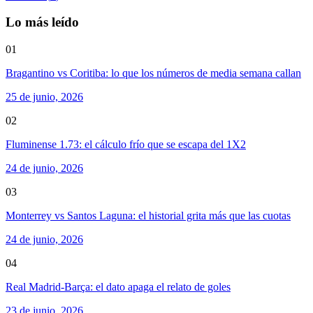
Lo más leído
01
Bragantino vs Coritiba: lo que los números de media semana callan
25 de junio, 2026
02
Fluminense 1.73: el cálculo frío que se escapa del 1X2
24 de junio, 2026
03
Monterrey vs Santos Laguna: el historial grita más que las cuotas
24 de junio, 2026
04
Real Madrid-Barça: el dato apaga el relato de goles
23 de junio, 2026