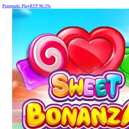
Pragmatic Play
RTP
96.5
%