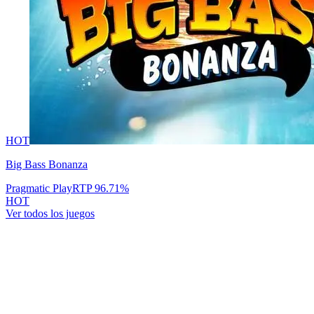
HOT
Big Bass Bonanza
Pragmatic Play
RTP
96.71
%
HOT
Ver todos los juegos