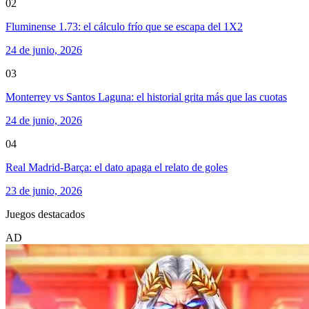
02
Fluminense 1.73: el cálculo frío que se escapa del 1X2
24 de junio, 2026
03
Monterrey vs Santos Laguna: el historial grita más que las cuotas
24 de junio, 2026
04
Real Madrid-Barça: el dato apaga el relato de goles
23 de junio, 2026
Juegos destacados
AD