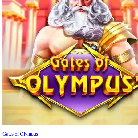
Gates of Olympus