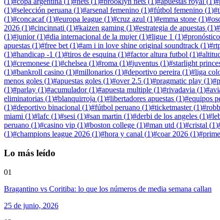
(
1
)
#
copa argentina
(
1
)
#
nets
(
1
)
#
brooklyn nets
(
1
)
#
apuestas royal
(
1
)
#
(
1
)
#
selección peruana
(
1
)
#
arsenal femenino
(
1
)
#
fútbol femenino
(
1
)
#
(
1
)
#
concacaf
(
1
)
#
europa league
(
1
)
#
cruz azul
(
1
)
#
emma stone
(
1
)
#
os
2026
(
1
)
#
cincinnati
(
1
)
#
kaizen gaming
(
1
)
#
estrategia de apuestas
(
1
)
#
(
1
)
#
junior
(
1
)
#
dia internacional de la mujer
(
1
)
#
ligue 1
(
1
)
#
pronóstico
apuestas
(
1
)
#
free bet
(
1
)
#
am i in love shine original soundtrack
(
1
)
#
rt
(
1
)
#
handicap -1
(
1
)
#
tiros de esquina
(
1
)
#
factor altura futbol
(
1
)
#
altitu
(
1
)
#
cremonese
(
1
)
#
chelsea
(
1
)
#
roma
(
1
)
#
juventus
(
1
)
#
starlight prince
(
1
)
#
bankroll casino
(
1
)
#
millonarios
(
1
)
#
deportivo pereira
(
1
)
#
liga co
menos goles
(
1
)
#
apuestas goles
(
1
)
#
over 2.5
(
1
)
#
pragmatic play
(
1
)
#
p
(
1
)
#
parlay
(
1
)
#
acumulador
(
1
)
#
apuesta multiple
(
1
)
#
rivadavia
(
1
)
#
avi
eliminatorias
(
1
)
#
blanquirroja
(
1
)
#
libertadores apuestas
(
1
)
#
equipos p
(
1
)
#
deportivo binacional
(
1
)
#
fútbol peruano
(
1
)
#
ticketmaster
(
1
)
#
robb
miami
(
1
)
#
lafc
(
1
)
#
sesi
(
1
)
#
san martin
(
1
)
#
derbi de los angeles
(
1
)
#
le
peruano
(
1
)
#
casino vip
(
1
)
#
boston college
(
1
)
#
man utd
(
1
)
#
cristal
(
1
)
(
1
)
#
champions league 2026
(
1
)
#
hora y canal
(
1
)
#
coar 2026
(
1
)
#
prime
Lo más leído
01
Bragantino vs Coritiba: lo que los números de media semana callan
25 de junio, 2026