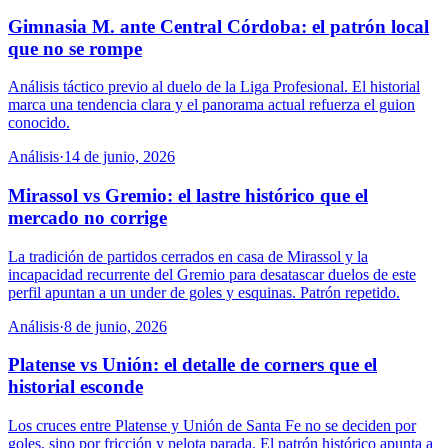
Gimnasia M. ante Central Córdoba: el patrón local
que no se rompe
Análisis táctico previo al duelo de la Liga Profesional. El historial
marca una tendencia clara y el panorama actual refuerza el guion
conocido.
Análisis
·
14 de junio, 2026
Mirassol vs Gremio: el lastre histórico que el
mercado no corrige
La tradición de partidos cerrados en casa de Mirassol y la
incapacidad recurrente del Gremio para desatascar duelos de este
perfil apuntan a un under de goles y esquinas. Patrón repetido.
Análisis
·
8 de junio, 2026
Platense vs Unión: el detalle de corners que el
historial esconde
Los cruces entre Platense y Unión de Santa Fe no se deciden por
goles, sino por fricción y pelota parada. El patrón histórico apunta a