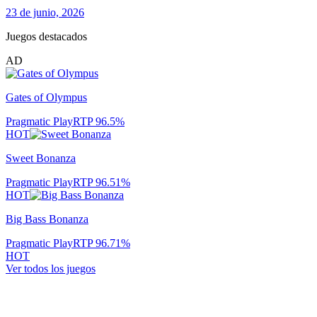
23 de junio, 2026
Juegos destacados
AD
Gates of Olympus
Pragmatic Play
RTP
96.5
%
HOT
Sweet Bonanza
Pragmatic Play
RTP
96.51
%
HOT
Big Bass Bonanza
Pragmatic Play
RTP
96.71
%
HOT
Ver todos los juegos