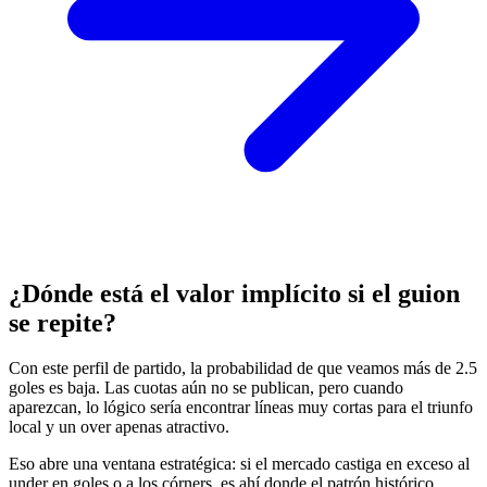
¿Dónde está el valor implícito si el guion
se repite?
Con este perfil de partido, la probabilidad de que veamos más de 2.5
goles es baja. Las cuotas aún no se publican, pero cuando
aparezcan, lo lógico sería encontrar líneas muy cortas para el triunfo
local y un over apenas atractivo.
Eso abre una ventana estratégica: si el mercado castiga en exceso al
under en goles o a los córners, es ahí donde el patrón histórico