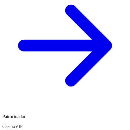
Patrocinador
CasinoVIP