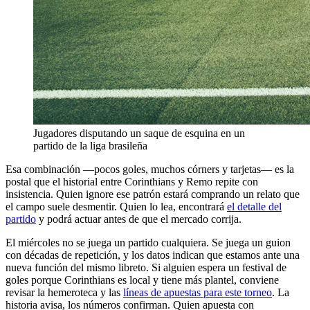
Jugadores disputando un saque de esquina en un
partido de la liga brasileña
Esa combinación —pocos goles, muchos córners y tarjetas— es la
postal que el historial entre Corinthians y Remo repite con
insistencia. Quien ignore ese patrón estará comprando un relato que
el campo suele desmentir. Quien lo lea, encontrará
el detalle del
partido
y podrá actuar antes de que el mercado corrija.
El miércoles no se juega un partido cualquiera. Se juega un guion
con décadas de repetición, y los datos indican que estamos ante una
nueva función del mismo libreto. Si alguien espera un festival de
goles porque Corinthians es local y tiene más plantel, conviene
revisar la hemeroteca y las
líneas de apuestas para este torneo
. La
historia avisa, los números confirman. Quien apuesta con