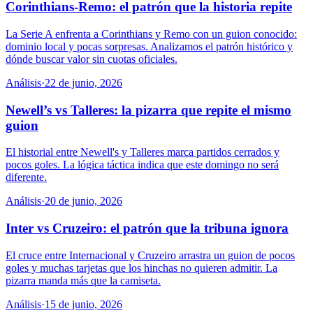
Corinthians-Remo: el patrón que la historia repite
La Serie A enfrenta a Corinthians y Remo con un guion conocido:
dominio local y pocas sorpresas. Analizamos el patrón histórico y
dónde buscar valor sin cuotas oficiales.
Análisis
·
22 de junio, 2026
Newell’s vs Talleres: la pizarra que repite el mismo
guion
El historial entre Newell's y Talleres marca partidos cerrados y
pocos goles. La lógica táctica indica que este domingo no será
diferente.
Análisis
·
20 de junio, 2026
Inter vs Cruzeiro: el patrón que la tribuna ignora
El cruce entre Internacional y Cruzeiro arrastra un guion de pocos
goles y muchas tarjetas que los hinchas no quieren admitir. La
pizarra manda más que la camiseta.
Análisis
·
15 de junio, 2026