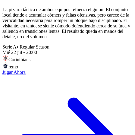
La pizarra táctica de ambos equipos refuerza el guion. El conjunto
local tiende a acumular córners y faltas ofensivas, pero carece de la
verticalidad necesaria para romper un bloque bajo disciplinado. El
visitante, en tanto, se siente cómodo defendiendo cerca de su área y
saliendo en transiciones lentas. El resultado queda en manos del
detalle, no del volumen.
Serie A
•
Regular Season
Mié 22 jul
•
20:00
Corinthians
remo
Jugar Ahora