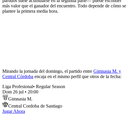
partidos suele acumularse en la segunda parte— puede esconder
más valor que el ganador del encuentro. Todo depende de cómo se
plantee la primera media hora.
Mirando la jornada del domingo, el partido entre
Gimnasia M. y
Central Córdoba
encaja en el mismo perfil que otros de la fecha:
Liga Profesional
•
Regular Season
Dom 26 jul
•
20:00
Gimnasia M.
Central Cordoba de Santiago
Jugar Ahora