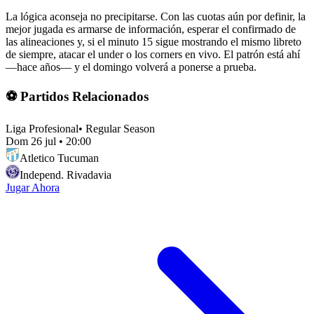
La lógica aconseja no precipitarse. Con las cuotas aún por definir, la
mejor jugada es armarse de información, esperar el confirmado de
las alineaciones y, si el minuto 15 sigue mostrando el mismo libreto
de siempre, atacar el under o los corners en vivo. El patrón está ahí
—hace años— y el domingo volverá a ponerse a prueba.
⚽ Partidos Relacionados
Liga Profesional
•
Regular Season
Dom 26 jul
•
20:00
Atletico Tucuman
Independ. Rivadavia
Jugar Ahora