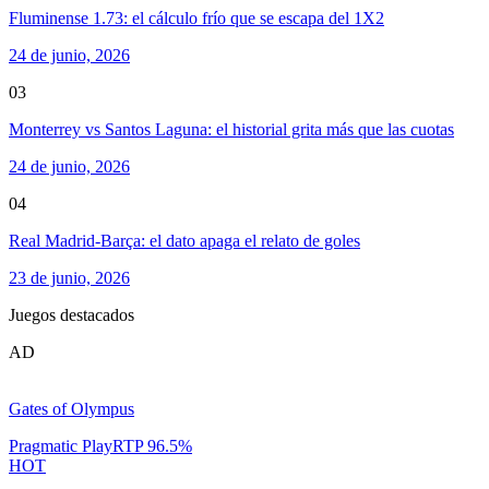
Fluminense 1.73: el cálculo frío que se escapa del 1X2
24 de junio, 2026
03
Monterrey vs Santos Laguna: el historial grita más que las cuotas
24 de junio, 2026
04
Real Madrid-Barça: el dato apaga el relato de goles
23 de junio, 2026
Juegos destacados
AD
Gates of Olympus
Pragmatic Play
RTP
96.5
%
HOT