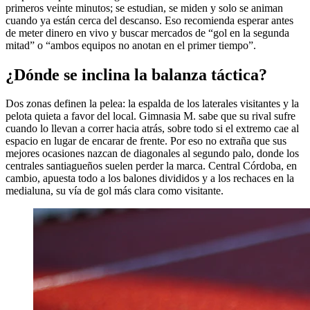
primeros veinte minutos; se estudian, se miden y solo se animan
cuando ya están cerca del descanso. Eso recomienda esperar antes
de meter dinero en vivo y buscar mercados de “gol en la segunda
mitad” o “ambos equipos no anotan en el primer tiempo”.
¿Dónde se inclina la balanza táctica?
Dos zonas definen la pelea: la espalda de los laterales visitantes y la
pelota quieta a favor del local. Gimnasia M. sabe que su rival sufre
cuando lo llevan a correr hacia atrás, sobre todo si el extremo cae al
espacio en lugar de encarar de frente. Por eso no extraña que sus
mejores ocasiones nazcan de diagonales al segundo palo, donde los
centrales santiagueños suelen perder la marca. Central Córdoba, en
cambio, apuesta todo a los balones divididos y a los rechaces en la
medialuna, su vía de gol más clara como visitante.