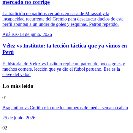
mercado no corrige
La tradición de partidos cerrados en casa de Mirassol y la
incapacidad recurrente del Gremio para desatascar duelos de este
perfil apuntan a un under de goles y esquinas. Patrón repetido.
Análisis
·
13 de junio, 2026
Vélez vs Instituto: la lección táctica que ya vimos en
Perú
El historial de Vélez vs Instituto repite un patrón de pocos goles y
muchos corners, lección que ya dio el fútbol peruano. Esa es la
clave del valor.
Lo más leído
01
Bragantino vs Coritiba: lo que los números de media semana callan
25 de junio, 2026
02