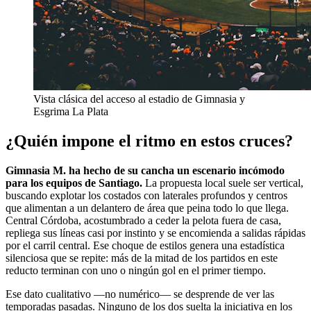
Vista clásica del acceso al estadio de Gimnasia y
Esgrima La Plata
¿Quién impone el ritmo en estos cruces?
Gimnasia M. ha hecho de su cancha un escenario incómodo
para los equipos de Santiago.
La propuesta local suele ser vertical,
buscando explotar los costados con laterales profundos y centros
que alimentan a un delantero de área que peina todo lo que llega.
Central Córdoba, acostumbrado a ceder la pelota fuera de casa,
repliega sus líneas casi por instinto y se encomienda a salidas rápidas
por el carril central. Ese choque de estilos genera una estadística
silenciosa que se repite: más de la mitad de los partidos en este
reducto terminan con uno o ningún gol en el primer tiempo.
Ese dato cualitativo —no numérico— se desprende de ver las
temporadas pasadas. Ninguno de los dos suelta la iniciativa en los