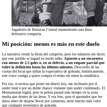
Jugadores de Barracas Central manteniendo una línea
defensiva compacta
Mi posición: menos es más en este duelo
La narrativa vende la fiesta del campeón, pero los números me dicen
que este partido se jugará en modo taller.
Apuesto a un encuentro
con menos de 2.5 goles o, en su defecto, a un empate parcial que
estire la definición hasta los últimos minutos.
Desconfío de las
cuotas del local que inflan la expectativa de goleada; históricamente,
este cruce castiga a quien compra el relato sin mirar la estadística.
Por eso, si tuviera que poner mi dinero hoy, me inclinaría por el
under total o por un doble chance visitante más under combinado. El
Monumental rugirá, pero la pelota pasará más tiempo en la zona
media que dentro de las áreas. Y esa foto, para el apostador que lee
datos antes de dejarse llevar por camisetas, tiene mucho más valor
que cualquier pronóstico de goleada.