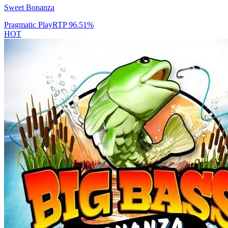
Sweet Bonanza
Pragmatic Play
RTP
96.51
%
HOT