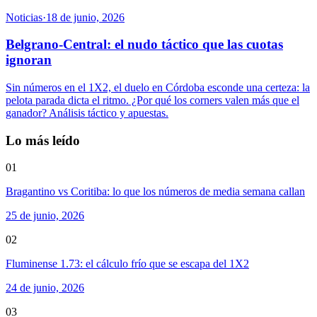
Noticias
·
18 de junio, 2026
Belgrano-Central: el nudo táctico que las cuotas
ignoran
Sin números en el 1X2, el duelo en Córdoba esconde una certeza: la
pelota parada dicta el ritmo. ¿Por qué los corners valen más que el
ganador? Análisis táctico y apuestas.
Lo más leído
01
Bragantino vs Coritiba: lo que los números de media semana callan
25 de junio, 2026
02
Fluminense 1.73: el cálculo frío que se escapa del 1X2
24 de junio, 2026
03