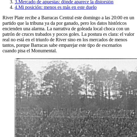
3.
Mercado de apuestas: dónde aparece la distorsión
4.
Mi posición: menos es más en este duelo
River Plate recibe a Barracas Central este domingo a las 20:00 en un
partido que la tribuna ya da por ganado, pero los datos históricos
encienden una alarma. La narrativa de goleada local choca con un
patrón de cruces trabados y pocos goles. La postura es clara: el valor
real no está en el triunfo de River sino en los mercados de menos
tantos, porque Barracas sabe emparejar este tipo de escenarios
cuando pisa el Monumental.