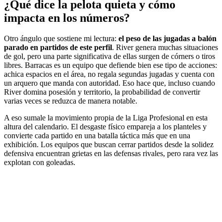
¿Qué dice la pelota quieta y cómo
impacta en los números?
Otro ángulo que sostiene mi lectura:
el peso de las jugadas a balón
parado en partidos de este perfil
. River genera muchas situaciones
de gol, pero una parte significativa de ellas surgen de córners o tiros
libres. Barracas es un equipo que defiende bien ese tipo de acciones:
achica espacios en el área, no regala segundas jugadas y cuenta con
un arquero que manda con autoridad. Eso hace que, incluso cuando
River domina posesión y territorio, la probabilidad de convertir
varias veces se reduzca de manera notable.
A eso sumale la movimiento propia de la Liga Profesional en esta
altura del calendario. El desgaste físico empareja a los planteles y
convierte cada partido en una batalla táctica más que en una
exhibición. Los equipos que buscan cerrar partidos desde la solidez
defensiva encuentran grietas en las defensas rivales, pero rara vez las
explotan con goleadas.