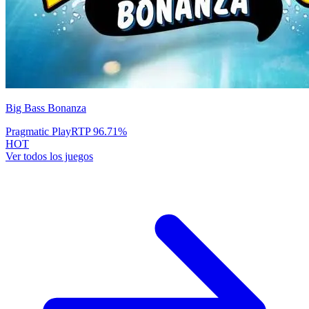
Big Bass Bonanza
Pragmatic Play
RTP
96.71
%
HOT
Ver todos los juegos