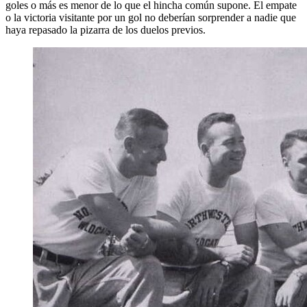
goles o más es menor de lo que el hincha común supone. El empate
o la victoria visitante por un gol no deberían sorprender a nadie que
haya repasado la pizarra de los duelos previos.