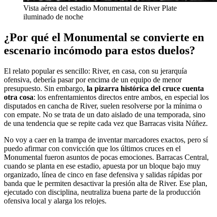
Vista aérea del estadio Monumental de River Plate
iluminado de noche
¿Por qué el Monumental se convierte en
escenario incómodo para estos duelos?
El relato popular es sencillo: River, en casa, con su jerarquía
ofensiva, debería pasar por encima de un equipo de menor
presupuesto. Sin embargo,
la pizarra histórica del cruce cuenta
otra cosa
: los enfrentamientos directos entre ambos, en especial los
disputados en cancha de River, suelen resolverse por la mínima o
con empate. No se trata de un dato aislado de una temporada, sino
de una tendencia que se repite cada vez que Barracas visita Núñez.
No voy a caer en la trampa de inventar marcadores exactos, pero sí
puedo afirmar con convicción que los últimos cruces en el
Monumental fueron asuntos de pocas emociones. Barracas Central,
cuando se planta en ese estadio, apuesta por un bloque bajo muy
organizado, línea de cinco en fase defensiva y salidas rápidas por
banda que le permiten desactivar la presión alta de River. Ese plan,
ejecutado con disciplina, neutraliza buena parte de la producción
ofensiva local y alarga los relojes.