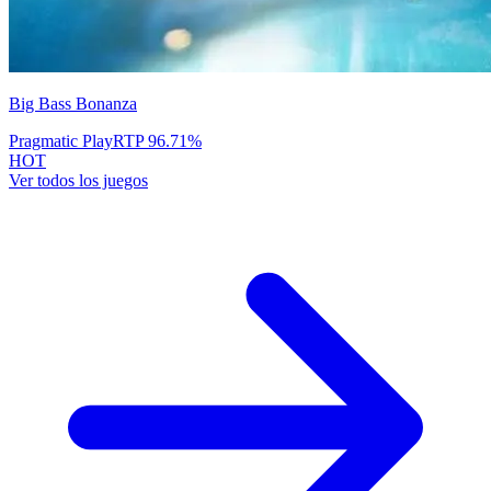
Big Bass Bonanza
Pragmatic Play
RTP
96.71
%
HOT
Ver todos los juegos