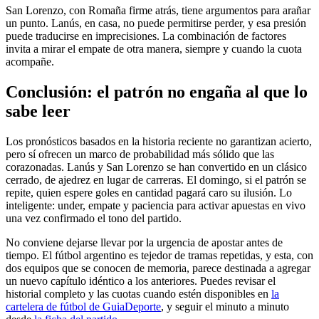
San Lorenzo, con Romaña firme atrás, tiene argumentos para arañar
un punto. Lanús, en casa, no puede permitirse perder, y esa presión
puede traducirse en imprecisiones. La combinación de factores
invita a mirar el empate de otra manera, siempre y cuando la cuota
acompañe.
Conclusión: el patrón no engaña al que lo
sabe leer
Los pronósticos basados en la historia reciente no garantizan acierto,
pero sí ofrecen un marco de probabilidad más sólido que las
corazonadas. Lanús y San Lorenzo se han convertido en un clásico
cerrado, de ajedrez en lugar de carreras. El domingo, si el patrón se
repite, quien espere goles en cantidad pagará caro su ilusión. Lo
inteligente: under, empate y paciencia para activar apuestas en vivo
una vez confirmado el tono del partido.
No conviene dejarse llevar por la urgencia de apostar antes de
tiempo. El fútbol argentino es tejedor de tramas repetidas, y esta, con
dos equipos que se conocen de memoria, parece destinada a agregar
un nuevo capítulo idéntico a los anteriores. Puedes revisar el
historial completo y las cuotas cuando estén disponibles en
la
cartelera de fútbol de GuiaDeporte
, y seguir el minuto a minuto