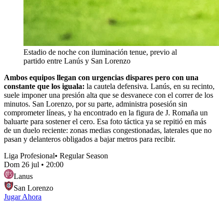
Estadio de noche con iluminación tenue, previo al
partido entre Lanús y San Lorenzo
Ambos equipos llegan con urgencias dispares pero con una
constante que los iguala:
la cautela defensiva. Lanús, en su recinto,
suele imponer una presión alta que se desvanece con el correr de los
minutos. San Lorenzo, por su parte, administra posesión sin
comprometer líneas, y ha encontrado en la figura de J. Romaña un
baluarte para sostener el cero. Esa foto táctica ya se repitió en más
de un duelo reciente: zonas medias congestionadas, laterales que no
pasan y delanteros obligados a bajar metros para recibir.
Liga Profesional
•
Regular Season
Dom 26 jul
•
20:00
Lanus
San Lorenzo
Jugar Ahora