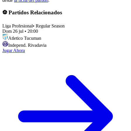
desde
la ficha del partido
.
⚽ Partidos Relacionados
Liga Profesional
•
Regular Season
Dom 26 jul
•
20:00
Atletico Tucuman
Independ. Rivadavia
Jugar Ahora