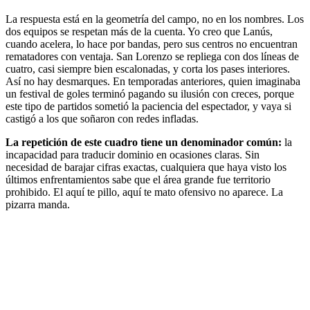
La respuesta está en la geometría del campo, no en los nombres. Los
dos equipos se respetan más de la cuenta. Yo creo que Lanús,
cuando acelera, lo hace por bandas, pero sus centros no encuentran
rematadores con ventaja. San Lorenzo se repliega con dos líneas de
cuatro, casi siempre bien escalonadas, y corta los pases interiores.
Así no hay desmarques. En temporadas anteriores, quien imaginaba
un festival de goles terminó pagando su ilusión con creces, porque
este tipo de partidos sometió la paciencia del espectador, y vaya si
castigó a los que soñaron con redes infladas.
La repetición de este cuadro tiene un denominador común:
la
incapacidad para traducir dominio en ocasiones claras. Sin
necesidad de barajar cifras exactas, cualquiera que haya visto los
últimos enfrentamientos sabe que el área grande fue territorio
prohibido. El aquí te pillo, aquí te mato ofensivo no aparece. La
pizarra manda.