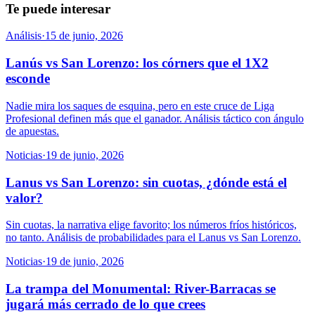
Te puede interesar
Análisis
·
15 de junio, 2026
Lanús vs San Lorenzo: los córners que el 1X2
esconde
Nadie mira los saques de esquina, pero en este cruce de Liga
Profesional definen más que el ganador. Análisis táctico con ángulo
de apuestas.
Noticias
·
19 de junio, 2026
Lanus vs San Lorenzo: sin cuotas, ¿dónde está el
valor?
Sin cuotas, la narrativa elige favorito; los números fríos históricos,
no tanto. Análisis de probabilidades para el Lanus vs San Lorenzo.
Noticias
·
19 de junio, 2026
La trampa del Monumental: River-Barracas se
jugará más cerrado de lo que crees