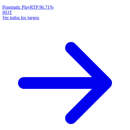
Pragmatic Play
RTP
96.71
%
HOT
Ver todos los juegos