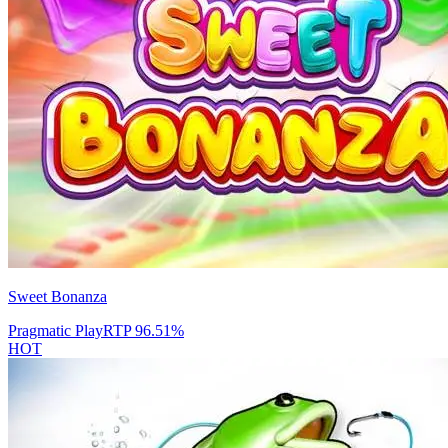
Sweet Bonanza
Pragmatic Play
RTP
96.51
%
HOT