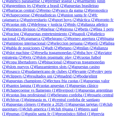
(
2
)
#
atletico paranaense
(
2
)
#
premier league
(
2
)
#
sarmiento junin
(
2
)
#
argentinos jrs
(
2
)
#
serie a brasil
(
2
)
#
apuestas brasileirao
(
2
)
#
barracas central
(
2
)
#
remo
(
2
)
#
vasco da gama
(
2
)
#
pronostico
(
2
)
#
chapecoense
(
2
)
#
estadisticas
(
2
)
#
union santa fe
(
2
)
#
fc
cajamarca
(
2
)
#
universitario
(
2
)
#
sport boys
(
2
)
#
táctica
(
2
)
#
toronto fc
(
2
)
#
cuotas mls
(
2
)
#
defensa y justicia
(
2
)
#
mls
(
2
)
#
alianza atletico
(
2
)
#
primera division
(
2
)
#
melgar
(
2
)
#
girona
(
2
)
#
betis
(
2
)
#
liga 1 peru
(
2
)
#
racing
(
2
)
#
apuestas entretenimiento
(
2
)
#
napoli
(
2
)
#
atletico
nacional
(
2
)
#
cajamarca
(
2
)
#
belgrano
(
2
)
#
torneo apertura
(
2
)
#
tijuana
(
2
)
#
amistoso internacional
(
2
)
#
seleccion peruana
(
2
)
#
perú
(
2
)
#
laliga
(
2
)
#
tabla de posiciones
(
2
)
#
adt
(
2
)
#
betano
(
2
)
#
milan
(
2
)
#
alianza
(
2
)
#
slot machine
(
2
)
#
reseña tragamonedas
(
2
)
#
nba hoy
(
2
)
#
aviator
estrategia
(
2
)
#
jetx
(
2
)
#
slots pragmatic play
(
2
)
#
cuotas futbol
(
2
)
#
copa libertadores
(
2
)
#
binacional
(
2
)
#
nuevas tragamonedas
(
2
)
#
slots nuevos
(
2
)
#
lanzamientos slots
(
2
)
#
apuestas casino
(
2
)
#
osasco
(
2
)
#
sudamericano de clubes
(
2
)
#
levante
(
2
)
#
voley peru
(
2
)
#
clippers
(
2
)
#
resultados uni
(
2
)
#
madrid
(
2
)
#
bodø/glimt
(
2
)
#
apuestas champions
(
2
)
#
lectura fria cuotas
(
1
)
#
apuestas valor
(
1
)
#
santos laguna
(
1
)
#
cuotas apuestas
(
1
)
#
apuestas clásico
(
1
)
#
chapecoense vs flamengo
(
1
)
#
liverpool
(
1
)
#
apuestas argentinas
(
1
)
#
cuotas liga profesional
(
1
)
#
belgrano cordoba
(
1
)
#
rosario central
(
1
)
#
chivas
(
1
)
#
gimnasia m.
(
1
)
#
central cordoba de santiago
(
1
)
#
apuestas córners
(
1
)
#
serie a 2026
(
1
)
#
apuestas tarjetas
(
1
)
#
club
queretaro
(
1
)
#
club america
(
1
)
#
club tijuana
(
1
)
#
tigres uanl
(
1
)
#
pumas
(
1
)
#
unión santa fe
(
1
)
#
pronóstico fútbol
(
1
)
#
previa