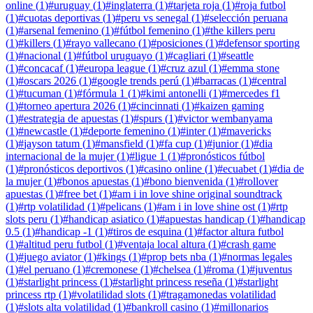
online
(
1
)
#
uruguay
(
1
)
#
inglaterra
(
1
)
#
tarjeta roja
(
1
)
#
roja futbol
(
1
)
#
cuotas deportivas
(
1
)
#
peru vs senegal
(
1
)
#
selección peruana
(
1
)
#
arsenal femenino
(
1
)
#
fútbol femenino
(
1
)
#
the killers peru
(
1
)
#
killers
(
1
)
#
rayo vallecano
(
1
)
#
posiciones
(
1
)
#
defensor sporting
(
1
)
#
nacional
(
1
)
#
fútbol uruguayo
(
1
)
#
cagliari
(
1
)
#
seattle
(
1
)
#
concacaf
(
1
)
#
europa league
(
1
)
#
cruz azul
(
1
)
#
emma stone
(
1
)
#
oscars 2026
(
1
)
#
google trends perú
(
1
)
#
barracas
(
1
)
#
central
(
1
)
#
tucuman
(
1
)
#
fórmula 1
(
1
)
#
kimi antonelli
(
1
)
#
mercedes f1
(
1
)
#
torneo apertura 2026
(
1
)
#
cincinnati
(
1
)
#
kaizen gaming
(
1
)
#
estrategia de apuestas
(
1
)
#
spurs
(
1
)
#
victor wembanyama
(
1
)
#
newcastle
(
1
)
#
deporte femenino
(
1
)
#
inter
(
1
)
#
mavericks
(
1
)
#
jayson tatum
(
1
)
#
mansfield
(
1
)
#
fa cup
(
1
)
#
junior
(
1
)
#
dia
internacional de la mujer
(
1
)
#
ligue 1
(
1
)
#
pronósticos fútbol
(
1
)
#
pronósticos deportivos
(
1
)
#
casino online
(
1
)
#
ecuabet
(
1
)
#
dia de
la mujer
(
1
)
#
bonos apuestas
(
1
)
#
bono bienvenida
(
1
)
#
rollover
apuestas
(
1
)
#
free bet
(
1
)
#
am i in love shine original soundtrack
(
1
)
#
rtp volatilidad
(
1
)
#
pelicans
(
1
)
#
am i in love shine ost
(
1
)
#
rtp
slots peru
(
1
)
#
handicap asiatico
(
1
)
#
apuestas handicap
(
1
)
#
handicap
0.5
(
1
)
#
handicap -1
(
1
)
#
tiros de esquina
(
1
)
#
factor altura futbol
(
1
)
#
altitud peru futbol
(
1
)
#
ventaja local altura
(
1
)
#
crash game
(
1
)
#
juego aviator
(
1
)
#
kings
(
1
)
#
prop bets nba
(
1
)
#
normas legales
(
1
)
#
el peruano
(
1
)
#
cremonese
(
1
)
#
chelsea
(
1
)
#
roma
(
1
)
#
juventus
(
1
)
#
starlight princess
(
1
)
#
starlight princess reseña
(
1
)
#
starlight
princess rtp
(
1
)
#
volatilidad slots
(
1
)
#
tragamonedas volatilidad
(
1
)
#
slots alta volatilidad
(
1
)
#
bankroll casino
(
1
)
#
millonarios