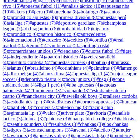
profesional
(
20
)
#
liga 1
(
18
)
#
cuotas
(
17
)
#
historial
(
16
)
#
apuestas en
vivo
(
15
)
#
apuestas futbol
(
11
)
#
análisis táctico
(
10
)
#
apuestas nba
(
10
)
#
lakers
(
9
)
#
peru
(
9
)
#
barcelona
(
8
)
#
botafogo
(
8
)
#
santos
(
8
)
#
pronóstico apuestas
(
8
)
#
primera división
(
8
)
#
apuestas perú
(
8
)
#
la liga
(
7
)
#
apuestas
(
7
)
#
deportivo garcilaso
(
7
)
#
champions
league
(
7
)
#
rb bragantino
(
6
)
#
probabilidad
(
6
)
#
liga mx
(
6
)
#
pronóstico
(
6
)
#
patron historico
(
6
)
#
antecedentes
(
6
)
#
internacional
(
6
)
#
cruzeiro
(
6
)
#
celtics
(
6
)
#
coritiba
(
5
)
#
real
madrid
(
5
)
#
gremio
(
5
)
#
san lorenzo
(
5
)
#
sporting cristal
(
5
)
#
comerciantes unidos
(
5
)
#
cienciano
(
5
)
#
cuotas fútbol
(
5
)
#
tigre
(
4
)
#
independiente
(
4
)
#
patrón histórico
(
4
)
#
velez sarsfield
(
4
)
#
instituto cordoba
(
4
)
#
apuestas corners
(
4
)
#
bahia
(
4
)
#
mirassol
(
4
)
#
lanus
(
4
)
#
brasileirao
(
4
)
#
corinthians
(
4
)
#
palmeiras
(
4
)
#
flamengo
(
4
)
#
fbc melgar
(
4
)
#
alianza lima
(
4
)
#
apuestas liga 1
(
4
)
#
major league
soccer
(
4
)
#
deportivo riestra
(
4
)
#
boca juniors
(
4
)
#
psg
(
4
)
#
copa
sudamericana
(
4
)
#
liga 1 perú
(
4
)
#
nba apuestas
(
4
)
#
cuotas
baloncesto
(
4
)
#
fluminense
(
3
)
#
sao paulo
(
3
)
#
estudiantes de rio
cuarto
(
3
)
#
manchester city
(
3
)
#
newells old boys
(
3
)
#
talleres cordoba
(
3
)
#
estudiantes l.p.
(
3
)
#
estadísticas
(
3
)
#
corners apuestas
(
3
)
#
huracan
(
3
)
#
banfield
(
3
)
#
corners
(
3
)
#
atletico-mg
(
3
)
#
racing club
(
3
)
#
gimnasia l.p.
(
3
)
#
valor
(
3
)
#
river plate
(
3
)
#
vitoria
(
3
)
#
analisis
tactico
(
3
)
#
toluca
(
3
)
#
platense
(
3
)
#
juan pablo ii college
(
3
)
#
aldosivi
(
3
)
#
seattle sounders
(
3
)
#
resultados
(
3
)
#
chankas
(
3
)
#
los chankas
(
3
)
#
tigres
(
3
)
#
concachampions
(
3
)
#
arsenal
(
3
)
#
atletico
(
3
)
#
mujer
(
3
)
#
warriors
(
3
)
#
apuestas voley
(
3
)
#
apuestas la liga
(
3
)
#
monterrey