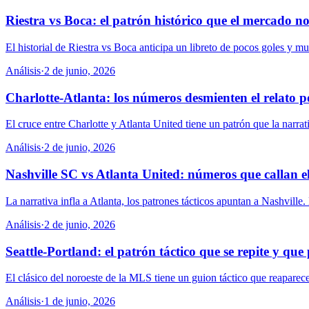
Riestra vs Boca: el patrón histórico que el mercado no
El historial de Riestra vs Boca anticipa un libreto de pocos goles y muc
Análisis
·
2 de junio, 2026
Charlotte-Atlanta: los números desmienten el relato 
El cruce entre Charlotte y Atlanta United tiene un patrón que la narrat
Análisis
·
2 de junio, 2026
Nashville SC vs Atlanta United: números que callan el
La narrativa infla a Atlanta, los patrones tácticos apuntan a Nashville.
Análisis
·
2 de junio, 2026
Seattle-Portland: el patrón táctico que se repite y qu
El clásico del noroeste de la MLS tiene un guion táctico que reaparece
Análisis
·
1 de junio, 2026