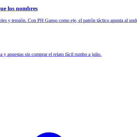
ue los nombres
oles y tensión. Con PH Ganso como eje, el patrón táctico apunta al unde
a y apuestas sin comprar el relato fácil rumbo a julio.