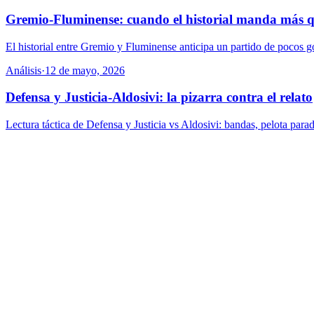
Gremio-Fluminense: cuando el historial manda más q
El historial entre Gremio y Fluminense anticipa un partido de pocos g
Análisis
·
12 de mayo, 2026
Defensa y Justicia-Aldosivi: la pizarra contra el relato
Lectura táctica de Defensa y Justicia vs Aldosivi: bandas, pelota parad