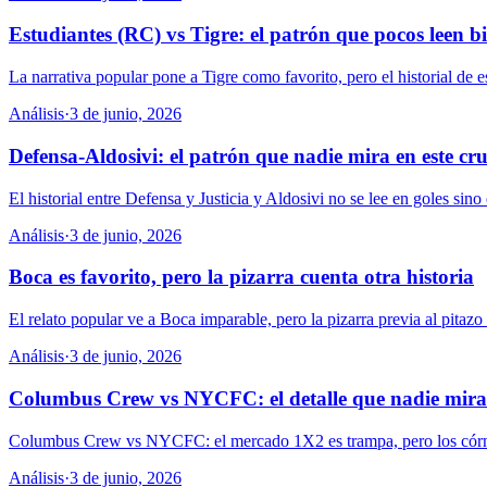
Estudiantes (RC) vs Tigre: el patrón que pocos leen b
La narrativa popular pone a Tigre como favorito, pero el historial de 
Análisis
·
3 de junio, 2026
Defensa-Aldosivi: el patrón que nadie mira en este cr
El historial entre Defensa y Justicia y Aldosivi no se lee en goles sino
Análisis
·
3 de junio, 2026
Boca es favorito, pero la pizarra cuenta otra historia
El relato popular ve a Boca imparable, pero la pizarra previa al pitaz
Análisis
·
3 de junio, 2026
Columbus Crew vs NYCFC: el detalle que nadie mira e
Columbus Crew vs NYCFC: el mercado 1X2 es trampa, pero los córners 
Análisis
·
3 de junio, 2026