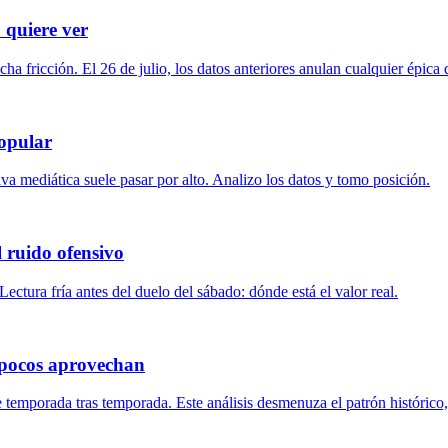
 quiere ver
ha fricción. El 26 de julio, los datos anteriores anulan cualquier épica d
popular
iva mediática suele pasar por alto. Analizo los datos y tomo posición.
 ruido ofensivo
 Lectura fría antes del duelo del sábado: dónde está el valor real.
e pocos aprovechan
 temporada tras temporada. Este análisis desmenuza el patrón histórico, 