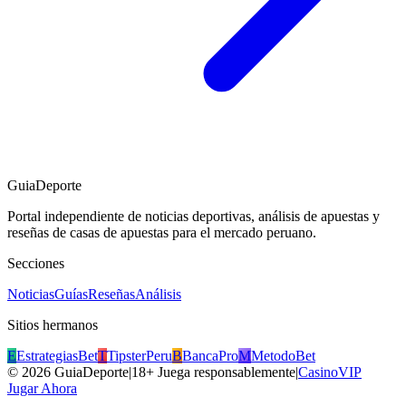
GuiaDeporte
Portal independiente de noticias deportivas, análisis de apuestas y
reseñas de casas de apuestas para el mercado peruano.
Secciones
Noticias
Guías
Reseñas
Análisis
Sitios hermanos
E
EstrategiasBet
T
TipsterPeru
B
BancaPro
M
MetodoBet
©
2026
GuiaDeporte
|
18+ Juega responsablemente
|
CasinoVIP
Jugar Ahora