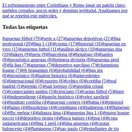
El enfrentamiento entre Corinthians y Remo sigue un patrón claro:
partidos cerrados, pocos goles y dominio territorial. Analizamos por
qué se repetirá este miércoles.
Todas las etiquetas
#
apuestas fútbol
(
70
)
#
serie a
(
27
)
#
apuestas deportivas
(
21
)
#
liga
profesional
(
20
)
#
liga 1
(
18
)
#
cuotas
(
17
)
#
historial
(
16
)
#
apuestas en
vivo
(
15
)
#
apuestas futbol
(
11
)
#
análisis táctico
(
10
)
#
apuestas nba
(
10
)
#
lakers
(
9
)
#
peru
(
9
)
#
barcelona
(
8
)
#
botafogo
(
8
)
#
santos
(
8
)
#
pronóstico apuestas
(
8
)
#
primera división
(
8
)
#
apuestas perú
(
8
)
#
la liga
(
7
)
#
apuestas
(
7
)
#
deportivo garcilaso
(
7
)
#
champions
league
(
7
)
#
rb bragantino
(
6
)
#
probabilidad
(
6
)
#
liga mx
(
6
)
#
pronóstico
(
6
)
#
patron historico
(
6
)
#
antecedentes
(
6
)
#
internacional
(
6
)
#
cruzeiro
(
6
)
#
celtics
(
6
)
#
coritiba
(
5
)
#
real
madrid
(
5
)
#
gremio
(
5
)
#
san lorenzo
(
5
)
#
sporting cristal
(
5
)
#
comerciantes unidos
(
5
)
#
cienciano
(
5
)
#
cuotas fútbol
(
5
)
#
tigre
(
4
)
#
independiente
(
4
)
#
patrón histórico
(
4
)
#
velez sarsfield
(
4
)
#
instituto cordoba
(
4
)
#
apuestas corners
(
4
)
#
bahia
(
4
)
#
mirassol
(
4
)
#
lanus
(
4
)
#
brasileirao
(
4
)
#
corinthians
(
4
)
#
palmeiras
(
4
)
#
flamengo
(
4
)
#
fbc melgar
(
4
)
#
alianza lima
(
4
)
#
apuestas liga 1
(
4
)
#
major league
soccer
(
4
)
#
deportivo riestra
(
4
)
#
boca juniors
(
4
)
#
psg
(
4
)
#
copa
sudamericana
(
4
)
#
liga 1 perú
(
4
)
#
nba apuestas
(
4
)
#
cuotas
baloncesto
(
4
)
#
fluminense
(
3
)
#
sao paulo
(
3
)
#
estudiantes de rio