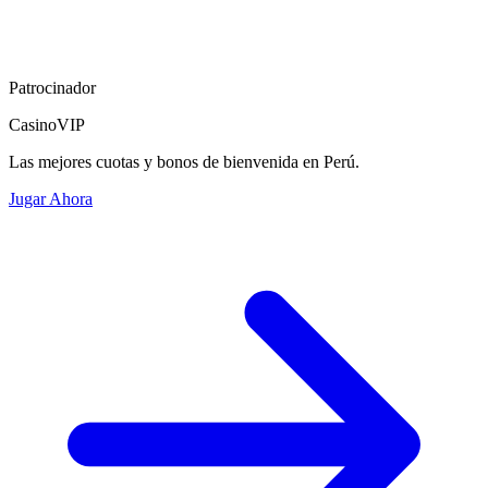
Patrocinador
CasinoVIP
Las mejores cuotas y bonos de bienvenida en Perú.
Jugar Ahora