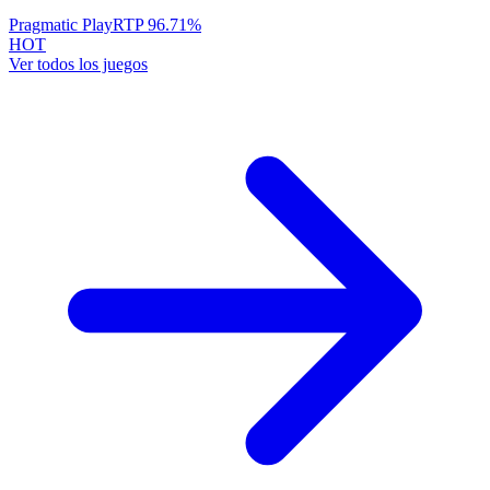
Pragmatic Play
RTP
96.71
%
HOT
Ver todos los juegos