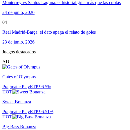
Monterrey vs Santos Laguna: el historial grita más que las cuotas
24 de junio, 2026
04
Real Madrid-Barça: el dato apaga el relato de goles
23 de junio, 2026
Juegos destacados
AD
Gates of Olympus
Pragmatic Play
RTP
96.5
%
HOT
Sweet Bonanza
Pragmatic Play
RTP
96.51
%
HOT
Big Bass Bonanza