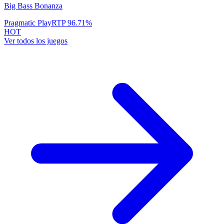
Big Bass Bonanza
Pragmatic Play
RTP
96.71
%
HOT
Ver todos los juegos