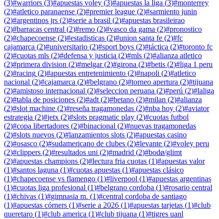
(
3
)
#
warriors
(
3
)
#
apuestas voley
(
3
)
#
apuestas la liga
(
3
)
#
monterrey
(
2
)
#
atletico paranaense
(
2
)
#
premier league
(
2
)
#
sarmiento junin
(
2
)
#
argentinos jrs
(
2
)
#
serie a brasil
(
2
)
#
apuestas brasileirao
(
2
)
#
barracas central
(
2
)
#
remo
(
2
)
#
vasco da gama
(
2
)
#
pronostico
(
2
)
#
chapecoense
(
2
)
#
estadisticas
(
2
)
#
union santa fe
(
2
)
#
fc
cajamarca
(
2
)
#
universitario
(
2
)
#
sport boys
(
2
)
#
táctica
(
2
)
#
toronto fc
(
2
)
#
cuotas mls
(
2
)
#
defensa y justicia
(
2
)
#
mls
(
2
)
#
alianza atletico
(
2
)
#
primera division
(
2
)
#
melgar
(
2
)
#
girona
(
2
)
#
betis
(
2
)
#
liga 1 peru
(
2
)
#
racing
(
2
)
#
apuestas entretenimiento
(
2
)
#
napoli
(
2
)
#
atletico
nacional
(
2
)
#
cajamarca
(
2
)
#
belgrano
(
2
)
#
torneo apertura
(
2
)
#
tijuana
(
2
)
#
amistoso internacional
(
2
)
#
seleccion peruana
(
2
)
#
perú
(
2
)
#
laliga
(
2
)
#
tabla de posiciones
(
2
)
#
adt
(
2
)
#
betano
(
2
)
#
milan
(
2
)
#
alianza
(
2
)
#
slot machine
(
2
)
#
reseña tragamonedas
(
2
)
#
nba hoy
(
2
)
#
aviator
estrategia
(
2
)
#
jetx
(
2
)
#
slots pragmatic play
(
2
)
#
cuotas futbol
(
2
)
#
copa libertadores
(
2
)
#
binacional
(
2
)
#
nuevas tragamonedas
(
2
)
#
slots nuevos
(
2
)
#
lanzamientos slots
(
2
)
#
apuestas casino
(
2
)
#
osasco
(
2
)
#
sudamericano de clubes
(
2
)
#
levante
(
2
)
#
voley peru
(
2
)
#
clippers
(
2
)
#
resultados uni
(
2
)
#
madrid
(
2
)
#
bodø/glimt
(
2
)
#
apuestas champions
(
2
)
#
lectura fria cuotas
(
1
)
#
apuestas valor
(
1
)
#
santos laguna
(
1
)
#
cuotas apuestas
(
1
)
#
apuestas clásico
(
1
)
#
chapecoense vs flamengo
(
1
)
#
liverpool
(
1
)
#
apuestas argentinas
(
1
)
#
cuotas liga profesional
(
1
)
#
belgrano cordoba
(
1
)
#
rosario central
(
1
)
#
chivas
(
1
)
#
gimnasia m.
(
1
)
#
central cordoba de santiago
(
1
)
#
apuestas córners
(
1
)
#
serie a 2026
(
1
)
#
apuestas tarjetas
(
1
)
#
club
queretaro
(
1
)
#
club america
(
1
)
#
club tijuana
(
1
)
#
tigres uanl