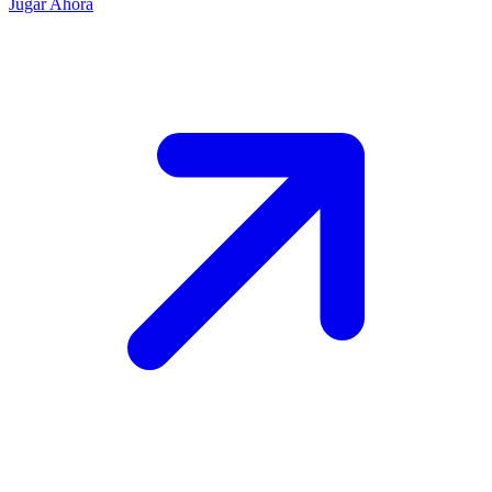
Jugar Ahora