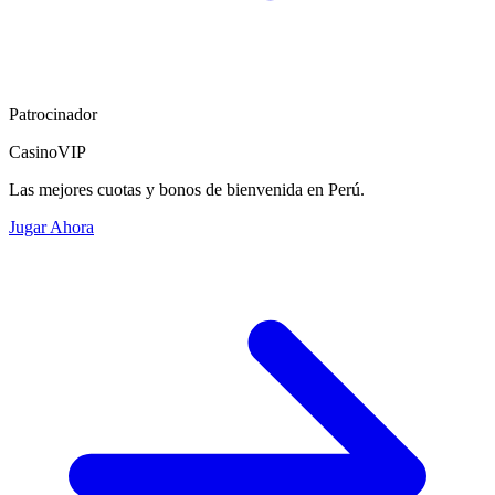
Patrocinador
CasinoVIP
Las mejores cuotas y bonos de bienvenida en Perú.
Jugar Ahora