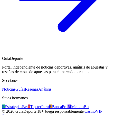
GuiaDeporte
Portal independiente de noticias deportivas, análisis de apuestas y
reseñas de casas de apuestas para el mercado peruano.
Secciones
Noticias
Guías
Reseñas
Análisis
Sitios hermanos
E
EstrategiasBet
T
TipsterPeru
B
BancaPro
M
MetodoBet
©
2026
GuiaDeporte
|
18+ Juega responsablemente
|
CasinoVIP