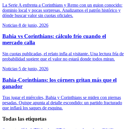
La Serie A enfrenta a Corinthians y Remo con un guion conocido:
dominio local y pocas sorpresas. Analizamos el patrón histórico y
dónde buscar valor sin cuotas oficiales.
Noticias
·
8 de junio, 2026
Bahia vs Corinthians: cálculo frío cuando el
mercado calla
Sin cuotas publicadas, el relato infla al visitante. Una lectura fría de
probabilidad sugiere que el valor no estará donde todos miran.
Noticias
·
5 de junio, 2026
Bahia-Corinthians: los córners gritan más que el
ganador
Tras jugar el miércoles, Bahia y Corinthians se miden con piernas
pesadas. Quispe apunta al detalle escondido: un partido fracturado
que inflará los saques de esquina.
Todas las etiquetas