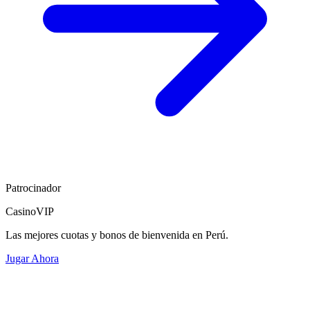
Patrocinador
CasinoVIP
Las mejores cuotas y bonos de bienvenida en Perú.
Jugar Ahora