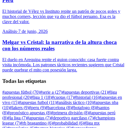
Perú
El historial de Vélez vs Instituto repite un patrón de pocos goles y
muchos corners, lección que ya dio el fútbol peruano. Esa es la
clave del valor.
Análisis
·
7 de junio, 2026
Melgar vs Cristal: la narrativa de la altura choca
con los números reales
El duelo en Arequipa repite el guion conocido: casa fuerte contra
visita incómoda. Los patrones tácticos recientes sugieren que Cristal
puede quebrar el mito con posesión larga.
Todas las etiquetas
#
apuestas fútbol
(
70
)
#
serie a
(
27
)
#
apuestas deportivas
(
21
)
#
liga
profesional
(
20
)
#
liga 1
(
18
)
#
cuotas
(
17
)
#
historial
(
16
)
#
apuestas en
vivo
(
15
)
#
apuestas futbol
(
11
)
#
análisis táctico
(
10
)
#
apuestas nba
(
10
)
#
lakers
(
9
)
#
peru
(
9
)
#
barcelona
(
8
)
#
botafogo
(
8
)
#
santos
(
8
)
#
pronóstico apuestas
(
8
)
#
primera división
(
8
)
#
apuestas perú
(
8
)
#
la liga
(
7
)
#
apuestas
(
7
)
#
deportivo garcilaso
(
7
)
#
champions
league
(
7
)
#
rb bragantino
(
6
)
#
probabilidad
(
6
)
#
liga mx