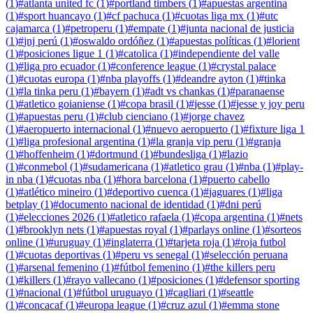
(
1
)
#
atlanta united fc
(
1
)
#
portland timbers
(
1
)
#
apuestas argentina
(
1
)
#
sport huancayo
(
1
)
#
cf pachuca
(
1
)
#
cuotas liga mx
(
1
)
#
utc
cajamarca
(
1
)
#
petroperu
(
1
)
#
empate
(
1
)
#
junta nacional de justicia
(
1
)
#
jnj perú
(
1
)
#
oswaldo ordóñez
(
1
)
#
apuestas políticas
(
1
)
#
lorient
(
1
)
#
posiciones ligue 1
(
1
)
#
catolica
(
1
)
#
independiente del valle
(
1
)
#
liga pro ecuador
(
1
)
#
conference league
(
1
)
#
crystal palace
(
1
)
#
cuotas europa
(
1
)
#
nba playoffs
(
1
)
#
deandre ayton
(
1
)
#
tinka
(
1
)
#
la tinka peru
(
1
)
#
bayern
(
1
)
#
adt vs chankas
(
1
)
#
paranaense
(
1
)
#
atletico goianiense
(
1
)
#
copa brasil
(
1
)
#
jesse
(
1
)
#
jesse y joy peru
(
1
)
#
apuestas peru
(
1
)
#
club cienciano
(
1
)
#
jorge chavez
(
1
)
#
aeropuerto internacional
(
1
)
#
nuevo aeropuerto
(
1
)
#
fixture liga 1
(
1
)
#
liga profesional argentina
(
1
)
#
la granja vip peru
(
1
)
#
granja
(
1
)
#
hoffenheim
(
1
)
#
dortmund
(
1
)
#
bundesliga
(
1
)
#
lazio
(
1
)
#
conmebol
(
1
)
#
sudamericana
(
1
)
#
atletico grau
(
1
)
#
nba
(
1
)
#
play-
in nba
(
1
)
#
cuotas nba
(
1
)
#
hora barcelona
(
1
)
#
puerto cabello
(
1
)
#
atlético mineiro
(
1
)
#
deportivo cuenca
(
1
)
#
jaguares
(
1
)
#
liga
betplay
(
1
)
#
documento nacional de identidad
(
1
)
#
dni perú
(
1
)
#
elecciones 2026
(
1
)
#
atletico rafaela
(
1
)
#
copa argentina
(
1
)
#
nets
(
1
)
#
brooklyn nets
(
1
)
#
apuestas royal
(
1
)
#
parlays online
(
1
)
#
sorteos
online
(
1
)
#
uruguay
(
1
)
#
inglaterra
(
1
)
#
tarjeta roja
(
1
)
#
roja futbol
(
1
)
#
cuotas deportivas
(
1
)
#
peru vs senegal
(
1
)
#
selección peruana
(
1
)
#
arsenal femenino
(
1
)
#
fútbol femenino
(
1
)
#
the killers peru
(
1
)
#
killers
(
1
)
#
rayo vallecano
(
1
)
#
posiciones
(
1
)
#
defensor sporting
(
1
)
#
nacional
(
1
)
#
fútbol uruguayo
(
1
)
#
cagliari
(
1
)
#
seattle
(
1
)
#
concacaf
(
1
)
#
europa league
(
1
)
#
cruz azul
(
1
)
#
emma stone