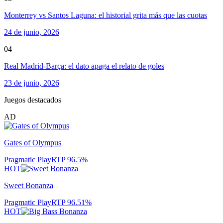
Monterrey vs Santos Laguna: el historial grita más que las cuotas
24 de junio, 2026
04
Real Madrid-Barça: el dato apaga el relato de goles
23 de junio, 2026
Juegos destacados
AD
Gates of Olympus
Pragmatic Play
RTP
96.5
%
HOT
Sweet Bonanza
Pragmatic Play
RTP
96.51
%
HOT