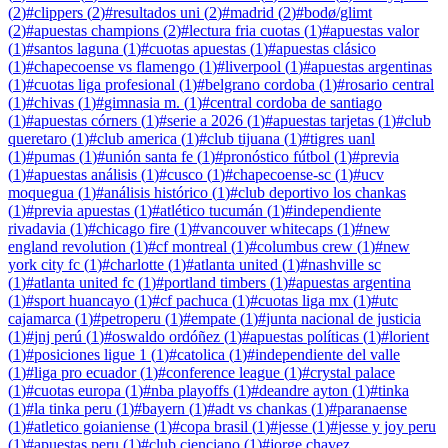
(
2
)
#
clippers
(
2
)
#
resultados uni
(
2
)
#
madrid
(
2
)
#
bodø/glimt
(
2
)
#
apuestas champions
(
2
)
#
lectura fria cuotas
(
1
)
#
apuestas valor
(
1
)
#
santos laguna
(
1
)
#
cuotas apuestas
(
1
)
#
apuestas clásico
(
1
)
#
chapecoense vs flamengo
(
1
)
#
liverpool
(
1
)
#
apuestas argentinas
(
1
)
#
cuotas liga profesional
(
1
)
#
belgrano cordoba
(
1
)
#
rosario central
(
1
)
#
chivas
(
1
)
#
gimnasia m.
(
1
)
#
central cordoba de santiago
(
1
)
#
apuestas córners
(
1
)
#
serie a 2026
(
1
)
#
apuestas tarjetas
(
1
)
#
club
queretaro
(
1
)
#
club america
(
1
)
#
club tijuana
(
1
)
#
tigres uanl
(
1
)
#
pumas
(
1
)
#
unión santa fe
(
1
)
#
pronóstico fútbol
(
1
)
#
previa
(
1
)
#
apuestas análisis
(
1
)
#
cusco
(
1
)
#
chapecoense-sc
(
1
)
#
ucv
moquegua
(
1
)
#
análisis histórico
(
1
)
#
club deportivo los chankas
(
1
)
#
previa apuestas
(
1
)
#
atlético tucumán
(
1
)
#
independiente
rivadavia
(
1
)
#
chicago fire
(
1
)
#
vancouver whitecaps
(
1
)
#
new
england revolution
(
1
)
#
cf montreal
(
1
)
#
columbus crew
(
1
)
#
new
york city fc
(
1
)
#
charlotte
(
1
)
#
atlanta united
(
1
)
#
nashville sc
(
1
)
#
atlanta united fc
(
1
)
#
portland timbers
(
1
)
#
apuestas argentina
(
1
)
#
sport huancayo
(
1
)
#
cf pachuca
(
1
)
#
cuotas liga mx
(
1
)
#
utc
cajamarca
(
1
)
#
petroperu
(
1
)
#
empate
(
1
)
#
junta nacional de justicia
(
1
)
#
jnj perú
(
1
)
#
oswaldo ordóñez
(
1
)
#
apuestas políticas
(
1
)
#
lorient
(
1
)
#
posiciones ligue 1
(
1
)
#
catolica
(
1
)
#
independiente del valle
(
1
)
#
liga pro ecuador
(
1
)
#
conference league
(
1
)
#
crystal palace
(
1
)
#
cuotas europa
(
1
)
#
nba playoffs
(
1
)
#
deandre ayton
(
1
)
#
tinka
(
1
)
#
la tinka peru
(
1
)
#
bayern
(
1
)
#
adt vs chankas
(
1
)
#
paranaense
(
1
)
#
atletico goianiense
(
1
)
#
copa brasil
(
1
)
#
jesse
(
1
)
#
jesse y joy peru
(
1
)
#
apuestas peru
(
1
)
#
club cienciano
(
1
)
#
jorge chavez