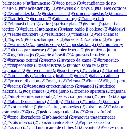
baloncesto
(
4
)
#
fluminense
(
3
)
#
sao paulo
(
3
)
#
estudiantes de rio
cuarto
(
3
)
#
manchester city
(
3
)
#
newells old boys
(
3
)
#
talleres cordoba
(
3
)
#
estudiantes l.p.
(
3
)
#
estadísticas
(
3
)
#
corners apuestas
(
3
)
#
huracan
(
3
)
#
banfield
(
3
)
#
corners
(
3
)
#
atletico-mg
(
3
)
#
racing club
(
3
)
#
gimnasia l.p.
(
3
)
#
valor
(
3
)
#
river plate
(
3
)
#
vitoria
(
3
)
#
analisis
tactico
(
3
)
#
toluca
(
3
)
#
platense
(
3
)
#
juan pablo ii college
(
3
)
#
aldosivi
(
3
)
#
seattle sounders
(
3
)
#
resultados
(
3
)
#
chankas
(
3
)
#
los chankas
(
3
)
#
tigres
(
3
)
#
concachampions
(
3
)
#
arsenal
(
3
)
#
atletico
(
3
)
#
mujer
(
3
)
#
warriors
(
3
)
#
apuestas voley
(
3
)
#
apuestas la liga
(
3
)
#
monterrey
(
2
)
#
atletico paranaense
(
2
)
#
premier league
(
2
)
#
sarmiento junin
(
2
)
#
argentinos jrs
(
2
)
#
serie a brasil
(
2
)
#
apuestas brasileirao
(
2
)
#
barracas central
(
2
)
#
remo
(
2
)
#
vasco da gama
(
2
)
#
pronostico
(
2
)
#
chapecoense
(
2
)
#
estadisticas
(
2
)
#
union santa fe
(
2
)
#
fc
cajamarca
(
2
)
#
universitario
(
2
)
#
sport boys
(
2
)
#
táctica
(
2
)
#
toronto fc
(
2
)
#
cuotas mls
(
2
)
#
defensa y justicia
(
2
)
#
mls
(
2
)
#
alianza atletico
(
2
)
#
primera division
(
2
)
#
melgar
(
2
)
#
girona
(
2
)
#
betis
(
2
)
#
liga 1 peru
(
2
)
#
racing
(
2
)
#
apuestas entretenimiento
(
2
)
#
napoli
(
2
)
#
atletico
nacional
(
2
)
#
cajamarca
(
2
)
#
belgrano
(
2
)
#
torneo apertura
(
2
)
#
tijuana
(
2
)
#
amistoso internacional
(
2
)
#
seleccion peruana
(
2
)
#
perú
(
2
)
#
laliga
(
2
)
#
tabla de posiciones
(
2
)
#
adt
(
2
)
#
betano
(
2
)
#
milan
(
2
)
#
alianza
(
2
)
#
slot machine
(
2
)
#
reseña tragamonedas
(
2
)
#
nba hoy
(
2
)
#
aviator
estrategia
(
2
)
#
jetx
(
2
)
#
slots pragmatic play
(
2
)
#
cuotas futbol
(
2
)
#
copa libertadores
(
2
)
#
binacional
(
2
)
#
nuevas tragamonedas
(
2
)
#
slots nuevos
(
2
)
#
lanzamientos slots
(
2
)
#
apuestas casino
(
2
)
#
osasco
(
2
)
#
sudamericano de clubes
(
2
)
#
levante
(
2
)
#
voley peru