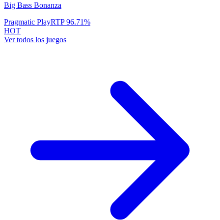
Big Bass Bonanza
Pragmatic Play
RTP
96.71
%
HOT
Ver todos los juegos