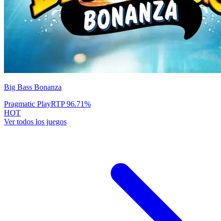
Big Bass Bonanza
Pragmatic Play
RTP
96.71
%
HOT
Ver todos los juegos