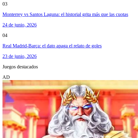
03
Monterrey vs Santos Laguna: el historial grita más que las cuotas
24 de junio, 2026
04
Real Madrid-Barça: el dato apaga el relato de goles
23 de junio, 2026
Juegos destacados
AD