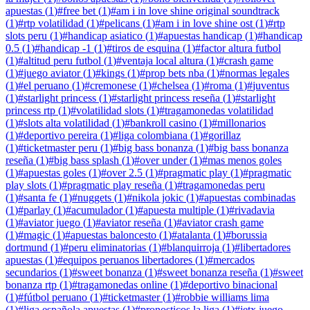
apuestas
(
1
)
#
free bet
(
1
)
#
am i in love shine original soundtrack
(
1
)
#
rtp volatilidad
(
1
)
#
pelicans
(
1
)
#
am i in love shine ost
(
1
)
#
rtp
slots peru
(
1
)
#
handicap asiatico
(
1
)
#
apuestas handicap
(
1
)
#
handicap
0.5
(
1
)
#
handicap -1
(
1
)
#
tiros de esquina
(
1
)
#
factor altura futbol
(
1
)
#
altitud peru futbol
(
1
)
#
ventaja local altura
(
1
)
#
crash game
(
1
)
#
juego aviator
(
1
)
#
kings
(
1
)
#
prop bets nba
(
1
)
#
normas legales
(
1
)
#
el peruano
(
1
)
#
cremonese
(
1
)
#
chelsea
(
1
)
#
roma
(
1
)
#
juventus
(
1
)
#
starlight princess
(
1
)
#
starlight princess reseña
(
1
)
#
starlight
princess rtp
(
1
)
#
volatilidad slots
(
1
)
#
tragamonedas volatilidad
(
1
)
#
slots alta volatilidad
(
1
)
#
bankroll casino
(
1
)
#
millonarios
(
1
)
#
deportivo pereira
(
1
)
#
liga colombiana
(
1
)
#
gorillaz
(
1
)
#
ticketmaster peru
(
1
)
#
big bass bonanza
(
1
)
#
big bass bonanza
reseña
(
1
)
#
big bass splash
(
1
)
#
over under
(
1
)
#
mas menos goles
(
1
)
#
apuestas goles
(
1
)
#
over 2.5
(
1
)
#
pragmatic play
(
1
)
#
pragmatic
play slots
(
1
)
#
pragmatic play reseña
(
1
)
#
tragamonedas peru
(
1
)
#
santa fe
(
1
)
#
nuggets
(
1
)
#
nikola jokic
(
1
)
#
apuestas combinadas
(
1
)
#
parlay
(
1
)
#
acumulador
(
1
)
#
apuesta multiple
(
1
)
#
rivadavia
(
1
)
#
aviator juego
(
1
)
#
aviator reseña
(
1
)
#
aviator crash game
(
1
)
#
magic
(
1
)
#
apuestas baloncesto
(
1
)
#
atalanta
(
1
)
#
borussia
dortmund
(
1
)
#
peru eliminatorias
(
1
)
#
blanquirroja
(
1
)
#
libertadores
apuestas
(
1
)
#
equipos peruanos libertadores
(
1
)
#
mercados
secundarios
(
1
)
#
sweet bonanza
(
1
)
#
sweet bonanza reseña
(
1
)
#
sweet
bonanza rtp
(
1
)
#
tragamonedas online
(
1
)
#
deportivo binacional
(
1
)
#
fútbol peruano
(
1
)
#
ticketmaster
(
1
)
#
robbie williams lima
(
1
)
#
liga española apuestas
(
1
)
#
pronosticos la liga
(
1
)
#
jetx juego