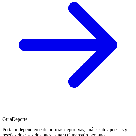
GuiaDeporte
Portal independiente de noticias deportivas, análisis de apuestas y
reseñas de casas de apuestas para el mercado peruano.