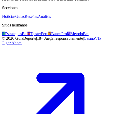
Secciones
Noticias
Guías
Reseñas
Análisis
Sitios hermanos
E
EstrategiasBet
T
TipsterPeru
B
BancaPro
M
MetodoBet
©
2026
GuiaDeporte
|
18+ Juega responsablemente
|
CasinoVIP
Jugar Ahora