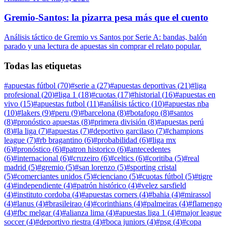
Gremio-Santos: la pizarra pesa más que el cuento
Análisis táctico de Gremio vs Santos por Serie A: bandas, balón
parado y una lectura de apuestas sin comprar el relato popular.
Todas las etiquetas
#
apuestas fútbol
(
70
)
#
serie a
(
27
)
#
apuestas deportivas
(
21
)
#
liga
profesional
(
20
)
#
liga 1
(
18
)
#
cuotas
(
17
)
#
historial
(
16
)
#
apuestas en
vivo
(
15
)
#
apuestas futbol
(
11
)
#
análisis táctico
(
10
)
#
apuestas nba
(
10
)
#
lakers
(
9
)
#
peru
(
9
)
#
barcelona
(
8
)
#
botafogo
(
8
)
#
santos
(
8
)
#
pronóstico apuestas
(
8
)
#
primera división
(
8
)
#
apuestas perú
(
8
)
#
la liga
(
7
)
#
apuestas
(
7
)
#
deportivo garcilaso
(
7
)
#
champions
league
(
7
)
#
rb bragantino
(
6
)
#
probabilidad
(
6
)
#
liga mx
(
6
)
#
pronóstico
(
6
)
#
patron historico
(
6
)
#
antecedentes
(
6
)
#
internacional
(
6
)
#
cruzeiro
(
6
)
#
celtics
(
6
)
#
coritiba
(
5
)
#
real
madrid
(
5
)
#
gremio
(
5
)
#
san lorenzo
(
5
)
#
sporting cristal
(
5
)
#
comerciantes unidos
(
5
)
#
cienciano
(
5
)
#
cuotas fútbol
(
5
)
#
tigre
(
4
)
#
independiente
(
4
)
#
patrón histórico
(
4
)
#
velez sarsfield
(
4
)
#
instituto cordoba
(
4
)
#
apuestas corners
(
4
)
#
bahia
(
4
)
#
mirassol
(
4
)
#
lanus
(
4
)
#
brasileirao
(
4
)
#
corinthians
(
4
)
#
palmeiras
(
4
)
#
flamengo
(
4
)
#
fbc melgar
(
4
)
#
alianza lima
(
4
)
#
apuestas liga 1
(
4
)
#
major league
soccer
(
4
)
#
deportivo riestra
(
4
)
#
boca juniors
(
4
)
#
psg
(
4
)
#
copa