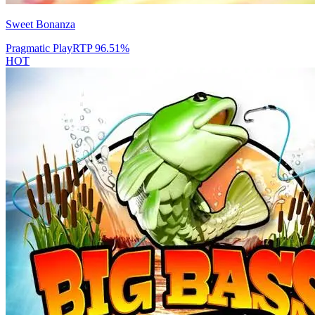
Sweet Bonanza
Pragmatic Play
RTP
96.51
%
HOT