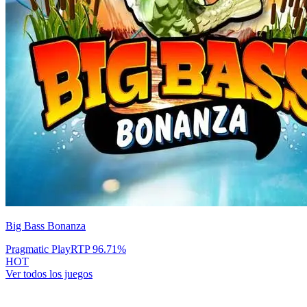
Big Bass Bonanza
Pragmatic Play
RTP
96.71
%
HOT
Ver todos los juegos