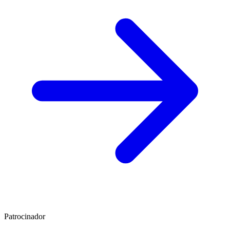
Patrocinador