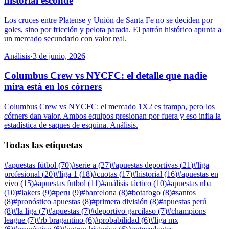
historial esconde
Los cruces entre Platense y Unión de Santa Fe no se deciden por
goles, sino por fricción y pelota parada. El patrón histórico apunta a
un mercado secundario con valor real.
Análisis
·
3 de junio, 2026
Columbus Crew vs NYCFC: el detalle que nadie
mira está en los córners
Columbus Crew vs NYCFC: el mercado 1X2 es trampa, pero los
córners dan valor. Ambos equipos presionan por fuera y eso infla la
estadística de saques de esquina. Análisis.
Todas las etiquetas
#
apuestas fútbol
(
70
)
#
serie a
(
27
)
#
apuestas deportivas
(
21
)
#
liga
profesional
(
20
)
#
liga 1
(
18
)
#
cuotas
(
17
)
#
historial
(
16
)
#
apuestas en
vivo
(
15
)
#
apuestas futbol
(
11
)
#
análisis táctico
(
10
)
#
apuestas nba
(
10
)
#
lakers
(
9
)
#
peru
(
9
)
#
barcelona
(
8
)
#
botafogo
(
8
)
#
santos
(
8
)
#
pronóstico apuestas
(
8
)
#
primera división
(
8
)
#
apuestas perú
(
8
)
#
la liga
(
7
)
#
apuestas
(
7
)
#
deportivo garcilaso
(
7
)
#
champions
league
(
7
)
#
rb bragantino
(
6
)
#
probabilidad
(
6
)
#
liga mx