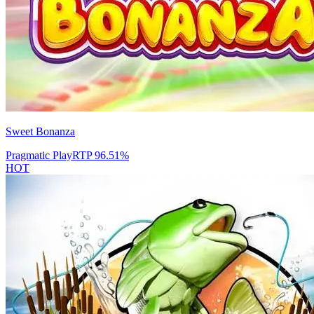
Sweet Bonanza
Pragmatic Play
RTP
96.51
%
HOT