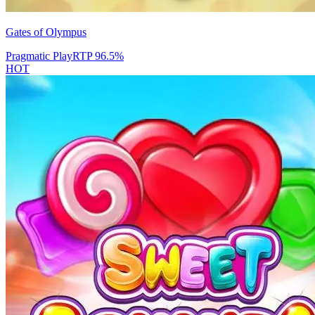
Gates of Olympus
Pragmatic Play
RTP
96.5
%
HOT