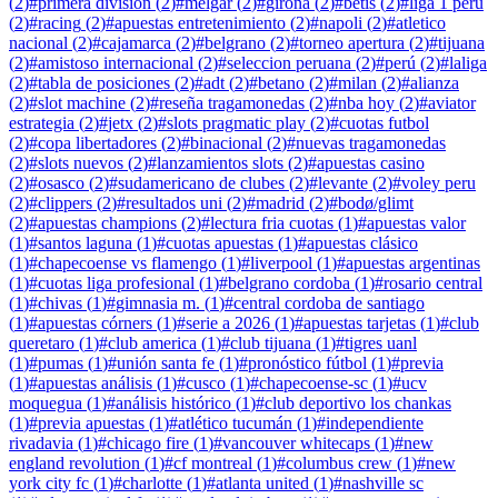
(
2
)
#
primera division
(
2
)
#
melgar
(
2
)
#
girona
(
2
)
#
betis
(
2
)
#
liga 1 peru
(
2
)
#
racing
(
2
)
#
apuestas entretenimiento
(
2
)
#
napoli
(
2
)
#
atletico
nacional
(
2
)
#
cajamarca
(
2
)
#
belgrano
(
2
)
#
torneo apertura
(
2
)
#
tijuana
(
2
)
#
amistoso internacional
(
2
)
#
seleccion peruana
(
2
)
#
perú
(
2
)
#
laliga
(
2
)
#
tabla de posiciones
(
2
)
#
adt
(
2
)
#
betano
(
2
)
#
milan
(
2
)
#
alianza
(
2
)
#
slot machine
(
2
)
#
reseña tragamonedas
(
2
)
#
nba hoy
(
2
)
#
aviator
estrategia
(
2
)
#
jetx
(
2
)
#
slots pragmatic play
(
2
)
#
cuotas futbol
(
2
)
#
copa libertadores
(
2
)
#
binacional
(
2
)
#
nuevas tragamonedas
(
2
)
#
slots nuevos
(
2
)
#
lanzamientos slots
(
2
)
#
apuestas casino
(
2
)
#
osasco
(
2
)
#
sudamericano de clubes
(
2
)
#
levante
(
2
)
#
voley peru
(
2
)
#
clippers
(
2
)
#
resultados uni
(
2
)
#
madrid
(
2
)
#
bodø/glimt
(
2
)
#
apuestas champions
(
2
)
#
lectura fria cuotas
(
1
)
#
apuestas valor
(
1
)
#
santos laguna
(
1
)
#
cuotas apuestas
(
1
)
#
apuestas clásico
(
1
)
#
chapecoense vs flamengo
(
1
)
#
liverpool
(
1
)
#
apuestas argentinas
(
1
)
#
cuotas liga profesional
(
1
)
#
belgrano cordoba
(
1
)
#
rosario central
(
1
)
#
chivas
(
1
)
#
gimnasia m.
(
1
)
#
central cordoba de santiago
(
1
)
#
apuestas córners
(
1
)
#
serie a 2026
(
1
)
#
apuestas tarjetas
(
1
)
#
club
queretaro
(
1
)
#
club america
(
1
)
#
club tijuana
(
1
)
#
tigres uanl
(
1
)
#
pumas
(
1
)
#
unión santa fe
(
1
)
#
pronóstico fútbol
(
1
)
#
previa
(
1
)
#
apuestas análisis
(
1
)
#
cusco
(
1
)
#
chapecoense-sc
(
1
)
#
ucv
moquegua
(
1
)
#
análisis histórico
(
1
)
#
club deportivo los chankas
(
1
)
#
previa apuestas
(
1
)
#
atlético tucumán
(
1
)
#
independiente
rivadavia
(
1
)
#
chicago fire
(
1
)
#
vancouver whitecaps
(
1
)
#
new
england revolution
(
1
)
#
cf montreal
(
1
)
#
columbus crew
(
1
)
#
new
york city fc
(
1
)
#
charlotte
(
1
)
#
atlanta united
(
1
)
#
nashville sc