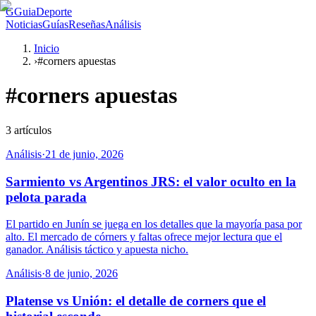
G
GuiaDeporte
Noticias
Guías
Reseñas
Análisis
Inicio
›
#corners apuestas
#
corners apuestas
3
artículos
Análisis
·
21 de junio, 2026
Sarmiento vs Argentinos JRS: el valor oculto en la
pelota parada
El partido en Junín se juega en los detalles que la mayoría pasa por
alto. El mercado de córners y faltas ofrece mejor lectura que el
ganador. Análisis táctico y apuesta nicho.
Análisis
·
8 de junio, 2026
Platense vs Unión: el detalle de corners que el