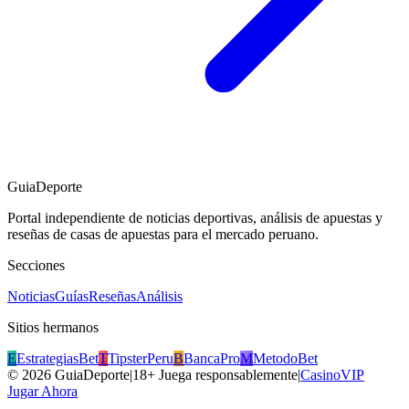
GuiaDeporte
Portal independiente de noticias deportivas, análisis de apuestas y
reseñas de casas de apuestas para el mercado peruano.
Secciones
Noticias
Guías
Reseñas
Análisis
Sitios hermanos
E
EstrategiasBet
T
TipsterPeru
B
BancaPro
M
MetodoBet
©
2026
GuiaDeporte
|
18+ Juega responsablemente
|
CasinoVIP
Jugar Ahora