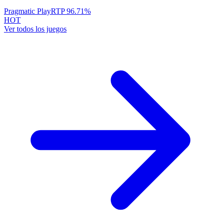
Pragmatic Play
RTP
96.71
%
HOT
Ver todos los juegos