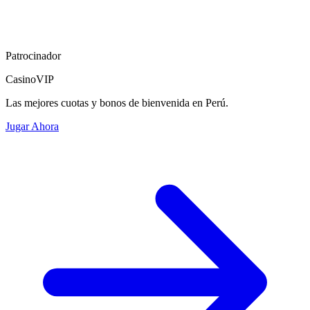
Patrocinador
CasinoVIP
Las mejores cuotas y bonos de bienvenida en Perú.
Jugar Ahora