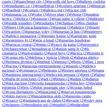
cuarto
(
3
)
#
manchester city
(
3
)
#
newells old boys
(
3
)
#
talleres cordoba
(
3
)
#
estudiantes l.p.
(
3
)
#
estadísticas
(
3
)
#
corners apuestas
(
3
)
#
huracan
(
3
)
#
banfield
(
3
)
#
corners
(
3
)
#
atletico-mg
(
3
)
#
racing club
(
3
)
#
gimnasia l.p.
(
3
)
#
valor
(
3
)
#
river plate
(
3
)
#
vitoria
(
3
)
#
analisis
tactico
(
3
)
#
toluca
(
3
)
#
platense
(
3
)
#
juan pablo ii college
(
3
)
#
aldosivi
(
3
)
#
seattle sounders
(
3
)
#
resultados
(
3
)
#
chankas
(
3
)
#
los chankas
(
3
)
#
tigres
(
3
)
#
concachampions
(
3
)
#
arsenal
(
3
)
#
atletico
(
3
)
#
mujer
(
3
)
#
warriors
(
3
)
#
apuestas voley
(
3
)
#
apuestas la liga
(
3
)
#
monterrey
(
2
)
#
atletico paranaense
(
2
)
#
premier league
(
2
)
#
sarmiento junin
(
2
)
#
argentinos jrs
(
2
)
#
serie a brasil
(
2
)
#
apuestas brasileirao
(
2
)
#
barracas central
(
2
)
#
remo
(
2
)
#
vasco da gama
(
2
)
#
pronostico
(
2
)
#
chapecoense
(
2
)
#
estadisticas
(
2
)
#
union santa fe
(
2
)
#
fc
cajamarca
(
2
)
#
universitario
(
2
)
#
sport boys
(
2
)
#
táctica
(
2
)
#
toronto fc
(
2
)
#
cuotas mls
(
2
)
#
defensa y justicia
(
2
)
#
mls
(
2
)
#
alianza atletico
(
2
)
#
primera division
(
2
)
#
melgar
(
2
)
#
girona
(
2
)
#
betis
(
2
)
#
liga 1 peru
(
2
)
#
racing
(
2
)
#
apuestas entretenimiento
(
2
)
#
napoli
(
2
)
#
atletico
nacional
(
2
)
#
cajamarca
(
2
)
#
belgrano
(
2
)
#
torneo apertura
(
2
)
#
tijuana
(
2
)
#
amistoso internacional
(
2
)
#
seleccion peruana
(
2
)
#
perú
(
2
)
#
laliga
(
2
)
#
tabla de posiciones
(
2
)
#
adt
(
2
)
#
betano
(
2
)
#
milan
(
2
)
#
alianza
(
2
)
#
slot machine
(
2
)
#
reseña tragamonedas
(
2
)
#
nba hoy
(
2
)
#
aviator
estrategia
(
2
)
#
jetx
(
2
)
#
slots pragmatic play
(
2
)
#
cuotas futbol
(
2
)
#
copa libertadores
(
2
)
#
binacional
(
2
)
#
nuevas tragamonedas
(
2
)
#
slots nuevos
(
2
)
#
lanzamientos slots
(
2
)
#
apuestas casino
(
2
)
#
osasco
(
2
)
#
sudamericano de clubes
(
2
)
#
levante
(
2
)
#
voley peru
(
2
)
#
clippers
(
2
)
#
resultados uni
(
2
)
#
madrid
(
2
)
#
bodø/glimt