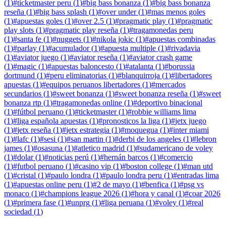
(
1
)
#
ticketmaster peru
(
1
)
#
big bass bonanza
(
1
)
#
big bass bonanza
reseña
(
1
)
#
big bass splash
(
1
)
#
over under
(
1
)
#
mas menos goles
(
1
)
#
apuestas goles
(
1
)
#
over 2.5
(
1
)
#
pragmatic play
(
1
)
#
pragmatic
play slots
(
1
)
#
pragmatic play reseña
(
1
)
#
tragamonedas peru
(
1
)
#
santa fe
(
1
)
#
nuggets
(
1
)
#
nikola jokic
(
1
)
#
apuestas combinadas
(
1
)
#
parlay
(
1
)
#
acumulador
(
1
)
#
apuesta multiple
(
1
)
#
rivadavia
(
1
)
#
aviator juego
(
1
)
#
aviator reseña
(
1
)
#
aviator crash game
(
1
)
#
magic
(
1
)
#
apuestas baloncesto
(
1
)
#
atalanta
(
1
)
#
borussia
dortmund
(
1
)
#
peru eliminatorias
(
1
)
#
blanquirroja
(
1
)
#
libertadores
apuestas
(
1
)
#
equipos peruanos libertadores
(
1
)
#
mercados
secundarios
(
1
)
#
sweet bonanza
(
1
)
#
sweet bonanza reseña
(
1
)
#
sweet
bonanza rtp
(
1
)
#
tragamonedas online
(
1
)
#
deportivo binacional
(
1
)
#
fútbol peruano
(
1
)
#
ticketmaster
(
1
)
#
robbie williams lima
(
1
)
#
liga española apuestas
(
1
)
#
pronosticos la liga
(
1
)
#
jetx juego
(
1
)
#
jetx reseña
(
1
)
#
jetx estrategia
(
1
)
#
moquegua
(
1
)
#
inter miami
(
1
)
#
lafc
(
1
)
#
sesi
(
1
)
#
san martin
(
1
)
#
derbi de los angeles
(
1
)
#
lebron
james
(
1
)
#
osasuna
(
1
)
#
atletico madrid
(
1
)
#
sudamericano de voley
(
1
)
#
dolar
(
1
)
#
noticias perú
(
1
)
#
hernán barcos
(
1
)
#
comercio
(
1
)
#
futbol peruano
(
1
)
#
casino vip
(
1
)
#
boston college
(
1
)
#
man utd
(
1
)
#
cristal
(
1
)
#
paulo londra
(
1
)
#
paulo londra peru
(
1
)
#
entradas lima
(
1
)
#
apuestas online peru
(
1
)
#
2 de mayo
(
1
)
#
benfica
(
1
)
#
psg vs
monaco
(
1
)
#
champions league 2026
(
1
)
#
hora y canal
(
1
)
#
coar 2026
(
1
)
#
primera fase
(
1
)
#
unprg
(
1
)
#
liga peruana
(
1
)
#
voley
(
1
)
#
real
sociedad
(
1
)