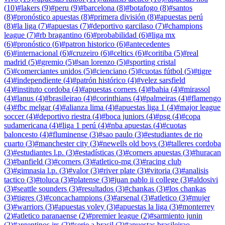
(
10
)
#
lakers
(
9
)
#
peru
(
9
)
#
barcelona
(
8
)
#
botafogo
(
8
)
#
santos
(
8
)
#
pronóstico apuestas
(
8
)
#
primera división
(
8
)
#
apuestas perú
(
8
)
#
la liga
(
7
)
#
apuestas
(
7
)
#
deportivo garcilaso
(
7
)
#
champions
league
(
7
)
#
rb bragantino
(
6
)
#
probabilidad
(
6
)
#
liga mx
(
6
)
#
pronóstico
(
6
)
#
patron historico
(
6
)
#
antecedentes
(
6
)
#
internacional
(
6
)
#
cruzeiro
(
6
)
#
celtics
(
6
)
#
coritiba
(
5
)
#
real
madrid
(
5
)
#
gremio
(
5
)
#
san lorenzo
(
5
)
#
sporting cristal
(
5
)
#
comerciantes unidos
(
5
)
#
cienciano
(
5
)
#
cuotas fútbol
(
5
)
#
tigre
(
4
)
#
independiente
(
4
)
#
patrón histórico
(
4
)
#
velez sarsfield
(
4
)
#
instituto cordoba
(
4
)
#
apuestas corners
(
4
)
#
bahia
(
4
)
#
mirassol
(
4
)
#
lanus
(
4
)
#
brasileirao
(
4
)
#
corinthians
(
4
)
#
palmeiras
(
4
)
#
flamengo
(
4
)
#
fbc melgar
(
4
)
#
alianza lima
(
4
)
#
apuestas liga 1
(
4
)
#
major league
soccer
(
4
)
#
deportivo riestra
(
4
)
#
boca juniors
(
4
)
#
psg
(
4
)
#
copa
sudamericana
(
4
)
#
liga 1 perú
(
4
)
#
nba apuestas
(
4
)
#
cuotas
baloncesto
(
4
)
#
fluminense
(
3
)
#
sao paulo
(
3
)
#
estudiantes de rio
cuarto
(
3
)
#
manchester city
(
3
)
#
newells old boys
(
3
)
#
talleres cordoba
(
3
)
#
estudiantes l.p.
(
3
)
#
estadísticas
(
3
)
#
corners apuestas
(
3
)
#
huracan
(
3
)
#
banfield
(
3
)
#
corners
(
3
)
#
atletico-mg
(
3
)
#
racing club
(
3
)
#
gimnasia l.p.
(
3
)
#
valor
(
3
)
#
river plate
(
3
)
#
vitoria
(
3
)
#
analisis
tactico
(
3
)
#
toluca
(
3
)
#
platense
(
3
)
#
juan pablo ii college
(
3
)
#
aldosivi
(
3
)
#
seattle sounders
(
3
)
#
resultados
(
3
)
#
chankas
(
3
)
#
los chankas
(
3
)
#
tigres
(
3
)
#
concachampions
(
3
)
#
arsenal
(
3
)
#
atletico
(
3
)
#
mujer
(
3
)
#
warriors
(
3
)
#
apuestas voley
(
3
)
#
apuestas la liga
(
3
)
#
monterrey
(
2
)
#
atletico paranaense
(
2
)
#
premier league
(
2
)
#
sarmiento junin
(
2
)
#
argentinos jrs
(
2
)
#
serie a brasil
(
2
)
#
apuestas brasileirao