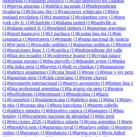
moquegua
(
1
)
#
análisis histórico
(
1
)
#
club deportivo los chankas
(
1
)
#
previa apuestas
(
1
)
#
atlético tucumán
(
1
)
#
independiente
rivadavia
(
1
)
#
chicago fire
(
1
)
#
vancouver whitecaps
(
1
)
#
new
england revolution
(
1
)
#
cf montreal
(
1
)
#
columbus crew
(
1
)
#
new
york city fc
(
1
)
#
charlotte
(
1
)
#
atlanta united
(
1
)
#
nashville sc
(
1
)
#
atlanta united fc
(
1
)
#
portland timbers
(
1
)
#
apuestas argentina
(
1
)
#
sport huancayo
(
1
)
#
cf pachuca
(
1
)
#
cuotas liga mx
(
1
)
#
utc
cajamarca
(
1
)
#
petroperu
(
1
)
#
empate
(
1
)
#
junta nacional de justicia
(
1
)
#
jnj perú
(
1
)
#
oswaldo ordóñez
(
1
)
#
apuestas políticas
(
1
)
#
lorient
(
1
)
#
posiciones ligue 1
(
1
)
#
catolica
(
1
)
#
independiente del valle
(
1
)
#
liga pro ecuador
(
1
)
#
conference league
(
1
)
#
crystal palace
(
1
)
#
cuotas europa
(
1
)
#
nba playoffs
(
1
)
#
deandre ayton
(
1
)
#
tinka
(
1
)
#
la tinka peru
(
1
)
#
bayern
(
1
)
#
adt vs chankas
(
1
)
#
paranaense
(
1
)
#
atletico goianiense
(
1
)
#
copa brasil
(
1
)
#
jesse
(
1
)
#
jesse y joy peru
(
1
)
#
apuestas peru
(
1
)
#
club cienciano
(
1
)
#
jorge chavez
(
1
)
#
aeropuerto internacional
(
1
)
#
nuevo aeropuerto
(
1
)
#
fixture liga 1
(
1
)
#
liga profesional argentina
(
1
)
#
la granja vip peru
(
1
)
#
granja
(
1
)
#
hoffenheim
(
1
)
#
dortmund
(
1
)
#
bundesliga
(
1
)
#
lazio
(
1
)
#
conmebol
(
1
)
#
sudamericana
(
1
)
#
atletico grau
(
1
)
#
nba
(
1
)
#
play-
in nba
(
1
)
#
cuotas nba
(
1
)
#
hora barcelona
(
1
)
#
puerto cabello
(
1
)
#
atlético mineiro
(
1
)
#
deportivo cuenca
(
1
)
#
jaguares
(
1
)
#
liga
betplay
(
1
)
#
documento nacional de identidad
(
1
)
#
dni perú
(
1
)
#
elecciones 2026
(
1
)
#
atletico rafaela
(
1
)
#
copa argentina
(
1
)
#
nets
(
1
)
#
brooklyn nets
(
1
)
#
apuestas royal
(
1
)
#
parlays online
(
1
)
#
sorteos
online
(
1
)
#
uruguay
(
1
)
#
inglaterra
(
1
)
#
tarjeta roja
(
1
)
#
roja futbol