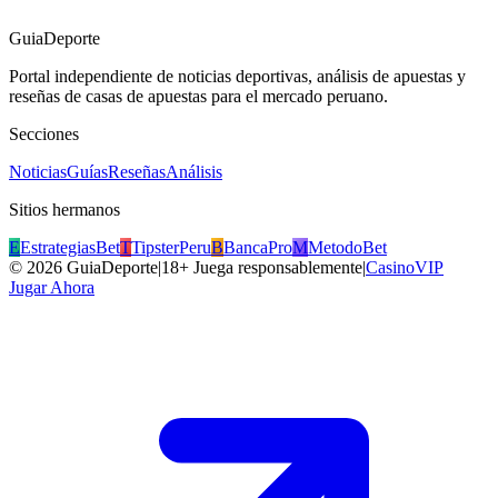
GuiaDeporte
Portal independiente de noticias deportivas, análisis de apuestas y
reseñas de casas de apuestas para el mercado peruano.
Secciones
Noticias
Guías
Reseñas
Análisis
Sitios hermanos
E
EstrategiasBet
T
TipsterPeru
B
BancaPro
M
MetodoBet
©
2026
GuiaDeporte
|
18+ Juega responsablemente
|
CasinoVIP
Jugar Ahora