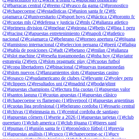
(
2
)
#
barracas central
(
2
)
#
remo
(
2
)
#
vasco da gama
(
2
)
#
pronostico
(
2
)
#
chapecoense
(
2
)
#
estadisticas
(
2
)
#
union santa fe
(
2
)
#
fc
cajamarca
(
2
)
#
universitario
(
2
)
#
sport boys
(
2
)
#
táctica
(
2
)
#
toronto fc
(
2
)
#
cuotas mls
(
2
)
#
defensa y justicia
(
2
)
#
mls
(
2
)
#
alianza atletico
(
2
)
#
primera division
(
2
)
#
melgar
(
2
)
#
girona
(
2
)
#
betis
(
2
)
#
liga 1 peru
(
2
)
#
racing
(
2
)
#
apuestas entretenimiento
(
2
)
#
napoli
(
2
)
#
atletico
nacional
(
2
)
#
cajamarca
(
2
)
#
belgrano
(
2
)
#
torneo apertura
(
2
)
#
tijuana
(
2
)
#
amistoso internacional
(
2
)
#
seleccion peruana
(
2
)
#
perú
(
2
)
#
laliga
(
2
)
#
tabla de posiciones
(
2
)
#
adt
(
2
)
#
betano
(
2
)
#
milan
(
2
)
#
alianza
(
2
)
#
slot machine
(
2
)
#
reseña tragamonedas
(
2
)
#
nba hoy
(
2
)
#
aviator
estrategia
(
2
)
#
jetx
(
2
)
#
slots pragmatic play
(
2
)
#
cuotas futbol
(
2
)
#
copa libertadores
(
2
)
#
binacional
(
2
)
#
nuevas tragamonedas
(
2
)
#
slots nuevos
(
2
)
#
lanzamientos slots
(
2
)
#
apuestas casino
(
2
)
#
osasco
(
2
)
#
sudamericano de clubes
(
2
)
#
levante
(
2
)
#
voley peru
(
2
)
#
clippers
(
2
)
#
resultados uni
(
2
)
#
madrid
(
2
)
#
bodø/glimt
(
2
)
#
apuestas champions
(
2
)
#
lectura fria cuotas
(
1
)
#
apuestas valor
(
1
)
#
santos laguna
(
1
)
#
cuotas apuestas
(
1
)
#
apuestas clásico
(
1
)
#
chapecoense vs flamengo
(
1
)
#
liverpool
(
1
)
#
apuestas argentinas
(
1
)
#
cuotas liga profesional
(
1
)
#
belgrano cordoba
(
1
)
#
rosario central
(
1
)
#
chivas
(
1
)
#
gimnasia m.
(
1
)
#
central cordoba de santiago
(
1
)
#
apuestas córners
(
1
)
#
serie a 2026
(
1
)
#
apuestas tarjetas
(
1
)
#
club
queretaro
(
1
)
#
club america
(
1
)
#
club tijuana
(
1
)
#
tigres uanl
(
1
)
#
pumas
(
1
)
#
unión santa fe
(
1
)
#
pronóstico fútbol
(
1
)
#
previa
(
1
)
#
apuestas análisis
(
1
)
#
cusco
(
1
)
#
chapecoense-sc
(
1
)
#
ucv