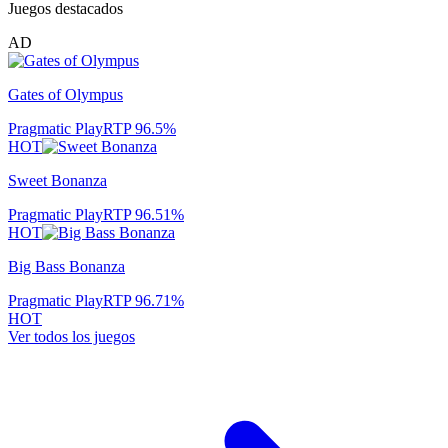
Juegos destacados
AD
Gates of Olympus
Pragmatic Play
RTP
96.5
%
HOT
Sweet Bonanza
Pragmatic Play
RTP
96.51
%
HOT
Big Bass Bonanza
Pragmatic Play
RTP
96.71
%
HOT
Ver todos los juegos