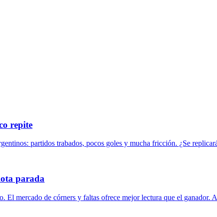
co repite
gentinos: partidos trabados, pocos goles y mucha fricción. ¿Se replicar
elota parada
to. El mercado de córners y faltas ofrece mejor lectura que el ganador. A