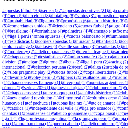
#
apuestas fútbol
(
70
)
#
serie a
(
27
)
#
apuestas deportivas
(
21
)
#
liga profe
(
9
)
#
peru
(
9
)
#
barcelona
(
8
)
#
botafogo
(
8
)
#
santos
(
8
)
#
pronóstico apues
(
6
)
#
probabilidad
(
6
)
#
liga mx
(
6
)
#
pronóstico
(
6
)
#
patron historico
(
6
)
#
(
5
)
#
comerciantes unidos
(
5
)
#
cienciano
(
5
)
#
cuotas fútbol
(
5
)
#
tigre
(
4
)
(
4
)
#
brasileirao
(
4
)
#
corinthians
(
4
)
#
palmeiras
(
4
)
#
flamengo
(
4
)
#
fbc me
(
4
)
#
liga 1 perú
(
4
)
#
nba apuestas
(
4
)
#
cuotas baloncesto
(
4
)
#
fluminens
(
3
)
#
estadísticas
(
3
)
#
corners apuestas
(
3
)
#
huracan
(
3
)
#
banfield
(
3
)
#
cor
pablo ii college
(
3
)
#
aldosivi
(
3
)
#
seattle sounders
(
3
)
#
resultados
(
3
)
#
c
(
3
)
#
monterrey
(
2
)
#
atletico paranaense
(
2
)
#
premier league
(
2
)
#
sarmien
(
2
)
#
chapecoense
(
2
)
#
estadisticas
(
2
)
#
union santa fe
(
2
)
#
fc cajamarca
division
(
2
)
#
melgar
(
2
)
#
girona
(
2
)
#
betis
(
2
)
#
liga 1 peru
(
2
)
#
racing
(
2
)
internacional
(
2
)
#
seleccion peruana
(
2
)
#
perú
(
2
)
#
laliga
(
2
)
#
tabla de p
(
2
)
#
slots pragmatic play
(
2
)
#
cuotas futbol
(
2
)
#
copa libertadores
(
2
)
#
b
(
2
)
#
levante
(
2
)
#
voley peru
(
2
)
#
clippers
(
2
)
#
resultados uni
(
2
)
#
madrid
(
1
)
#
chapecoense vs flamengo
(
1
)
#
liverpool
(
1
)
#
apuestas argentinas
(
córners
(
1
)
#
serie a 2026
(
1
)
#
apuestas tarjetas
(
1
)
#
club queretaro
(
1
)
#
c
(
1
)
#
chapecoense-sc
(
1
)
#
ucv moquegua
(
1
)
#
análisis histórico
(
1
)
#
club
(
1
)
#
new england revolution
(
1
)
#
cf montreal
(
1
)
#
columbus crew
(
1
)
#
n
huancayo
(
1
)
#
cf pachuca
(
1
)
#
cuotas liga mx
(
1
)
#
utc cajamarca
(
1
)
#
pe
(
1
)
#
catolica
(
1
)
#
independiente del valle
(
1
)
#
liga pro ecuador
(
1
)
#
conf
chankas
(
1
)
#
paranaense
(
1
)
#
atletico goianiense
(
1
)
#
copa brasil
(
1
)
#
je
liga 1
(
1
)
#
liga profesional argentina
(
1
)
#
la granja vip peru
(
1
)
#
granja
nba
(
1
)
#
hora barcelona
(
1
)
#
puerto cabello
(
1
)
#
atlético mineiro
(
1
)
#
de