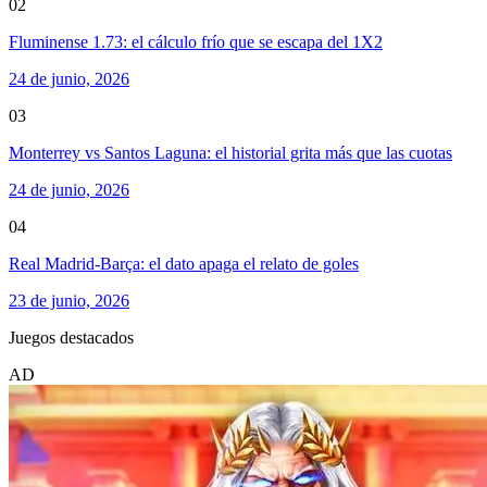
02
Fluminense 1.73: el cálculo frío que se escapa del 1X2
24 de junio, 2026
03
Monterrey vs Santos Laguna: el historial grita más que las cuotas
24 de junio, 2026
04
Real Madrid-Barça: el dato apaga el relato de goles
23 de junio, 2026
Juegos destacados
AD