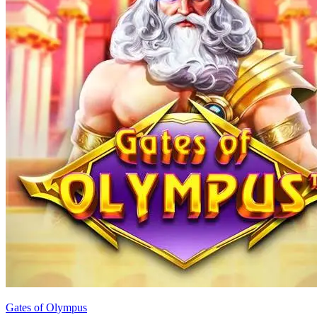
Gates of Olympus