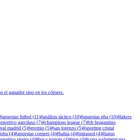
n el ganador sino en los córners.
#
apuestas futbol
(
11
)
#
análisis táctico
(
10
)
#
apuestas nba
(
10
)
#
lakers
eportivo garcilaso
(
7
)
#
champions league
(
7
)
#
rb bragantino
real madrid
(
5
)
#
gremio
(
5
)
#
san lorenzo
(
5
)
#
sporting cristal
rdoba
(
4
)
#
apuestas corners
(
4
)
#
bahia
(
4
)
#
mirassol
(
4
)
#
lanus
eportivo riestra
(
4
)
#
boca juniors
(
4
)
#
psg
(
4
)
#
copa sudamericana