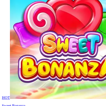
HOT
Sweet Bonanza