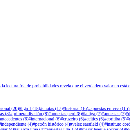
la lectura fría de probabilidades revela que el verdadero valor no está e
sional
(
20
)
#
liga 1
(
18
)
#
cuotas
(
17
)
#
historial
(
16
)
#
apuestas en vivo
(
15
)
tas
(
8
)
#
primera división
(
8
)
#
apuestas perú
(
8
)
#
la liga
(
7
)
#
apuestas
(
7
)
#
d
antecedentes
(
6
)
#
internacional
(
6
)
#
cruzeiro
(
6
)
#
celtics
(
6
)
#
coritiba
(
5
)
#
#
independiente
(
4
)
#
patrón histórico
(
4
)
#
velez sarsfield
(
4
)
#
instituto co
lgar
(
4
)
#
alianza lima
(
4
)
#
apuestas liga 1
(
4
)
#
major league soccer
(
4
)
#
d