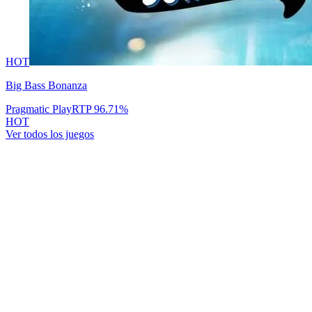
HOT
Big Bass Bonanza
Pragmatic Play
RTP
96.71
%
HOT
Ver todos los juegos