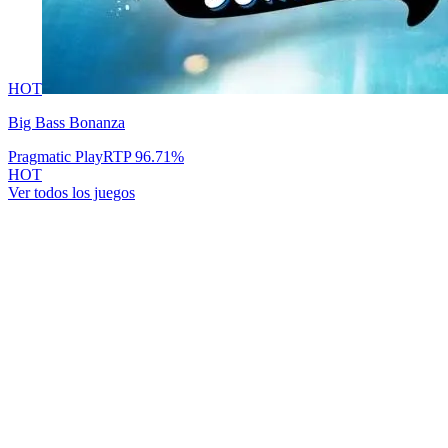
HOT
Big Bass Bonanza
Pragmatic Play
RTP
96.71
%
HOT
Ver todos los juegos