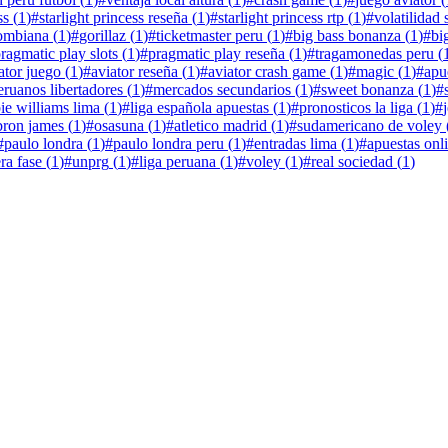
ss
(
1
)
#
starlight princess reseña
(
1
)
#
starlight princess rtp
(
1
)
#
volatilidad 
lombiana
(
1
)
#
gorillaz
(
1
)
#
ticketmaster peru
(
1
)
#
big bass bonanza
(
1
)
#
bi
ragmatic play slots
(
1
)
#
pragmatic play reseña
(
1
)
#
tragamonedas peru
(
ator juego
(
1
)
#
aviator reseña
(
1
)
#
aviator crash game
(
1
)
#
magic
(
1
)
#
apu
eruanos libertadores
(
1
)
#
mercados secundarios
(
1
)
#
sweet bonanza
(
1
)
#
ie williams lima
(
1
)
#
liga española apuestas
(
1
)
#
pronosticos la liga
(
1
)
#
bron james
(
1
)
#
osasuna
(
1
)
#
atletico madrid
(
1
)
#
sudamericano de voley
#
paulo londra
(
1
)
#
paulo londra peru
(
1
)
#
entradas lima
(
1
)
#
apuestas onl
ra fase
(
1
)
#
unprg
(
1
)
#
liga peruana
(
1
)
#
voley
(
1
)
#
real sociedad
(
1
)