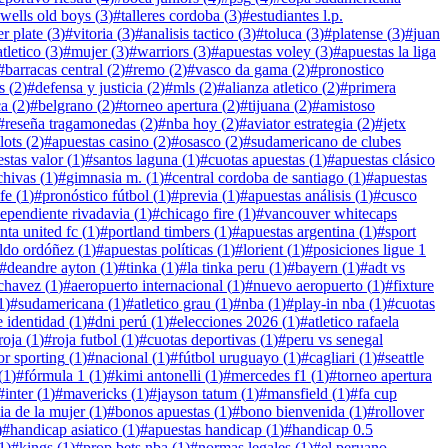
wells old boys
(
3
)
#
talleres cordoba
(
3
)
#
estudiantes l.p.
er plate
(
3
)
#
vitoria
(
3
)
#
analisis tactico
(
3
)
#
toluca
(
3
)
#
platense
(
3
)
#
juan
atletico
(
3
)
#
mujer
(
3
)
#
warriors
(
3
)
#
apuestas voley
(
3
)
#
apuestas la liga
#
barracas central
(
2
)
#
remo
(
2
)
#
vasco da gama
(
2
)
#
pronostico
s
(
2
)
#
defensa y justicia
(
2
)
#
mls
(
2
)
#
alianza atletico
(
2
)
#
primera
ca
(
2
)
#
belgrano
(
2
)
#
torneo apertura
(
2
)
#
tijuana
(
2
)
#
amistoso
#
reseña tragamonedas
(
2
)
#
nba hoy
(
2
)
#
aviator estrategia
(
2
)
#
jetx
lots
(
2
)
#
apuestas casino
(
2
)
#
osasco
(
2
)
#
sudamericano de clubes
stas valor
(
1
)
#
santos laguna
(
1
)
#
cuotas apuestas
(
1
)
#
apuestas clásico
chivas
(
1
)
#
gimnasia m.
(
1
)
#
central cordoba de santiago
(
1
)
#
apuestas
fe
(
1
)
#
pronóstico fútbol
(
1
)
#
previa
(
1
)
#
apuestas análisis
(
1
)
#
cusco
ependiente rivadavia
(
1
)
#
chicago fire
(
1
)
#
vancouver whitecaps
anta united fc
(
1
)
#
portland timbers
(
1
)
#
apuestas argentina
(
1
)
#
sport
ldo ordóñez
(
1
)
#
apuestas políticas
(
1
)
#
lorient
(
1
)
#
posiciones ligue 1
#
deandre ayton
(
1
)
#
tinka
(
1
)
#
la tinka peru
(
1
)
#
bayern
(
1
)
#
adt vs
 chavez
(
1
)
#
aeropuerto internacional
(
1
)
#
nuevo aeropuerto
(
1
)
#
fixture
1
)
#
sudamericana
(
1
)
#
atletico grau
(
1
)
#
nba
(
1
)
#
play-in nba
(
1
)
#
cuotas
 identidad
(
1
)
#
dni perú
(
1
)
#
elecciones 2026
(
1
)
#
atletico rafaela
roja
(
1
)
#
roja futbol
(
1
)
#
cuotas deportivas
(
1
)
#
peru vs senegal
or sporting
(
1
)
#
nacional
(
1
)
#
fútbol uruguayo
(
1
)
#
cagliari
(
1
)
#
seattle
(
1
)
#
fórmula 1
(
1
)
#
kimi antonelli
(
1
)
#
mercedes f1
(
1
)
#
torneo apertura
#
inter
(
1
)
#
mavericks
(
1
)
#
jayson tatum
(
1
)
#
mansfield
(
1
)
#
fa cup
ia de la mujer
(
1
)
#
bonos apuestas
(
1
)
#
bono bienvenida
(
1
)
#
rollover
)
#
handicap asiatico
(
1
)
#
apuestas handicap
(
1
)
#
handicap 0.5
1
)
#
kings
(
1
)
#
prop bets nba
(
1
)
#
normas legales
(
1
)
#
el peruano