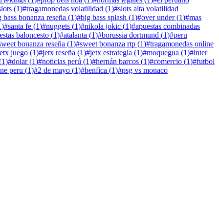
slots
(
1
)
#
tragamonedas volatilidad
(
1
)
#
slots alta volatilidad
g bass bonanza reseña
(
1
)
#
big bass splash
(
1
)
#
over under
(
1
)
#
mas
1
)
#
santa fe
(
1
)
#
nuggets
(
1
)
#
nikola jokic
(
1
)
#
apuestas combinadas
estas baloncesto
(
1
)
#
atalanta
(
1
)
#
borussia dortmund
(
1
)
#
peru
sweet bonanza reseña
(
1
)
#
sweet bonanza rtp
(
1
)
#
tragamonedas online
jetx juego
(
1
)
#
jetx reseña
(
1
)
#
jetx estrategia
(
1
)
#
moquegua
(
1
)
#
inter
(
1
)
#
dolar
(
1
)
#
noticias perú
(
1
)
#
hernán barcos
(
1
)
#
comercio
(
1
)
#
futbol
ine peru
(
1
)
#
2 de mayo
(
1
)
#
benfica
(
1
)
#
psg vs monaco