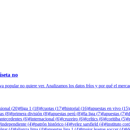
iseta no
a popular no quiere ver. Analizamos los datos fríos y por qué el mercad
sional
(
20
)
#
liga 1
(
18
)
#
cuotas
(
17
)
#
historial
(
16
)
#
apuestas en vivo
(
15
)
tas
(
8
)
#
primera división
(
8
)
#
apuestas perú
(
8
)
#
la liga
(
7
)
#
apuestas
(
7
)
#
d
antecedentes
(
6
)
#
internacional
(
6
)
#
cruzeiro
(
6
)
#
celtics
(
6
)
#
coritiba
(
5
)
#
#
independiente
(
4
)
#
patrón histórico
(
4
)
#
velez sarsfield
(
4
)
#
instituto co
lgar
(
4
)
#
alianza lima
(
4
)
#
apuestas liga 1
(
4
)
#
major league soccer
(
4
)
#
d