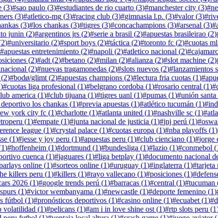
e
(
3
)
#
sao paulo
(
3
)
#
estudiantes de rio cuarto
(
3
)
#
manchester city
(
3
)
#
ne
ners
(
3
)
#
atletico-mg
(
3
)
#
racing club
(
3
)
#
gimnasia l.p.
(
3
)
#
valor
(
3
)
#
riv
hankas
(
3
)
#
los chankas
(
3
)
#
tigres
(
3
)
#
concachampions
(
3
)
#
arsenal
(
3
)
#
to junin
(
2
)
#
argentinos jrs
(
2
)
#
serie a brasil
(
2
)
#
apuestas brasileirao
(
2
)
(
2
)
#
universitario
(
2
)
#
sport boys
(
2
)
#
táctica
(
2
)
#
toronto fc
(
2
)
#
cuotas ml
#
apuestas entretenimiento
(
2
)
#
napoli
(
2
)
#
atletico nacional
(
2
)
#
cajamar
osiciones
(
2
)
#
adt
(
2
)
#
betano
(
2
)
#
milan
(
2
)
#
alianza
(
2
)
#
slot machine
(
2
)
inacional
(
2
)
#
nuevas tragamonedas
(
2
)
#
slots nuevos
(
2
)
#
lanzamientos s
(
2
)
#
bodø/glimt
(
2
)
#
apuestas champions
(
2
)
#
lectura fria cuotas
(
1
)
#
apue
1
)
#
cuotas liga profesional
(
1
)
#
belgrano cordoba
(
1
)
#
rosario central
(
1
)
#
lub america
(
1
)
#
club tijuana
(
1
)
#
tigres uanl
(
1
)
#
pumas
(
1
)
#
unión santa 
 deportivo los chankas
(
1
)
#
previa apuestas
(
1
)
#
atlético tucumán
(
1
)
#
ind
ew york city fc
(
1
)
#
charlotte
(
1
)
#
atlanta united
(
1
)
#
nashville sc
(
1
)
#
atl
troperu
(
1
)
#
empate
(
1
)
#
junta nacional de justicia
(
1
)
#
jnj perú
(
1
)
#
oswa
erence league
(
1
)
#
crystal palace
(
1
)
#
cuotas europa
(
1
)
#
nba playoffs
(
1
)
sse
(
1
)
#
jesse y joy peru
(
1
)
#
apuestas peru
(
1
)
#
club cienciano
(
1
)
#
jorge
(
1
)
#
hoffenheim
(
1
)
#
dortmund
(
1
)
#
bundesliga
(
1
)
#
lazio
(
1
)
#
conmebol
(
portivo cuenca
(
1
)
#
jaguares
(
1
)
#
liga betplay
(
1
)
#
documento nacional de
parlays online
(
1
)
#
sorteos online
(
1
)
#
uruguay
(
1
)
#
inglaterra
(
1
)
#
tarjeta 
the killers peru
(
1
)
#
killers
(
1
)
#
rayo vallecano
(
1
)
#
posiciones
(
1
)
#
defens
cars 2026
(
1
)
#
google trends perú
(
1
)
#
barracas
(
1
)
#
central
(
1
)
#
tucuman
spurs
(
1
)
#
victor wembanyama
(
1
)
#
newcastle
(
1
)
#
deporte femenino
(
1
)
s fútbol
(
1
)
#
pronósticos deportivos
(
1
)
#
casino online
(
1
)
#
ecuabet
(
1
)
#
d
p volatilidad
(
1
)
#
pelicans
(
1
)
#
am i in love shine ost
(
1
)
#
rtp slots peru
(
1
d peru futbol
(
1
)
#
ventaja local altura
(
1
)
#
crash game
(
1
)
#
juego aviator
(