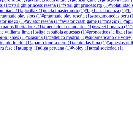
ss
(
1
)
#
starlight princess reseña
(
1
)
#
starlight princess rtp
(
1
)
#
volatilidad 
lombiana
(
1
)
#
gorillaz
(
1
)
#
ticketmaster peru
(
1
)
#
big bass bonanza
(
1
)
#
bi
ragmatic play slots
(
1
)
#
pragmatic play reseña
(
1
)
#
tragamonedas peru
(
ator juego
(
1
)
#
aviator reseña
(
1
)
#
aviator crash game
(
1
)
#
magic
(
1
)
#
apu
eruanos libertadores
(
1
)
#
mercados secundarios
(
1
)
#
sweet bonanza
(
1
)
#
ie williams lima
(
1
)
#
liga española apuestas
(
1
)
#
pronosticos la liga
(
1
)
#
bron james
(
1
)
#
osasuna
(
1
)
#
atletico madrid
(
1
)
#
sudamericano de voley
#
paulo londra
(
1
)
#
paulo londra peru
(
1
)
#
entradas lima
(
1
)
#
apuestas onl
ra fase
(
1
)
#
unprg
(
1
)
#
liga peruana
(
1
)
#
voley
(
1
)
#
real sociedad
(
1
)