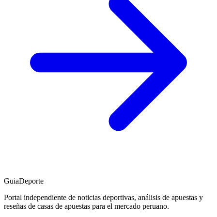
GuiaDeporte
Portal independiente de noticias deportivas, análisis de apuestas y
reseñas de casas de apuestas para el mercado peruano.