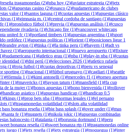
#
reseña tragamonedas
(
2
)
#
nba hoy
(
2
)
#
aviator estrategia
(
2
)
#
jetx
lots
(
2
)
#
apuestas casino
(
2
)
#
osasco
(
2
)
#
sudamericano de clubes
stas valor
(
1
)
#
santos laguna
(
1
)
#
cuotas apuestas
(
1
)
#
apuestas clásico
chivas
(
1
)
#
gimnasia m.
(
1
)
#
central cordoba de santiago
(
1
)
#
apuestas
fe
(
1
)
#
pronóstico fútbol
(
1
)
#
previa
(
1
)
#
apuestas análisis
(
1
)
#
cusco
ependiente rivadavia
(
1
)
#
chicago fire
(
1
)
#
vancouver whitecaps
anta united fc
(
1
)
#
portland timbers
(
1
)
#
apuestas argentina
(
1
)
#
sport
ldo ordóñez
(
1
)
#
apuestas políticas
(
1
)
#
lorient
(
1
)
#
posiciones ligue 1
#
deandre ayton
(
1
)
#
tinka
(
1
)
#
la tinka peru
(
1
)
#
bayern
(
1
)
#
adt vs
 chavez
(
1
)
#
aeropuerto internacional
(
1
)
#
nuevo aeropuerto
(
1
)
#
fixture
1
)
#
sudamericana
(
1
)
#
atletico grau
(
1
)
#
nba
(
1
)
#
play-in nba
(
1
)
#
cuotas
 identidad
(
1
)
#
dni perú
(
1
)
#
elecciones 2026
(
1
)
#
atletico rafaela
roja
(
1
)
#
roja futbol
(
1
)
#
cuotas deportivas
(
1
)
#
peru vs senegal
or sporting
(
1
)
#
nacional
(
1
)
#
fútbol uruguayo
(
1
)
#
cagliari
(
1
)
#
seattle
(
1
)
#
fórmula 1
(
1
)
#
kimi antonelli
(
1
)
#
mercedes f1
(
1
)
#
torneo apertura
#
inter
(
1
)
#
mavericks
(
1
)
#
jayson tatum
(
1
)
#
mansfield
(
1
)
#
fa cup
ia de la mujer
(
1
)
#
bonos apuestas
(
1
)
#
bono bienvenida
(
1
)
#
rollover
)
#
handicap asiatico
(
1
)
#
apuestas handicap
(
1
)
#
handicap 0.5
1
)
#
kings
(
1
)
#
prop bets nba
(
1
)
#
normas legales
(
1
)
#
el peruano
slots
(
1
)
#
tragamonedas volatilidad
(
1
)
#
slots alta volatilidad
g bass bonanza reseña
(
1
)
#
big bass splash
(
1
)
#
over under
(
1
)
#
mas
1
)
#
santa fe
(
1
)
#
nuggets
(
1
)
#
nikola jokic
(
1
)
#
apuestas combinadas
estas baloncesto
(
1
)
#
atalanta
(
1
)
#
borussia dortmund
(
1
)
#
peru
sweet bonanza reseña
(
1
)
#
sweet bonanza rtp
(
1
)
#
tragamonedas online
jetx juego
(
1
)
#
jetx reseña
(
1
)
#
jetx estrategia
(
1
)
#
moquegua
(
1
)
#
inter