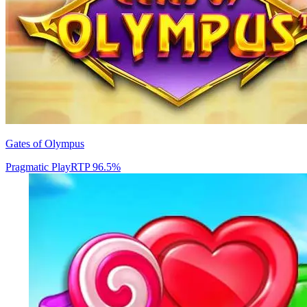
Gates of Olympus
Pragmatic Play
RTP
96.5
%