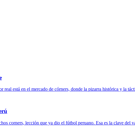
e
 real está en el mercado de córners, donde la pizarra histórica y la táct
Perú
chos corners, lección que ya dio el fútbol peruano. Esa es la clave del va