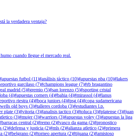
está la verdadera ventaja?
ar humo cuando llegue el mercado real.
#
apuestas futbol
(
11
)
#
análisis táctico
(
10
)
#
apuestas nba
(
10
)
#
lakers
eportivo garcilaso
(
7
)
#
champions league
(
7
)
#
rb bragantino
real madrid
(
5
)
#
gremio
(
5
)
#
san lorenzo
(
5
)
#
sporting cristal
rdoba
(
4
)
#
apuestas corners
(
4
)
#
bahia
(
4
)
#
mirassol
(
4
)
#
lanus
eportivo riestra
(
4
)
#
boca juniors
(
4
)
#
psg
(
4
)
#
copa sudamericana
wells old boys
(
3
)
#
talleres cordoba
(
3
)
#
estudiantes l.p.
er plate
(
3
)
#
vitoria
(
3
)
#
analisis tactico
(
3
)
#
toluca
(
3
)
#
platense
(
3
)
#
juan
atletico
(
3
)
#
mujer
(
3
)
#
warriors
(
3
)
#
apuestas voley
(
3
)
#
apuestas la liga
#
barracas central
(
2
)
#
remo
(
2
)
#
vasco da gama
(
2
)
#
pronostico
s
(
2
)
#
defensa y justicia
(
2
)
#
mls
(
2
)
#
alianza atletico
(
2
)
#
primera
ca
(
2
)
#
belgrano
(
2
)
#
torneo apertura
(
2
)
#
tijuana
(
2
)
#
amistoso