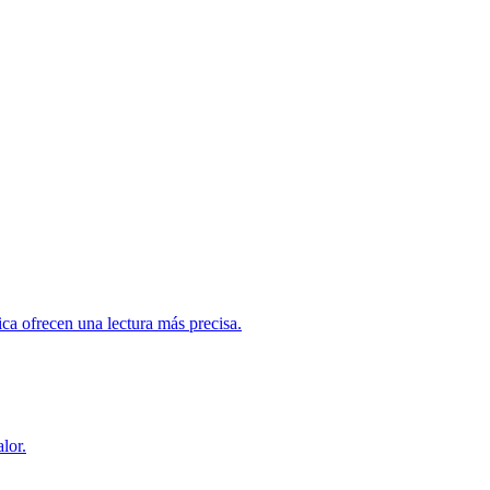
ica ofrecen una lectura más precisa.
lor.